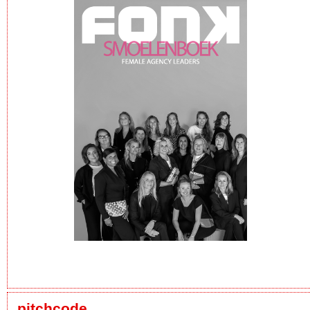
pitchcode