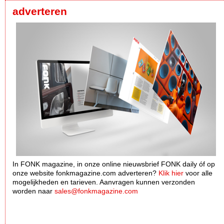
adverteren
In FONK magazine, in onze online nieuwsbrief FONK daily óf op
onze website fonkmagazine.com adverteren?
Klik hier
voor alle
mogelijkheden en tarieven. Aanvragen kunnen verzonden
worden naar
sales@fonkmagazine.com