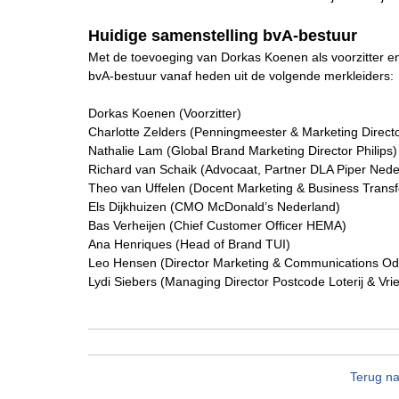
Huidige samenstelling bvA-bestuur
Met de toevoeging van Dorkas Koenen als voorzitter en
bvA-bestuur vanaf heden uit de volgende merkleiders:
Dorkas Koenen (Voorzitter)
Charlotte Zelders (Penningmeester & Marketing Director
Nathalie Lam (Global Brand Marketing Director Philips)
Richard van Schaik (Advocaat, Partner DLA Piper Nede
Theo van Uffelen (Docent Marketing & Business Trans
Els Dijkhuizen (CMO McDonald’s Nederland)
Bas Verheijen (Chief Customer Officer HEMA)
Ana Henriques (Head of Brand TUI)
Leo Hensen (Director Marketing & Communications Od
Lydi Siebers (Managing Director Postcode Loterij & Vri
Terug na