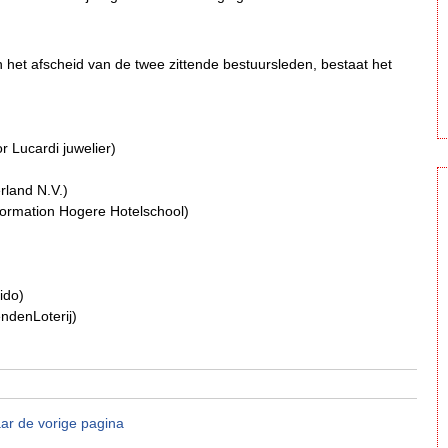
 het afscheid van de twee zittende bestuursleden, bestaat het
 Lucardi juwelier)
rland N.V.)
formation Hogere Hotelschool)
ido)
endenLoterij)
ar de vorige pagina