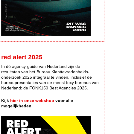
red alert 2025
In dè agency-guide van Nederland zijn de
resultaten van het Bureau Klanttevredenheids-
onderzoek 2025 integraal te vinden, inclusief de
bureaupresentaties van de meest foxy bureaus van
Nederland: de FONK150 Best Agencies 2025.
Kijk
hier in onze webshop
voor alle
mogelijkheden.