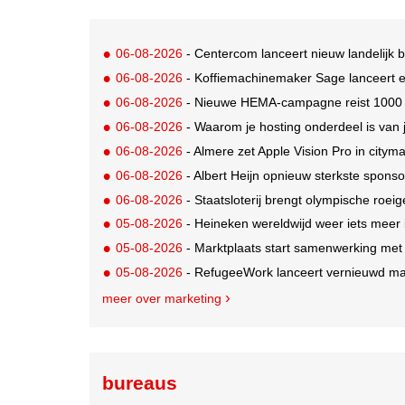
06-08-2026
- Centercom lanceert nieuw landelijk 
06-08-2026
- Koffiemachinemaker Sage lanceert e
06-08-2026
- Nieuwe HEMA-campagne reist 1000 jaa
06-08-2026
- Waarom je hosting onderdeel is van 
06-08-2026
- Almere zet Apple Vision Pro in citym
06-08-2026
- Albert Heijn opnieuw sterkste spons
06-08-2026
- Staatsloterij brengt olympische roei
05-08-2026
- Heineken wereldwijd weer iets meer i
05-08-2026
- Marktplaats start samenwerking met
05-08-2026
- RefugeeWork lanceert vernieuwd ma
meer over marketing
bureaus