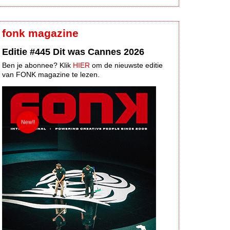
fonk magazine
Editie #445 Dit was Cannes 2026
Ben je abonnee? Klik
HIER
om de nieuwste editie
van FONK magazine te lezen.