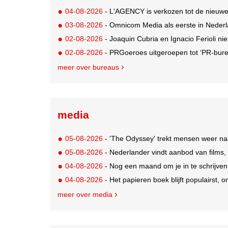
04-08-2026
- L'AGENCY is verkozen tot de nieuw
03-08-2026
- Omnicom Media als eerste in Nederl
02-08-2026
- Joaquin Cubria en Ignacio Ferioli nieu
02-08-2026
- PRGoeroes uitgeroepen tot ‘PR-bure
meer over bureaus
media
05-08-2026
- 'The Odyssey' trekt mensen weer na
05-08-2026
- Nederlander vindt aanbod van films,
04-08-2026
- Nog een maand om je in te schrijve
04-08-2026
- Het papieren boek blijft populairst, o
meer over media