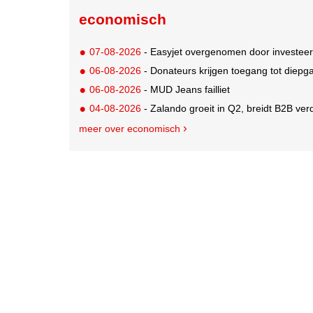
economisch
07-08-2026
- Easyjet overgenomen door investeer
06-08-2026
- Donateurs krijgen toegang tot diepg
06-08-2026
- MUD Jeans failliet
04-08-2026
- Zalando groeit in Q2, breidt B2B verd
meer over economisch