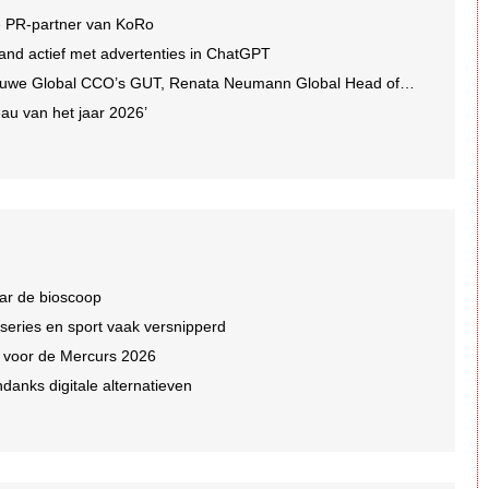
e PR-partner van KoRo
and actief met advertenties in ChatGPT
we Global CCO’s GUT, Renata Neumann Global Head of Production
au van het jaar 2026’
ar de bioscoop
 series en sport vaak versnipperd
n voor de Mercurs 2026
ndanks digitale alternatieven