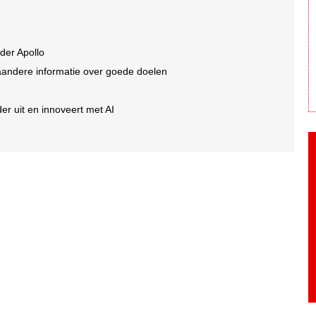
der Apollo
aandere informatie over goede doelen
er uit en innoveert met AI