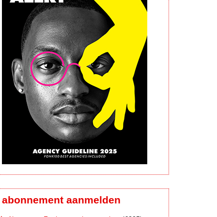
abonnement aanmelden