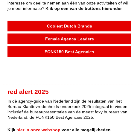
interesse om deel te nemen aan één van onze activiteiten of wil
je meer informatie?
Klik op een van de buttons hieronder.
Coolest Dutch Brands
Female Agency Leaders
FONK150 Best Agencies
red alert 2025
In dè agency-guide van Nederland zijn de resultaten van het
Bureau Klanttevredenheids-onderzoek 2025 integraal te vinden,
inclusief de bureaupresentaties van de meest foxy bureaus van
Nederland: de FONK150 Best Agencies 2025.
Kijk
hier in onze webshop
voor alle mogelijkheden.