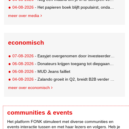
04-08-2026
- Het papieren boek blijft populairst, ondanks digitale alternatieven
meer over media
economisch
07-08-2026
- Easyjet overgenomen door investeerder Apollo
06-08-2026
- Donateurs krijgen toegang tot diepgaandere informatie over goede doelen
06-08-2026
- MUD Jeans failliet
04-08-2026
- Zalando groeit in Q2, breidt B2B verder uit en innoveert met AI
meer over economisch
communities & events
Het platform FONK stimuleert met diverse communities en
events interactie tussen en met haar lezers en volgers. Heb je