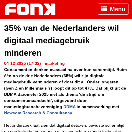
Menu
35% van de Nederlanders wil
digitaal mediagebruik
minderen
04-12-2025 (17:32) - marketing
Consumenten denken massaal na over hun schermtijd. Ruim
één op de drie Nederlanders (35%) wil zijn digitale
mediagebruik verminderen of doet dit al. Onder jongeren
(Gen Z en Millennials Y) loopt dit op tot 47%. Dat blijkt uit de
DDMA Barometer 2025 met als thema ‘de strijd om
consumentenaandacht’, uitgevoerd door
marketingbranchevereniging
DDMA
in samenwerking met
Newcom Research & Consultancy.
Het onderzoek laat zien dat digitaal detoxen, bewuste schermtijd
en een kritische benadering van aandachttrekkende technieken