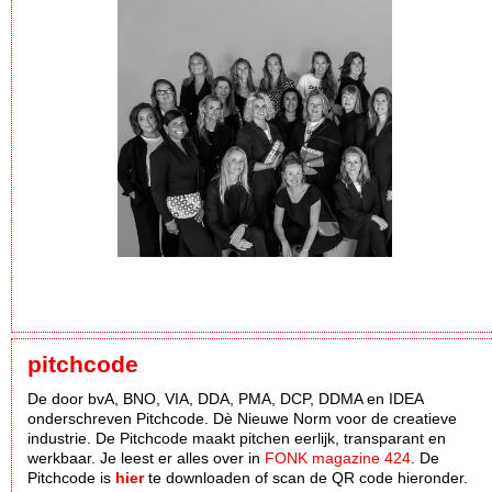
pitchcode
De door bvA, BNO, VIA, DDA, PMA, DCP, DDMA en IDEA
onderschreven Pitchcode. Dè Nieuwe Norm voor de creatieve
industrie. De Pitchcode maakt pitchen eerlijk, transparant en
werkbaar. Je leest er alles over in
FONK magazine 424
. De
Pitchcode is
hier
te downloaden of scan de QR code hieronder.