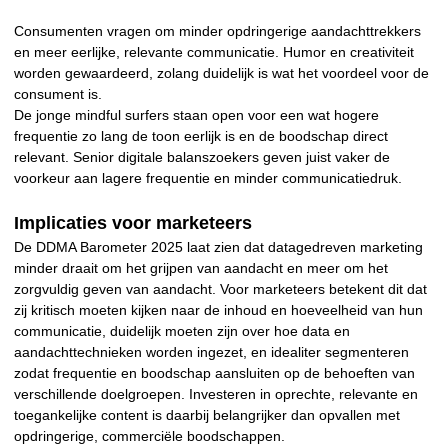
Consumenten vragen om minder opdringerige aandachttrekkers
en meer eerlijke, relevante communicatie. Humor en creativiteit
worden gewaardeerd, zolang duidelijk is wat het voordeel voor de
consument is.
De jonge mindful surfers staan open voor een wat hogere
frequentie zo lang de toon eerlijk is en de boodschap direct
relevant. Senior digitale balanszoekers geven juist vaker de
voorkeur aan lagere frequentie en minder communicatiedruk.
Implicaties voor marketeers
De DDMA Barometer 2025 laat zien dat datagedreven marketing
minder draait om het grijpen van aandacht en meer om het
zorgvuldig geven van aandacht. Voor marketeers betekent dit dat
zij kritisch moeten kijken naar de inhoud en hoeveelheid van hun
communicatie, duidelijk moeten zijn over hoe data en
aandachttechnieken worden ingezet, en idealiter segmenteren
zodat frequentie en boodschap aansluiten op de behoeften van
verschillende doelgroepen. Investeren in oprechte, relevante en
toegankelijke content is daarbij belangrijker dan opvallen met
opdringerige, commerciële boodschappen.