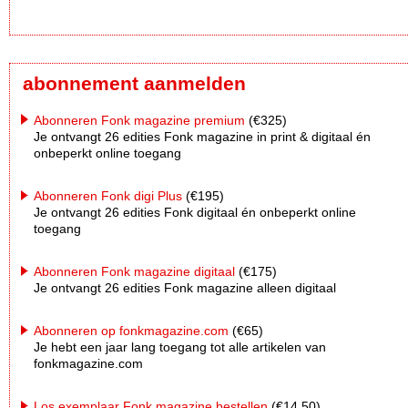
abonnement aanmelden
Abonneren Fonk magazine premium
(€325)
Je ontvangt 26 edities Fonk magazine in print & digitaal én
onbeperkt online toegang
Abonneren Fonk digi Plus
(€195)
Je ontvangt 26 edities Fonk digitaal én onbeperkt online
toegang
Abonneren Fonk magazine digitaal
(€175)
Je ontvangt 26 edities Fonk magazine alleen digitaal
Abonneren op fonkmagazine.com
(€65)
Je hebt een jaar lang toegang tot alle artikelen van
fonkmagazine.com
Los exemplaar Fonk magazine bestellen
(€14,50)