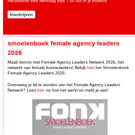
nieuwsbrief elke werkdag stipt 7.00 uur in je mailbox.
Inschrijven
smoelenboek female agency leaders
2026
Maak kennis met Female Agency Leaders Netwerk 2026, hèt
netwerk van female bureauleiders! Bekijk
hier
het Smoelenboek
Female Agency Leaders 2026.
Overweeg je lid te worden van het Female Agency Leaders
Netwerk? Lees
hier
na hoe het werkt en meld je aan!