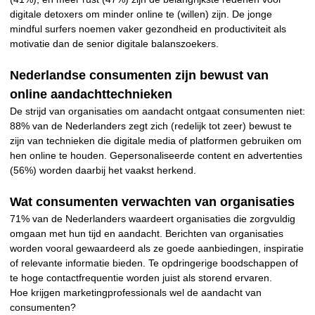
digitale detoxers om minder online te (willen) zijn. De jonge
mindful surfers noemen vaker gezondheid en productiviteit als
motivatie dan de senior digitale balanszoekers.
Nederlandse consumenten zijn bewust van
online aandachttechnieken
De strijd van organisaties om aandacht ontgaat consumenten niet:
88% van de Nederlanders zegt zich (redelijk tot zeer) bewust te
zijn van technieken die digitale media of platformen gebruiken om
hen online te houden. Gepersonaliseerde content en advertenties
(56%) worden daarbij het vaakst herkend.
Wat consumenten verwachten van organisaties
71% van de Nederlanders waardeert organisaties die zorgvuldig
omgaan met hun tijd en aandacht. Berichten van organisaties
worden vooral gewaardeerd als ze goede aanbiedingen, inspiratie
of relevante informatie bieden. Te opdringerige boodschappen of
te hoge contactfrequentie worden juist als storend ervaren.
Hoe krijgen marketingprofessionals wel de aandacht van
consumenten?