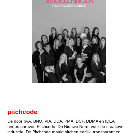
pitchcode
De door bvA, BNO, VIA, DDA, PMA, DCP, DDMA en IDEA
onderschreven Pitchcode. Dè Nieuwe Norm voor de creatieve
industrie. De Pitchcode maakt pitchen eerlijk, transparant en