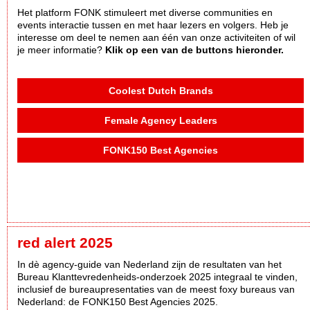
Het platform FONK stimuleert met diverse communities en
events interactie tussen en met haar lezers en volgers. Heb je
interesse om deel te nemen aan één van onze activiteiten of wil
je meer informatie?
Klik op een van de buttons hieronder.
Coolest Dutch Brands
Female Agency Leaders
FONK150 Best Agencies
red alert 2025
In dè agency-guide van Nederland zijn de resultaten van het
Bureau Klanttevredenheids-onderzoek 2025 integraal te vinden,
inclusief de bureaupresentaties van de meest foxy bureaus van
Nederland: de FONK150 Best Agencies 2025.