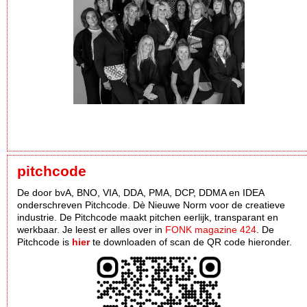
pitchcode
De door bvA, BNO, VIA, DDA, PMA, DCP, DDMA en IDEA
onderschreven Pitchcode. Dè Nieuwe Norm voor de creatieve
industrie. De Pitchcode maakt pitchen eerlijk, transparant en
werkbaar. Je leest er alles over in
FONK magazine 424
. De
Pitchcode is
hier
te downloaden of scan de QR code hieronder.