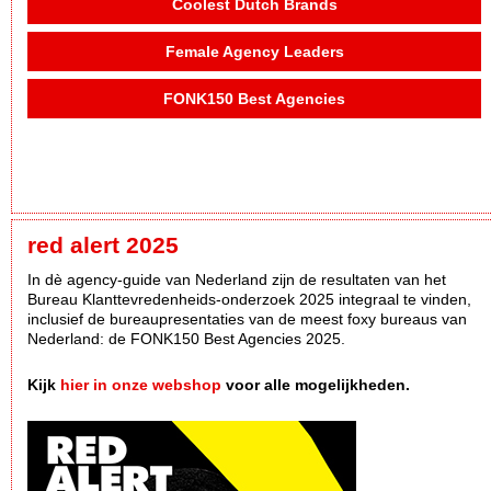
Coolest Dutch Brands
Female Agency Leaders
FONK150 Best Agencies
red alert 2025
In dè agency-guide van Nederland zijn de resultaten van het
Bureau Klanttevredenheids-onderzoek 2025 integraal te vinden,
inclusief de bureaupresentaties van de meest foxy bureaus van
Nederland: de FONK150 Best Agencies 2025.
Kijk
hier in onze webshop
voor alle mogelijkheden.