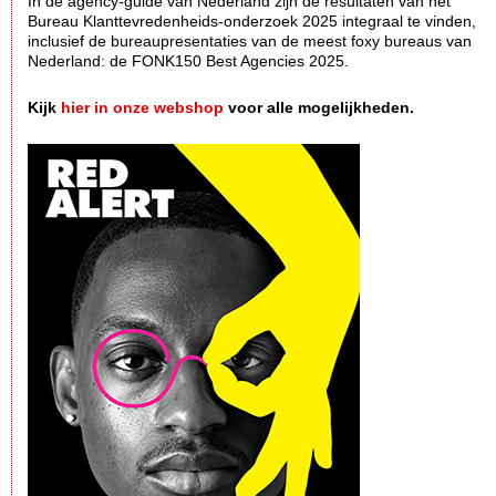
In dè agency-guide van Nederland zijn de resultaten van het
Bureau Klanttevredenheids-onderzoek 2025 integraal te vinden,
inclusief de bureaupresentaties van de meest foxy bureaus van
Nederland: de FONK150 Best Agencies 2025.
Kijk
hier in onze webshop
voor alle mogelijkheden.