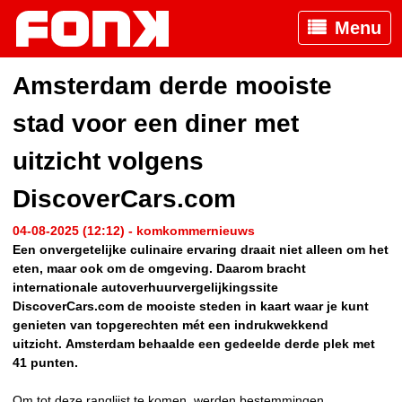
Menu
Amsterdam derde mooiste
stad voor een diner met
uitzicht volgens
DiscoverCars.com
04-08-2025 (12:12) - komkommernieuws
Een onvergetelijke culinaire ervaring draait niet alleen om het
eten, maar ook om de omgeving. Daarom bracht
internationale autoverhuurvergelijkingssite
DiscoverCars.com de mooiste steden in kaart waar je kunt
genieten van topgerechten mét een indrukwekkend
uitzicht. Amsterdam behaalde een gedeelde derde plek met
41 punten.
Om tot deze ranglijst te komen, werden bestemmingen