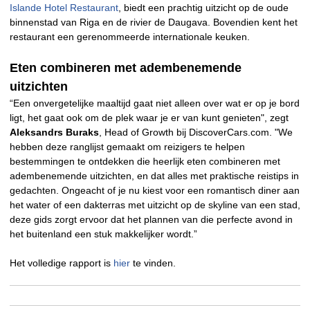
Islande Hotel Restaurant
, biedt een prachtig uitzicht op de oude
binnenstad van Riga en de rivier de Daugava. Bovendien kent het
restaurant een gerenommeerde internationale keuken.
Eten combineren met adembenemende
uitzichten
“Een onvergetelijke maaltijd gaat niet alleen over wat er op je bord
ligt, het gaat ook om de plek waar je er van kunt genieten", zegt
Aleksandrs Buraks
, Head of Growth bij DiscoverCars.com. "We
hebben deze ranglijst gemaakt om reizigers te helpen
bestemmingen te ontdekken die heerlijk eten combineren met
adembenemende uitzichten, en dat alles met praktische reistips in
gedachten. Ongeacht of je nu kiest voor een romantisch diner aan
het water of een dakterras met uitzicht op de skyline van een stad,
deze gids zorgt ervoor dat het plannen van die perfecte avond in
het buitenland een stuk makkelijker wordt.”
Het volledige rapport is
hier
te vinden.