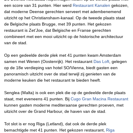
een score van 31 punten. Hier werd
Restaurant Kanalen
gekozen,
dat moderne Deense gerechten serveert met adembenemend
uitzicht op het Christianshavn-kanaal. Op de tweede plaats staat
de Belgische plaats Brugge, met 39 punten. Het gekozen
restaurant is Zet’Joe, dat Belgische en Franse gerechten
combineert met een mooi uitzicht op de historische architectuur
van de stad.
Op een gedeelde derde plek met 41 punten kwam Amsterdam
samen met Wenen (Oostenrijk). Het restaurant
Das Loft
, gelegen
op de 18e verdieping van hotel SO/Vienna, biedt gasten een
panoramisch uitzicht over de stad terwijl zij genieten van de
moderne keuken die het restaurant te bieden heeft.
Senglea (Malta) is ook een plek die op de gedeelde derde plaats
staat, met eveneens 41 punten. Bij
Cugo Gran Macina Restaurant
kunnen gasten moderne mediteraanse gerechten proeven, met
uitzicht over de Grand Harbour, de haven van de stad.
Tot slot is er nog Riga (Letland), dat ook de derde plek
bemachtigde met 41 punten. Het gekozen restaurant,
Riga