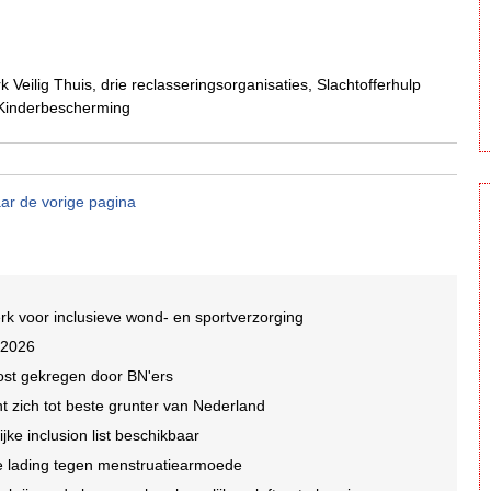
k Veilig Thuis, drie reclasseringsorganisaties, Slachtofferhulp
 Kinderbescherming
ar de vorige pagina
rk voor inclusieve wond- en sportverzorging
 2026
ost gekregen door BN'ers
nt zich tot beste grunter van Nederland
jke inclusion list beschikbaar
che lading tegen menstruatiearmoede