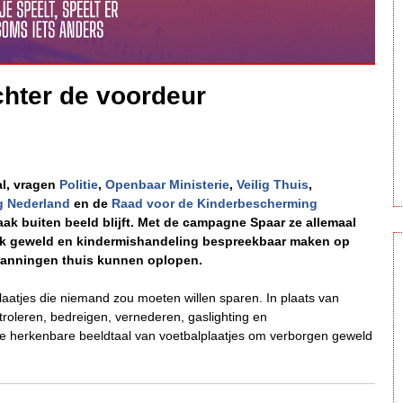
hter de voordeur
al, vragen
Politie
,
Openbaar Ministerie
,
Veilig Thuis
,
g Nederland
en de
Raad voor de Kinderbescherming
ak buiten beeld blijft. Met de campagne Spaar ze allemaal
elijk geweld en kindermishandeling bespreekbaar maken op
panningen thuis kunnen oplopen.
plaatjes die niemand zou moeten willen sparen. In plaats van
troleren, bedreigen, vernederen, gaslighting en
 herkenbare beeldtaal van voetbalplaatjes om verborgen geweld