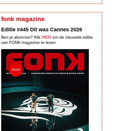
fonk magazine
Editie #445 Dit was Cannes 2026
Ben je abonnee? Klik
HIER
om de nieuwste editie
van FONK magazine te lezen.