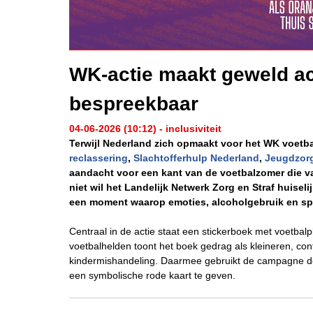
WK-actie maakt geweld ac
bespreekbaar
04-06-2026 (10:12) - inclusiviteit
Terwijl Nederland zich opmaakt voor het WK voetb
reclassering
,
Slachtofferhulp Nederland
,
Jeugdzor
aandacht voor een kant van de voetbalzomer die va
niet wil het Landelijk Netwerk Zorg en Straf huis
een moment waarop emoties, alcoholgebruik en s
Centraal in de actie staat een stickerboek met voetbal
voetbalhelden toont het boek gedrag als kleineren, con
kindermishandeling. Daarmee gebruikt de campagne de
een symbolische rode kaart te geven.