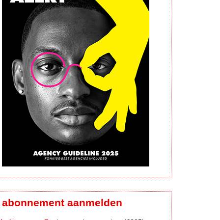
abonnement aanmelden