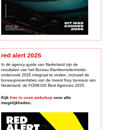
red alert 2025
In dè agency-guide van Nederland zijn de
resultaten van het Bureau Klanttevredenheids-
onderzoek 2025 integraal te vinden, inclusief de
bureaupresentaties van de meest foxy bureaus van
Nederland: de FONK150 Best Agencies 2025.
Kijk
hier in onze webshop
voor alle
mogelijkheden.