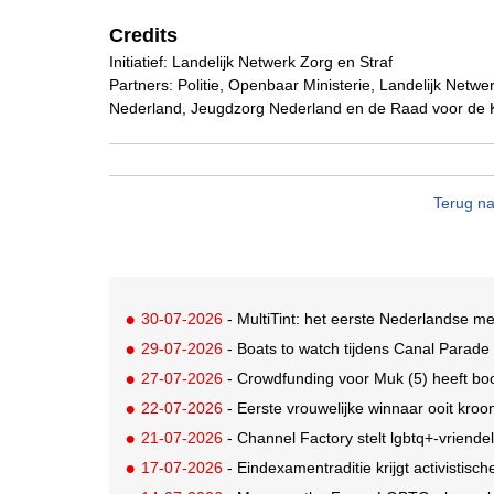
Credits
Initiatief: Landelijk Netwerk Zorg en Straf
Partners: Politie, Openbaar Ministerie, Landelijk Netwer
Nederland, Jeugdzorg Nederland en de Raad voor de
Terug na
30-07-2026
- MultiTint: het eerste Nederlandse me
29-07-2026
- Boats to watch tijdens Canal Parade
27-07-2026
- Crowdfunding voor Muk (5) heeft bo
22-07-2026
- Eerste vrouwelijke winnaar ooit kroo
21-07-2026
- Channel Factory stelt lgbtq+-vriendeli
17-07-2026
- Eindexamentraditie krijgt activistis