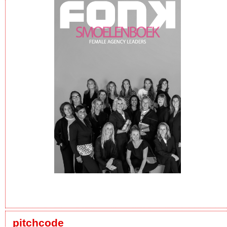
pitchcode