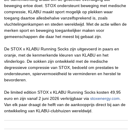
beweging ertoe doet. STOX ondersteunt beweging met medische
compressie, KLABU maakt sport mogelijk op plekken waar
toegang daartoe allesbehalve vanzelfsprekend is, zoals
vluchtelingenkampen en steden wereldwijd. Met de actie willen de
merken sport en beweging toegankelijker maken voor
gemeenschappen die daar het meest bij gebaat zijn.
De STOX x KLABU Running Socks zijn uitgevoerd in paars en
oranje, met de kenmerkende kleuren van KLABU en het
vlinderlogo. De sokken zijn ontwikkeld met de medische
degressieve compressie van STOX, bedoeld om prestaties te
ondersteunen, spiervermoeidheid te verminderen en herstel te
bevorderen.
De limited edition STOX x KLABU Running Socks kosten 49,95
euro en zijn vanaf 2 juni 2026 verkrijgbaar via
stoxenergy.com
.
Van elk paar draagt de helft van de aankoopprijs direct bij aan de
ontwikkeling van KLABU-clubhuizen wereldwijd.