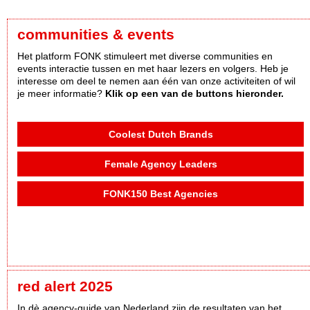
communities & events
Het platform FONK stimuleert met diverse communities en
events interactie tussen en met haar lezers en volgers. Heb je
interesse om deel te nemen aan één van onze activiteiten of wil
je meer informatie?
Klik op een van de buttons hieronder.
Coolest Dutch Brands
Female Agency Leaders
FONK150 Best Agencies
red alert 2025
In dè agency-guide van Nederland zijn de resultaten van het