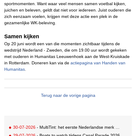
sportmomenten. Want waar veel mensen samen voetbal kijken,
juichen en beleven, geldt dat niet voor iedereen. Juist ouderen die
zich eenzaam voelen, krijgen met deze actie een plek in de
gezamenlijke WK-beleving.
Samen kijken
Op 20 juni wordt een van die momenten zichtbaar tijdens de
wedstrijd Nederland - Zweden, die om 19.00 uur wordt gekeken
met ouderen in Humanitas Leeuwenhoek aan de West-Kruiskade
in Rotterdam. Doneren kan via de
actiepagina van Handen van
Humanitas
.
Terug naar de vorige pagina
30-07-2026
- MultiTint: het eerste Nederlandse merk voor inclusieve wond- en sportverzorging
29-07-2026
- Boats to watch tijdens Canal Parade 2026