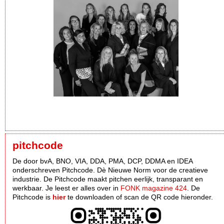
pitchcode
De door bvA, BNO, VIA, DDA, PMA, DCP, DDMA en IDEA
onderschreven Pitchcode. Dè Nieuwe Norm voor de creatieve
industrie. De Pitchcode maakt pitchen eerlijk, transparant en
werkbaar. Je leest er alles over in
FONK magazine 424
. De
Pitchcode is
hier
te downloaden of scan de QR code hieronder.