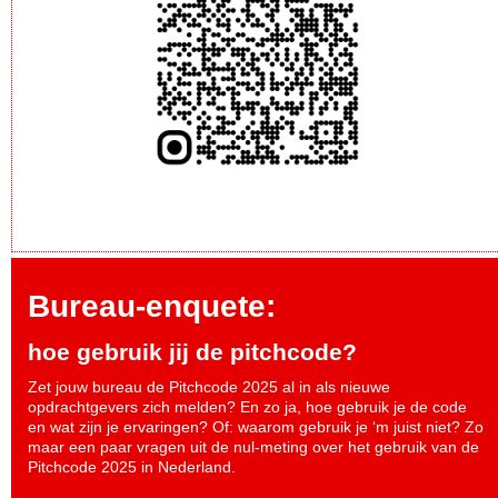
Bureau-enquete:
hoe gebruik jij de pitchcode?
Zet jouw bureau de Pitchcode 2025 al in als nieuwe
opdrachtgevers zich melden? En zo ja, hoe gebruik je de code
en wat zijn je ervaringen? Of: waarom gebruik je ‘m juist niet? Zo
maar een paar vragen uit de nul-meting over het gebruik van de
Pitchcode 2025 in Nederland.