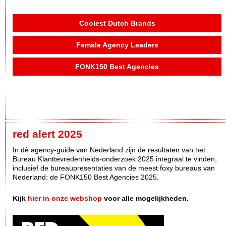
Coolest Dutch Brands
Female Agency Leaders
FONK150 Best Agencies
red alert 2025
In dè agency-guide van Nederland zijn de resultaten van het
Bureau Klanttevredenheids-onderzoek 2025 integraal te vinden,
inclusief de bureaupresentaties van de meest foxy bureaus van
Nederland: de FONK150 Best Agencies 2025.
Kijk
hier in onze webshop
voor alle mogelijkheden.