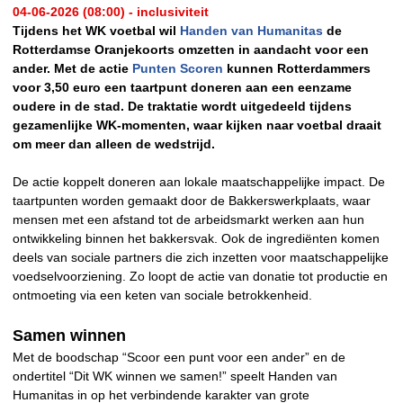
04-06-2026 (08:00) - inclusiviteit
Tijdens het WK voetbal wil
Handen van Humanitas
de
Rotterdamse Oranjekoorts omzetten in aandacht voor een
ander. Met de actie
Punten Scoren
kunnen Rotterdammers
voor 3,50 euro een taartpunt doneren aan een eenzame
oudere in de stad. De traktatie wordt uitgedeeld tijdens
gezamenlijke WK-momenten, waar kijken naar voetbal draait
om meer dan alleen de wedstrijd.
De actie koppelt doneren aan lokale maatschappelijke impact. De
taartpunten worden gemaakt door de Bakkerswerkplaats, waar
mensen met een afstand tot de arbeidsmarkt werken aan hun
ontwikkeling binnen het bakkersvak. Ook de ingrediënten komen
deels van sociale partners die zich inzetten voor maatschappelijke
voedselvoorziening. Zo loopt de actie van donatie tot productie en
ontmoeting via een keten van sociale betrokkenheid.
Samen winnen
Met de boodschap “Scoor een punt voor een ander” en de
ondertitel “Dit WK winnen we samen!” speelt Handen van
Humanitas in op het verbindende karakter van grote