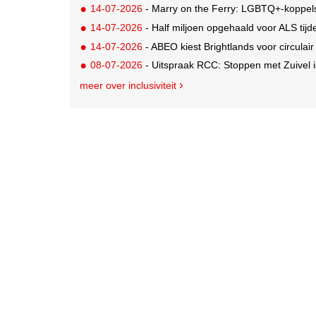
14-07-2026
- Marry on the Ferry: LGBTQ+-koppels krijgen de ka
14-07-2026
- Half miljoen opgehaald voor ALS tij
14-07-2026
- ABEO kiest Brightlands voor circulai
08-07-2026
- Uitspraak RCC: Stoppen met Zuivel i
meer over inclusiviteit