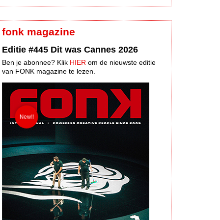
fonk magazine
Editie #445 Dit was Cannes 2026
Ben je abonnee? Klik
HIER
om de nieuwste editie
van FONK magazine te lezen.