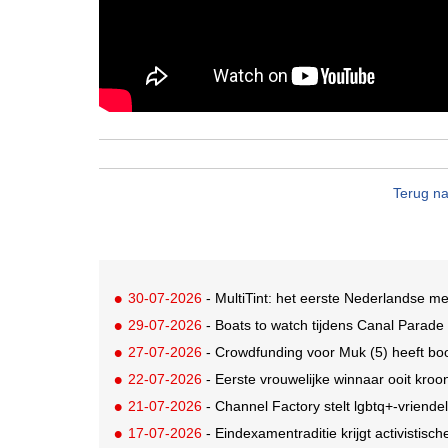
Terug na
30-07-2026
- MultiTint: het eerste Nederlandse me
29-07-2026
- Boats to watch tijdens Canal Parade
27-07-2026
- Crowdfunding voor Muk (5) heeft bo
22-07-2026
- Eerste vrouwelijke winnaar ooit kroo
21-07-2026
- Channel Factory stelt lgbtq+-vriendeli
17-07-2026
- Eindexamentraditie krijgt activistis