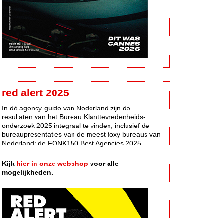
red alert 2025
In dè agency-guide van Nederland zijn de
resultaten van het Bureau Klanttevredenheids-
onderzoek 2025 integraal te vinden, inclusief de
bureaupresentaties van de meest foxy bureaus van
Nederland: de FONK150 Best Agencies 2025.
Kijk
hier in onze webshop
voor alle
mogelijkheden.