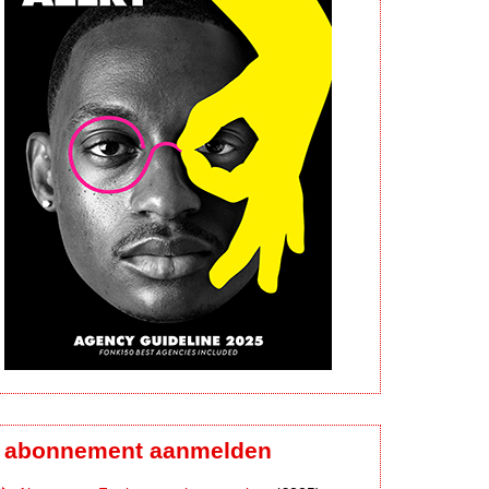
abonnement aanmelden