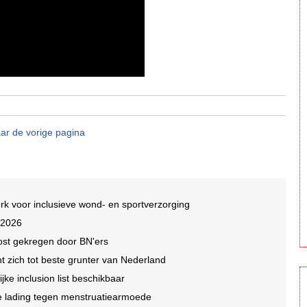
ar de vorige pagina
rk voor inclusieve wond- en sportverzorging
 2026
ost gekregen door BN'ers
nt zich tot beste grunter van Nederland
jke inclusion list beschikbaar
che lading tegen menstruatiearmoede