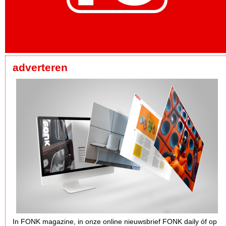
adverteren
In FONK magazine, in onze online nieuwsbrief FONK daily óf op