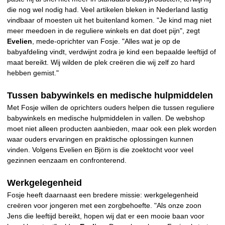
die nog wel nodig had. Veel artikelen bleken in Nederland lastig
vindbaar of moesten uit het buitenland komen. "Je kind mag niet
meer meedoen in de reguliere winkels en dat doet pijn", zegt
Evelien
, mede-oprichter van Fosje. "Alles wat je op de
babyafdeling vindt, verdwijnt zodra je kind een bepaalde leeftijd of
maat bereikt. Wij wilden de plek creëren die wij zelf zo hard
hebben gemist."
Tussen babywinkels en medische hulpmiddelen
Met Fosje willen de oprichters ouders helpen die tussen reguliere
babywinkels en medische hulpmiddelen in vallen. De webshop
moet niet alleen producten aanbieden, maar ook een plek worden
waar ouders ervaringen en praktische oplossingen kunnen
vinden. Volgens Evelien en Björn is die zoektocht voor veel
gezinnen eenzaam en confronterend.
Werkgelegenheid
Fosje heeft daarnaast een bredere missie: werkgelegenheid
creëren voor jongeren met een zorgbehoefte. "Als onze zoon
Jens die leeftijd bereikt, hopen wij dat er een mooie baan voor