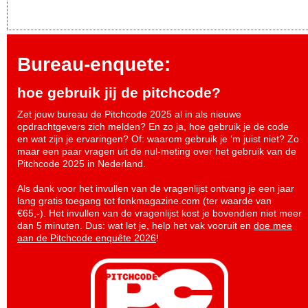
Bureau-enquete:
hoe gebruik jij de pitchcode?
Zet jouw bureau de Pitchcode 2025 al in als nieuwe
opdrachtgevers zich melden? En zo ja, hoe gebruik je de code
en wat zijn je ervaringen? Of: waarom gebruik je ‘m juist niet? Zo
maar een paar vragen uit de nul-meting over het gebruik van de
Pitchcode 2025 in Nederland.
Als dank voor het invullen van de vragenlijst ontvang je een jaar
lang gratis toegang tot fonkmagazine.com (ter waarde van
€65,-). Het invullen van de vragenlijst kost je bovendien niet meer
dan 5 minuten. Dus: wat let je, help het vak vooruit en
doe mee
aan de Pitchcode enquête 2026
!