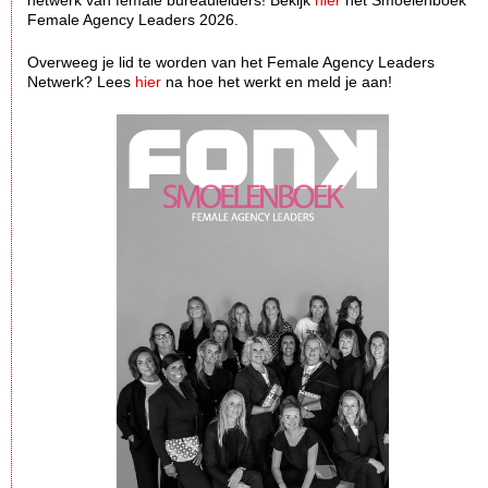
netwerk van female bureauleiders! Bekijk
hier
het Smoelenboek
Female Agency Leaders 2026.
Overweeg je lid te worden van het Female Agency Leaders
Netwerk? Lees
hier
na hoe het werkt en meld je aan!