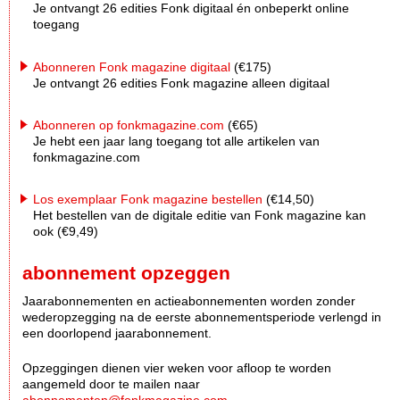
Je ontvangt 26 edities Fonk digitaal én onbeperkt online
toegang
Abonneren Fonk magazine digitaal
(€175)
Je ontvangt 26 edities Fonk magazine alleen digitaal
Abonneren op fonkmagazine.com
(€65)
Je hebt een jaar lang toegang tot alle artikelen van
fonkmagazine.com
Los exemplaar Fonk magazine bestellen
(€14,50)
Het bestellen van de digitale editie van Fonk magazine kan
ook (€9,49)
abonnement opzeggen
Jaarabonnementen en actieabonnementen worden zonder
wederopzegging na de eerste abonnementsperiode verlengd in
een doorlopend jaarabonnement.
Opzeggingen dienen vier weken voor afloop te worden
aangemeld door te mailen naar
abonnementen@fonkmagazine.com
.