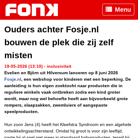
Menu
Ouders achter Fosje.nl
bouwen de plek die zij zelf
misten
19-05-2026 (13:10) - inclusiviteit
Evelien en Björn uit Hilversum lanceren op 8 juni 2026
Fosje.nl
, een webshop voor kinderen met een beperking. De
aanleiding is hun eigen zoektocht naar producten die in
reguliere winkels vaak ontbreken zodra een kind groter
wordt, maar nog wel behoefte heeft aan bijvoorbeeld grote
rompers, slaapzakken, zwemluiers of aangepaste
speelproducten.
Hun zoon Jens (4) heeft het Kleefstra Syndroom en een algehele
ontwikkelingsachterstand. Omdat hij groot is voor zijn leeftijd,
paste hij al snel niet meer in standaard babyproducten, terwijl hij