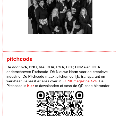
pitchcode
De door bvA, BNO, VIA, DDA, PMA, DCP, DDMA en IDEA
onderschreven Pitchcode. Dè Nieuwe Norm voor de creatieve
industrie. De Pitchcode maakt pitchen eerlijk, transparant en
werkbaar. Je leest er alles over in
FONK magazine 424
. De
Pitchcode is
hier
te downloaden of scan de QR code hieronder.