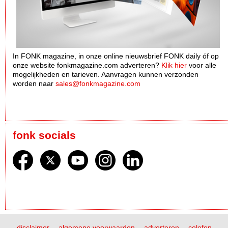
In FONK magazine, in onze online nieuwsbrief FONK daily óf op
onze website fonkmagazine.com adverteren?
Klik hier
voor alle
mogelijkheden en tarieven. Aanvragen kunnen verzonden
worden naar
sales@fonkmagazine.com
fonk socials
disclaimer
algemene voorwaarden
adverteren
colofon