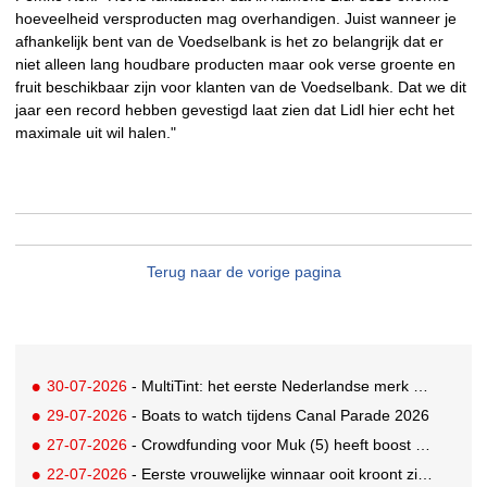
hoeveelheid versproducten mag overhandigen. Juist wanneer je
afhankelijk bent van de Voedselbank is het zo belangrijk dat er
niet alleen lang houdbare producten maar ook verse groente en
fruit beschikbaar zijn voor klanten van de Voedselbank. Dat we dit
jaar een record hebben gevestigd laat zien dat Lidl hier echt het
maximale uit wil halen."
Terug naar de vorige pagina
30-07-2026
- MultiTint: het eerste Nederlandse merk voor inclusieve wond- en sportverzorging
29-07-2026
- Boats to watch tijdens Canal Parade 2026
27-07-2026
- Crowdfunding voor Muk (5) heeft boost gekregen door BN'ers
22-07-2026
- Eerste vrouwelijke winnaar ooit kroont zich tot beste grunter van Nederland