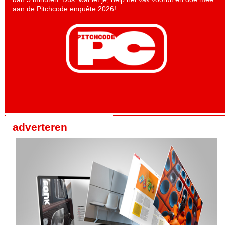
aan de Pitchcode enquête 2026
!
adverteren