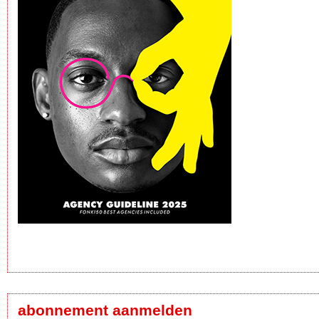
abonnement aanmelden