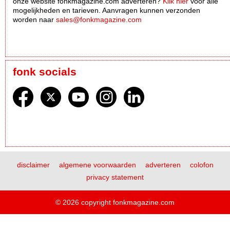
onze website fonkmagazine.com adverteren?
Klik hier
voor alle
mogelijkheden en tarieven. Aanvragen kunnen verzonden
worden naar
sales@fonkmagazine.com
fonk socials
disclaimer
algemene voorwaarden
adverteren
colofon
privacy statement
© 2026 copyright fonkmagazine.com