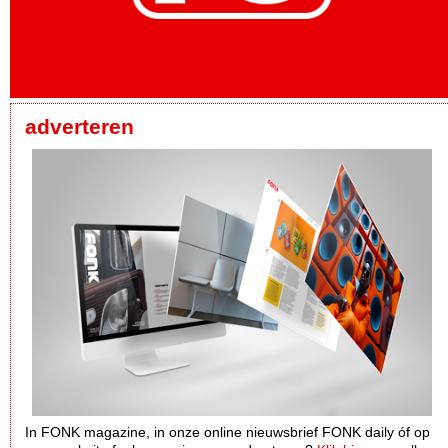
adverteren
In FONK magazine, in onze online nieuwsbrief FONK daily óf op