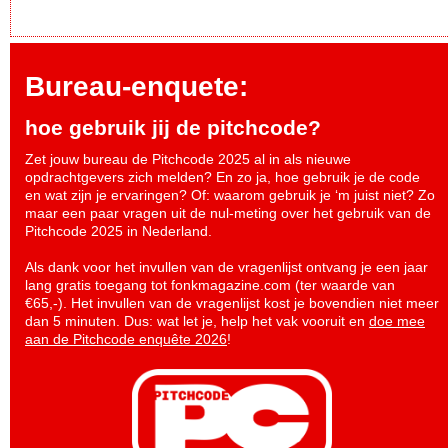
Bureau-enquete:
hoe gebruik jij de pitchcode?
Zet jouw bureau de Pitchcode 2025 al in als nieuwe
opdrachtgevers zich melden? En zo ja, hoe gebruik je de code
en wat zijn je ervaringen? Of: waarom gebruik je ‘m juist niet? Zo
maar een paar vragen uit de nul-meting over het gebruik van de
Pitchcode 2025 in Nederland.
Als dank voor het invullen van de vragenlijst ontvang je een jaar
lang gratis toegang tot fonkmagazine.com (ter waarde van
€65,-). Het invullen van de vragenlijst kost je bovendien niet meer
dan 5 minuten. Dus: wat let je, help het vak vooruit en
doe mee
aan de Pitchcode enquête 2026
!