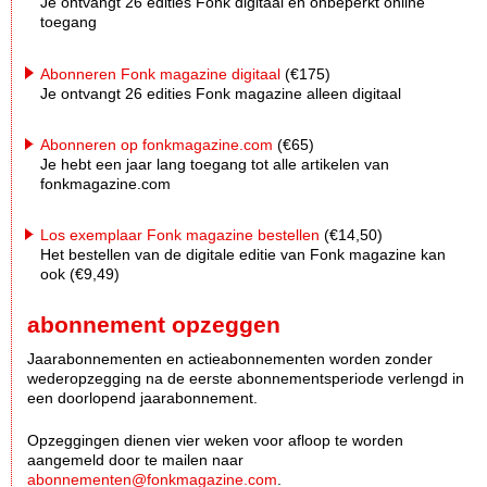
Je ontvangt 26 edities Fonk digitaal én onbeperkt online
toegang
Abonneren Fonk magazine digitaal
(€175)
Je ontvangt 26 edities Fonk magazine alleen digitaal
Abonneren op fonkmagazine.com
(€65)
Je hebt een jaar lang toegang tot alle artikelen van
fonkmagazine.com
Los exemplaar Fonk magazine bestellen
(€14,50)
Het bestellen van de digitale editie van Fonk magazine kan
ook (€9,49)
abonnement opzeggen
Jaarabonnementen en actieabonnementen worden zonder
wederopzegging na de eerste abonnementsperiode verlengd in
een doorlopend jaarabonnement.
Opzeggingen dienen vier weken voor afloop te worden
aangemeld door te mailen naar
abonnementen@fonkmagazine.com
.