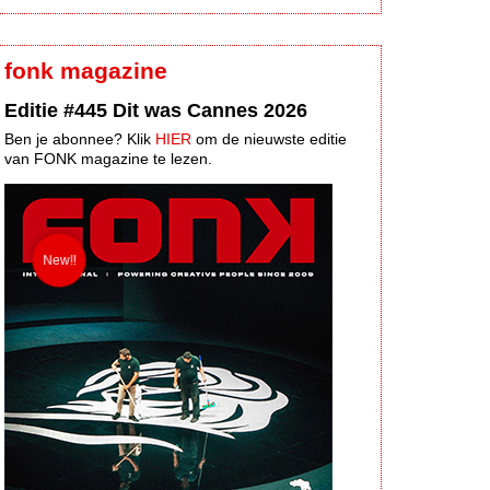
fonk magazine
Editie #445 Dit was Cannes 2026
Ben je abonnee? Klik
HIER
om de nieuwste editie
van FONK magazine te lezen.