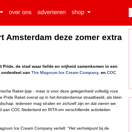
over ons
adverteren
shop
eurt Amsterdam deze zomer extra
 Pride, de stad waar liefde en vrijheid samenkomen in een
A, onderdeel van
The Magnum Ice Cream Company,
en
COC
conische Raket-ijsje - maar is voor deze gelegenheid volledig roze
e Pride Raket overal op in het Amsterdamse straatbeeld, als klein
dschap: iedereen mag stralen en zichzelf zijn en dat vieren we
an COC Nederland en RITA om verschillende activiteiten
num Ice Cream Company vertelt: “Het vertrekpunt bij de