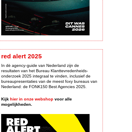
red alert 2025
In dè agency-guide van Nederland zijn de
resultaten van het Bureau Klanttevredenheids-
onderzoek 2025 integraal te vinden, inclusief de
bureaupresentaties van de meest foxy bureaus van
Nederland: de FONK150 Best Agencies 2025.
Kijk
hier in onze webshop
voor alle
mogelijkheden.