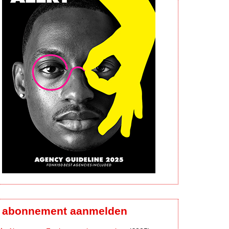
abonnement aanmelden