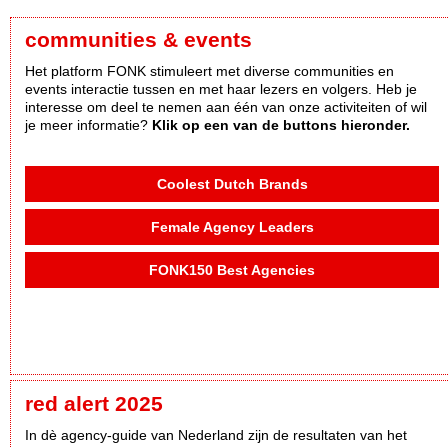
communities & events
Het platform FONK stimuleert met diverse communities en
events interactie tussen en met haar lezers en volgers. Heb je
interesse om deel te nemen aan één van onze activiteiten of wil
je meer informatie?
Klik op een van de buttons hieronder.
Coolest Dutch Brands
Female Agency Leaders
FONK150 Best Agencies
red alert 2025
In dè agency-guide van Nederland zijn de resultaten van het