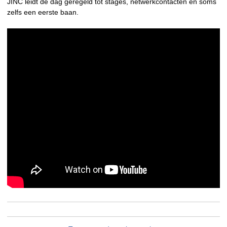
JINC leidt de dag geregeld tot stages, netwerkcontacten en soms
zelfs een eerste baan.