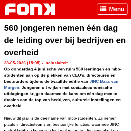
Menu
560 jongeren nemen één dag
de leiding over bij bedrijven en
overheid
28-05-2026 (15:05) - inclusiviteit
Op donderdag 4 juni schuiven ruim 560 leerlingen en mbo-
studenten aan op de plekken van CEO’s, directeuren en
bestuurders tijdens de twaalfde editie van
JINC Baas van
Morgen
. Jongeren uit wijken met sociaaleconomische
uitdagingen krijgen daarmee de kans om één dag mee te
draaien aan de top van bedrijven, culturele instellingen en
overheid.
Nieuw dit jaar is de deelname van mbo-studenten. Zij nemen
plaats in directieteams en bestuurlijke functies, waarmee JINC
nadrukkelijk de koppeling legt met jongeren die binnenkort de