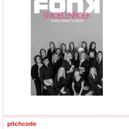
pitchcode