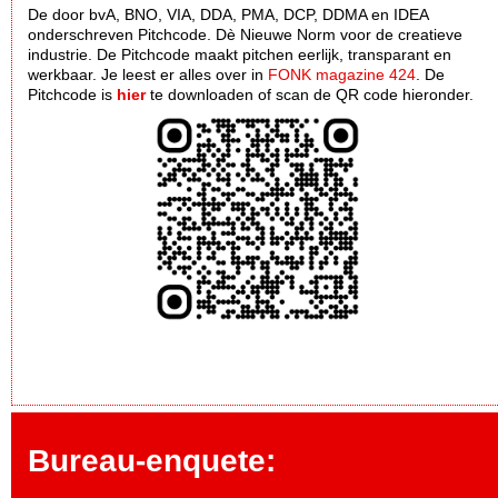
De door bvA, BNO, VIA, DDA, PMA, DCP, DDMA en IDEA
onderschreven Pitchcode. Dè Nieuwe Norm voor de creatieve
industrie. De Pitchcode maakt pitchen eerlijk, transparant en
werkbaar. Je leest er alles over in
FONK magazine 424
. De
Pitchcode is
hier
te downloaden of scan de QR code hieronder.
Bureau-enquete: