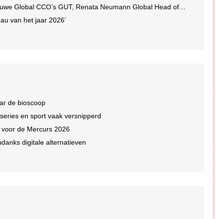
we Global CCO’s GUT, Renata Neumann Global Head of Production
au van het jaar 2026’
ar de bioscoop
 series en sport vaak versnipperd
n voor de Mercurs 2026
ndanks digitale alternatieven