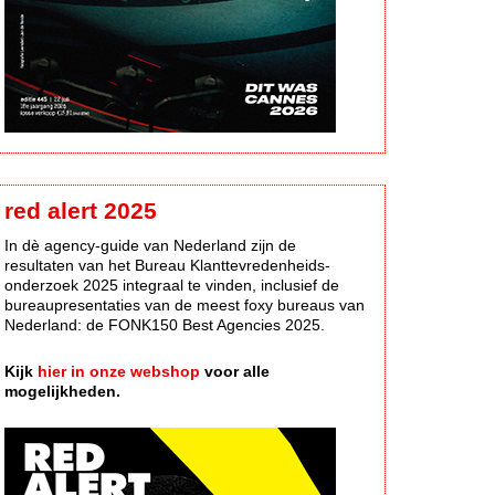
red alert 2025
In dè agency-guide van Nederland zijn de
resultaten van het Bureau Klanttevredenheids-
onderzoek 2025 integraal te vinden, inclusief de
bureaupresentaties van de meest foxy bureaus van
Nederland: de FONK150 Best Agencies 2025.
Kijk
hier in onze webshop
voor alle
mogelijkheden.