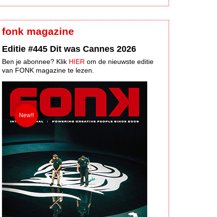
fonk magazine
Editie #445 Dit was Cannes 2026
Ben je abonnee? Klik
HIER
om de nieuwste editie
van FONK magazine te lezen.