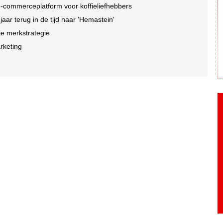
-commerceplatform voor koffieliefhebbers
r terug in de tijd naar 'Hemastein'
je merkstrategie
arketing