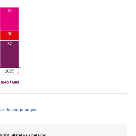
ar de vorige pagina
Krijgt uitstel van betaling