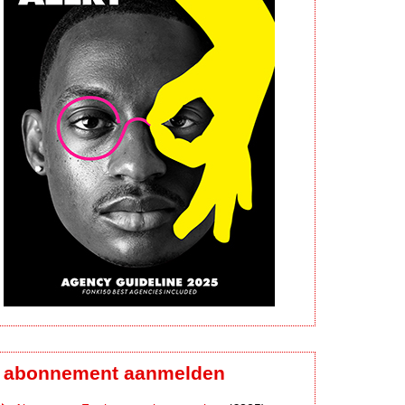
abonnement aanmelden