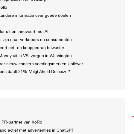
ollo
aandere informatie over goede doelen
er uit en innoveert met AI
 te zijn naar verkopers en consumenten
eert eet- en koopgedrag bewuster
 Money uit in VS: zorgen in Washington
oor nieuw concern voedingsmerken Unilever
ons daalt 21%. Volgt Ahold Delhaize?
e PR-partner van KoRo
and actief met advertenties in ChatGPT