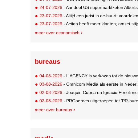
24-07-2026
- Aandeel US supermarktketen Alberts
23-07-2026
- Altijd een jurist in de buurt: voordel
23-07-2026
- Action heeft meer klanten; omzet stij
meer over economisch
bureaus
04-08-2026
- L'AGENCY is verkozen tot de nieuw
03-08-2026
- Omnicom Media als eerste in Nederl
02-08-2026
- Joaquin Cubria en Ignacio Ferioli nieu
02-08-2026
- PRGoeroes uitgeroepen tot ‘PR-bure
meer over bureaus