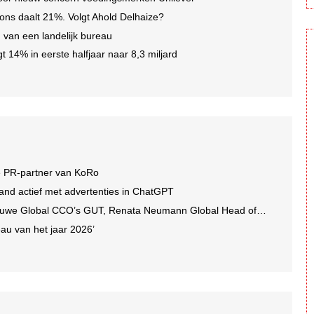
ons daalt 21%. Volgt Ahold Delhaize?
en van een landelijk bureau
gt 14% in eerste halfjaar naar 8,3 miljard
e PR-partner van KoRo
and actief met advertenties in ChatGPT
we Global CCO’s GUT, Renata Neumann Global Head of Production
au van het jaar 2026’