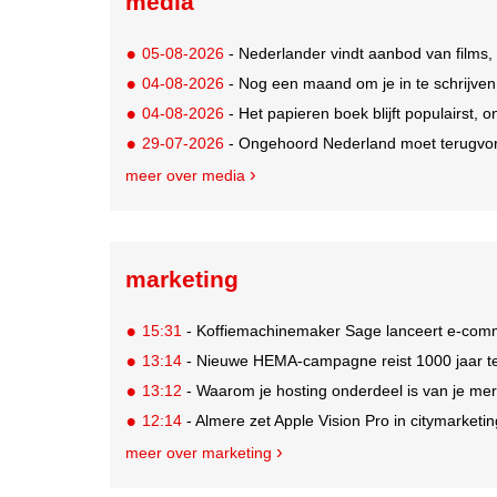
media
05-08-2026
- Nederlander vindt aanbod van films,
04-08-2026
- Nog een maand om je in te schrijve
04-08-2026
- Het papieren boek blijft populairst, o
29-07-2026
- Ongehoord Nederland moet terugvor
meer over media
marketing
15:31
- Koffiemachinemaker Sage lanceert e-comme
13:14
- Nieuwe HEMA-campagne reist 1000 jaar ter
13:12
- Waarom je hosting onderdeel is van je mer
12:14
- Almere zet Apple Vision Pro in citymarketi
meer over marketing