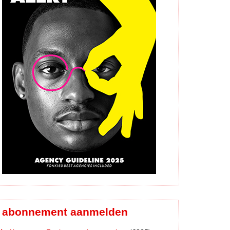
abonnement aanmelden