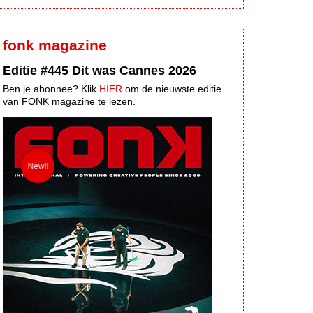
fonk magazine
Editie #445 Dit was Cannes 2026
Ben je abonnee? Klik
HIER
om de nieuwste editie
van FONK magazine te lezen.