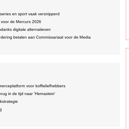
 series en sport vaak versnipperd
n voor de Mercurs 2026
ndanks digitale alternatieven
dering betalen aan Commissariaat voor de Media
rceplatform voor koffieliefhebbers
ug in de tijd naar 'Hemastein'
kstrategie
ng