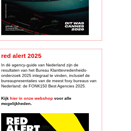
red alert 2025
In dè agency-guide van Nederland zijn de
resultaten van het Bureau Klanttevredenheids-
onderzoek 2025 integraal te vinden, inclusief de
bureaupresentaties van de meest foxy bureaus van
Nederland: de FONK150 Best Agencies 2025.
Kijk
hier in onze webshop
voor alle
mogelijkheden.