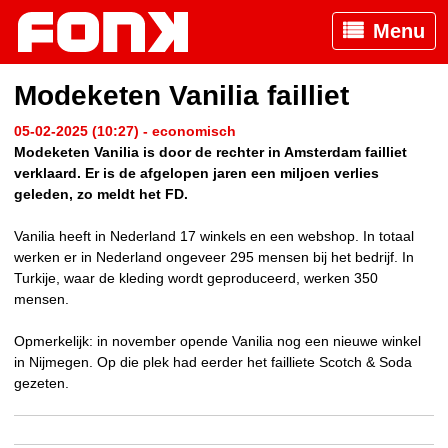
Menu
Modeketen Vanilia failliet
05-02-2025 (10:27) - economisch
Modeketen Vanilia is door de rechter in Amsterdam failliet
verklaard. Er is de afgelopen jaren een miljoen verlies
geleden, zo meldt het FD.
Vanilia heeft in Nederland 17 winkels en een webshop. In totaal
werken er in Nederland ongeveer 295 mensen bij het bedrijf. In
Turkije, waar de kleding wordt geproduceerd, werken 350
mensen.
Opmerkelijk: in november opende Vanilia nog een nieuwe winkel
in Nijmegen. Op die plek had eerder het failliete Scotch & Soda
gezeten.