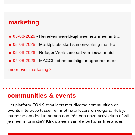
marketing
05-08-2026
- Heineken wereldwijd weer iets meer in trek
05-08-2026
- Marktplaats start samenwerking met House of Cars
05-08-2026
- RefugeeWork lanceert vernieuwd matchingplatform voor nieuwkomers en werkgevers
04-08-2026
- MAGGI zet reusachtige magnetron neer op Solar Festival
meer over marketing
communities & events
Het platform FONK stimuleert met diverse communities en
events interactie tussen en met haar lezers en volgers. Heb je
interesse om deel te nemen aan één van onze activiteiten of wil
je meer informatie?
Klik op een van de buttons hieronder.