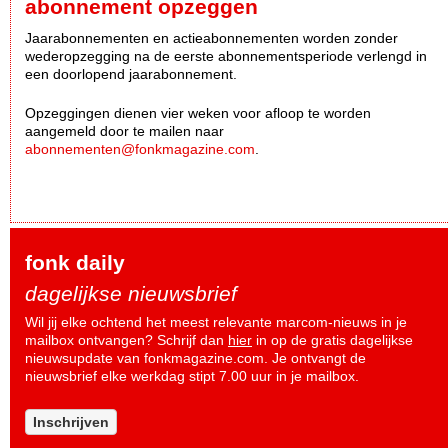
abonnement opzeggen
Jaarabonnementen en actieabonnementen worden zonder
wederopzegging na de eerste abonnementsperiode verlengd in
een doorlopend jaarabonnement.
Opzeggingen dienen vier weken voor afloop te worden
aangemeld door te mailen naar
abonnementen@fonkmagazine.com
.
fonk daily
dagelijkse nieuwsbrief
Wil jij elke ochtend het meest relevante marcom-nieuws in je
mailbox ontvangen? Schrijf dan
hier
in op de gratis dagelijkse
nieuwsupdate van fonkmagazine.com. Je ontvangt de
nieuwsbrief elke werkdag stipt 7.00 uur in je mailbox.
Inschrijven