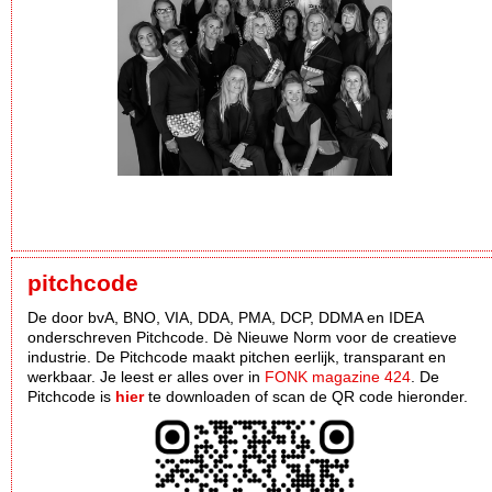
pitchcode
De door bvA, BNO, VIA, DDA, PMA, DCP, DDMA en IDEA
onderschreven Pitchcode. Dè Nieuwe Norm voor de creatieve
industrie. De Pitchcode maakt pitchen eerlijk, transparant en
werkbaar. Je leest er alles over in
FONK magazine 424
. De
Pitchcode is
hier
te downloaden of scan de QR code hieronder.