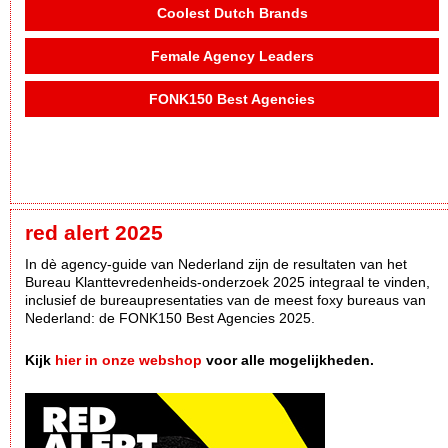
Coolest Dutch Brands
Female Agency Leaders
FONK150 Best Agencies
red alert 2025
In dè agency-guide van Nederland zijn de resultaten van het
Bureau Klanttevredenheids-onderzoek 2025 integraal te vinden,
inclusief de bureaupresentaties van de meest foxy bureaus van
Nederland: de FONK150 Best Agencies 2025.
Kijk
hier in onze webshop
voor alle mogelijkheden.