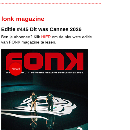
fonk magazine
Editie #445 Dit was Cannes 2026
Ben je abonnee? Klik
HIER
om de nieuwste editie
van FONK magazine te lezen.