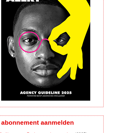
abonnement aanmelden