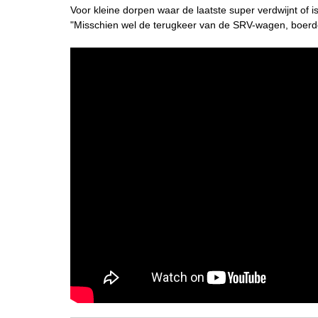
Voor kleine dorpen waar de laatste super verdwijnt of
"Misschien wel de terugkeer van de SRV-wagen, boerder