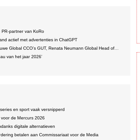
e PR-partner van KoRo
and actief met advertenties in ChatGPT
we Global CCO’s GUT, Renata Neumann Global Head of Production
au van het jaar 2026’
 series en sport vaak versnipperd
n voor de Mercurs 2026
ndanks digitale alternatieven
dering betalen aan Commissariaat voor de Media