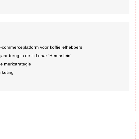
-commerceplatform voor koffieliefhebbers
r terug in de tijd naar 'Hemastein'
je merkstrategie
arketing