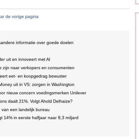
ar de vorige pagina
aandere informatie over goede doelen
er uit en innoveert met AI
 te zijn naar verkopers en consumenten
eert eet- en koopgedrag bewuster
 Money uit in VS: zorgen in Washington
oor nieuw concern voedingsmerken Unilever
ons daalt 21%. Volgt Ahold Delhaize?
en van een landelijk bureau
gt 14% in eerste halfjaar naar 8,3 miljard