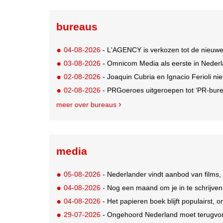
bureaus
04-08-2026
- L'AGENCY is verkozen tot de nieuw
03-08-2026
- Omnicom Media als eerste in Nederl
02-08-2026
- Joaquin Cubria en Ignacio Ferioli nieu
02-08-2026
- PRGoeroes uitgeroepen tot ‘PR-bure
meer over bureaus
media
05-08-2026
- Nederlander vindt aanbod van films,
04-08-2026
- Nog een maand om je in te schrijve
04-08-2026
- Het papieren boek blijft populairst, o
29-07-2026
- Ongehoord Nederland moet terugvor