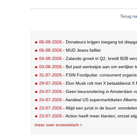
Terug na
06-08-2026
- Donateurs krijgen toegang tot diepg
06-08-2026
- MUD Jeans failliet
04-08-2026
- Zalando groeit in Q2, breidt B2B verd
03-08-2026
- Bol past werkwijze aan om eerlijker
31-07-2026
- FSIN Foodpulse: consument organis
29-07-2026
- Elon Musk rolt met X betaaldienst X
24-07-2026
- Geen beursnotering in Amsterdam v
24-07-2026
- Aandeel US supermarktketen Alberts
23-07-2026
- Altijd een jurist in de buurt: voordel
23-07-2026
- Action heeft meer klanten; omzet stij
meer over economisch