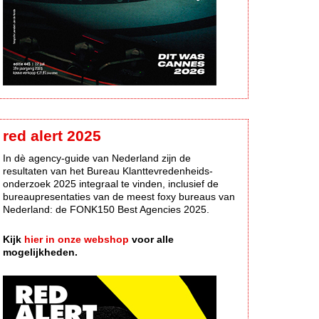
red alert 2025
In dè agency-guide van Nederland zijn de
resultaten van het Bureau Klanttevredenheids-
onderzoek 2025 integraal te vinden, inclusief de
bureaupresentaties van de meest foxy bureaus van
Nederland: de FONK150 Best Agencies 2025.
Kijk
hier in onze webshop
voor alle
mogelijkheden.