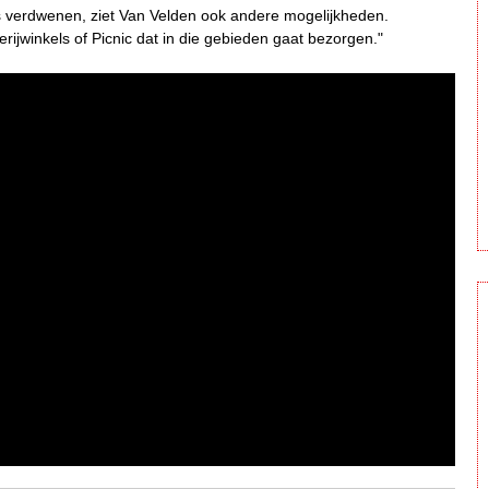
 is verdwenen, ziet Van Velden ook andere mogelijkheden.
ijwinkels of Picnic dat in die gebieden gaat bezorgen."