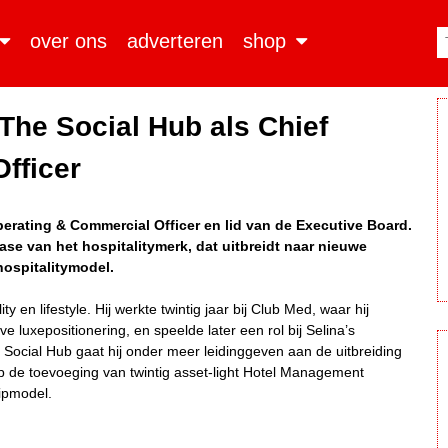
over ons
adverteren
shop
 The Social Hub als Chief
fficer
erating & Commercial Officer en lid van de Executive Board.
fase van het hospitalitymerk, dat uitbreidt naar nieuwe
hospitalitymodel.
y en lifestyle. Hij werkte twintig jaar bij Club Med, waar hij
e luxepositionering, en speelde later een rol bij Selina’s
 Social Hub gaat hij onder meer leidinggeven aan de uitbreiding
 op de toevoeging van twintig asset-light Hotel Management
ipmodel.