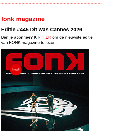
fonk magazine
Editie #445 Dit was Cannes 2026
Ben je abonnee? Klik
HIER
om de nieuwste editie
van FONK magazine te lezen.