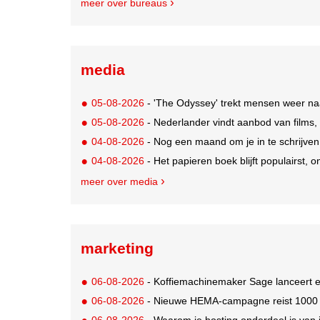
meer over bureaus
media
05-08-2026
- 'The Odyssey' trekt mensen weer na
05-08-2026
- Nederlander vindt aanbod van films,
04-08-2026
- Nog een maand om je in te schrijve
04-08-2026
- Het papieren boek blijft populairst, o
meer over media
marketing
06-08-2026
- Koffiemachinemaker Sage lanceert e
06-08-2026
- Nieuwe HEMA-campagne reist 1000 jaa
06-08-2026
- Waarom je hosting onderdeel is van 