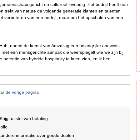
 gemeenschapsgericht en cultureel levendig. Het bedrijf heeft een
 trekt van nature de volgende generatie klanten en talenten
 het verbeteren van een bedrijf, maar om het opschalen van een
 Hub, noemt de komst van Amzallag een belangrijke aanwinst.
met een mensgerichte aanpak die weerspiegelt wie we zijn bij
potentie van hybride hospitality te laten zien, en ik ben
ar de vorige pagina
Krijgt uitstel van betaling
ollo
aandere informatie over goede doelen