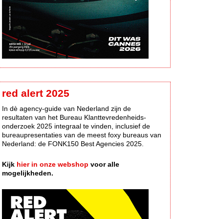
red alert 2025
In dè agency-guide van Nederland zijn de
resultaten van het Bureau Klanttevredenheids-
onderzoek 2025 integraal te vinden, inclusief de
bureaupresentaties van de meest foxy bureaus van
Nederland: de FONK150 Best Agencies 2025.
Kijk
hier in onze webshop
voor alle
mogelijkheden.