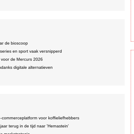
ar de bioscoop
 series en sport vaak versnipperd
n voor de Mercurs 2026
ndanks digitale alternatieven
-commerceplatform voor koffieliefhebbers
r terug in de tijd naar 'Hemastein'
je merkstrategie