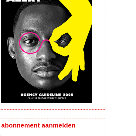
abonnement aanmelden