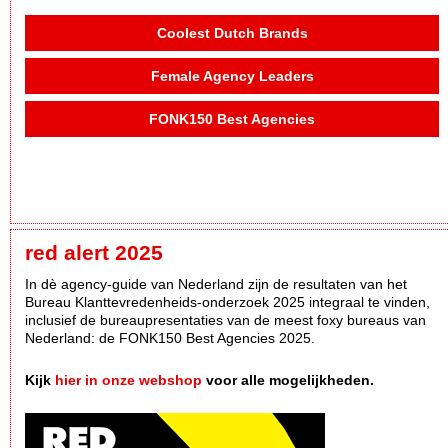
Coolest Dutch Brands
Female Agency Leaders
FONK150 Best Agencies
red alert 2025
In dè agency-guide van Nederland zijn de resultaten van het
Bureau Klanttevredenheids-onderzoek 2025 integraal te vinden,
inclusief de bureaupresentaties van de meest foxy bureaus van
Nederland: de FONK150 Best Agencies 2025.
Kijk
hier in onze webshop
voor alle mogelijkheden.