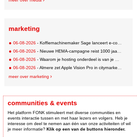
meer over media
marketing
06-08-2026
- Koffiemachinemaker Sage lanceert e-commerceplatform voor koffieliefhebbers
06-08-2026
- Nieuwe HEMA-campagne reist 1000 jaar terug in de tijd naar 'Hemastein'
06-08-2026
- Waarom je hosting onderdeel is van je merkstrategie
06-08-2026
- Almere zet Apple Vision Pro in citymarketing
meer over marketing
communities & events
Het platform FONK stimuleert met diverse communities en
events interactie tussen en met haar lezers en volgers. Heb je
interesse om deel te nemen aan één van onze activiteiten of wil
je meer informatie?
Klik op een van de buttons hieronder.