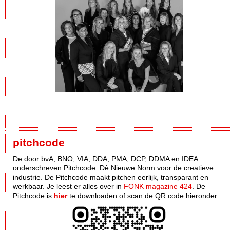
pitchcode
De door bvA, BNO, VIA, DDA, PMA, DCP, DDMA en IDEA
onderschreven Pitchcode. Dè Nieuwe Norm voor de creatieve
industrie. De Pitchcode maakt pitchen eerlijk, transparant en
werkbaar. Je leest er alles over in
FONK magazine 424
. De
Pitchcode is
hier
te downloaden of scan de QR code hieronder.