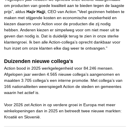
om producten van goede kwaliteit aan te bieden tegen de laagste
prijs", aldus
Hajir Hajji
, CEO van Action."Veel gezinnen hebben te
maken met stijgende kosten en economische onzekerheid en
kiezen daarom voor Action voor de producten die zij nodig
hebben. Anderen kiezen er simpelweg voor om niet meer uit te
geven dan nodig is. Dat is duidelijk terug te zien in onze sterke
klantengroei. Ik ben alle Action-collega’s oprecht dankbaar voor
hun inzet om onze klanten elke dag weer te ontvangen."
Duizenden nieuwe collega's
Action bood in 2025 werkgelegenheid voor 84.246 mensen.
Afgelopen jaar
werden 4.565 nieuwe collega’s aangenomen en
maakten 3.705 collega’s een interne promotie. Met collega’s van
166 nationaliteiten weerspiegelt Action de steden en gemeentes
waarin het actief is.
Voor 2026 zet Action in op verdere groei in Europa met meer
winkelopeningen dan in 2025 en betreedt twee nieuwe markten:
Kroatië en Slovenië.