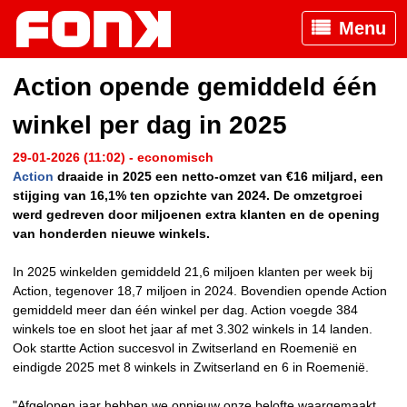
Menu
Action opende gemiddeld één
winkel per dag in 2025
29-01-2026 (11:02) - economisch
Action
draaide in 2025 een netto-omzet van €16 miljard, een
stijging van 16,1% ten opzichte van 2024. De omzetgroei
werd gedreven door miljoenen extra klanten en de opening
van honderden nieuwe winkels.
In 2025 winkelden gemiddeld 21,6 miljoen klanten per week bij
Action, tegenover 18,7 miljoen in 2024. Bovendien opende Action
gemiddeld meer dan één winkel per dag. Action voegde 384
winkels toe en sloot het jaar af met 3.302 winkels in 14 landen.
Ook startte Action succesvol in Zwitserland en Roemenië en
eindigde 2025 met 8 winkels in Zwitserland en 6 in Roemenië.
"Afgelopen jaar hebben we opnieuw onze belofte waargemaakt