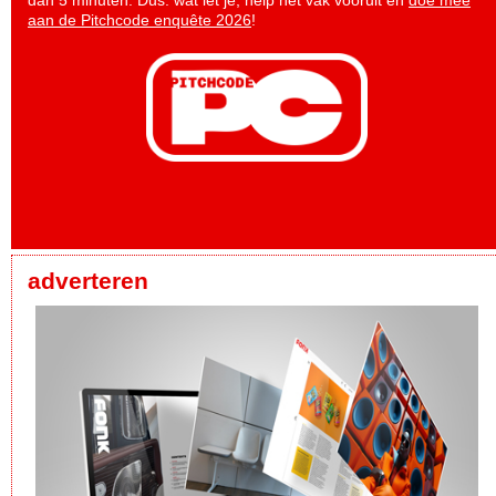
aan de Pitchcode enquête 2026
!
adverteren