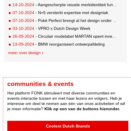
14-10-2024
- Aangescherpte visuele merkidentiteit funda komt tot leven
07-10-2024
- N=5 versterkt expertise met designtak
07-10-2024
- Poké Perfect brengt al het design onder bij Studio Dorien Franken
03-10-2024
- VPRO x Dutch Design Week
26-09-2024
- Circulair modelabel MARTAN opent investeringsmogelijkheid via Eyevestor
13-09-2024
- BMW reorganiseert ontwerpafdeling
meer over design
communities & events
Het platform FONK stimuleert met diverse communities en
events interactie tussen en met haar lezers en volgers. Heb je
interesse om deel te nemen aan één van onze activiteiten of wil
je meer informatie?
Klik op een van de buttons hieronder.
Coolest Dutch Brands