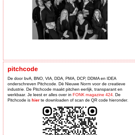
pitchcode
De door bvA, BNO, VIA, DDA, PMA, DCP, DDMA en IDEA
onderschreven Pitchcode. Dè Nieuwe Norm voor de creatieve
industrie. De Pitchcode maakt pitchen eerlijk, transparant en
werkbaar. Je leest er alles over in
FONK magazine 424
. De
Pitchcode is
hier
te downloaden of scan de QR code hieronder.