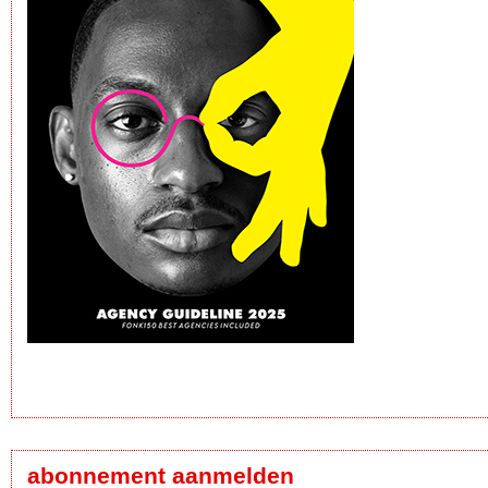
abonnement aanmelden