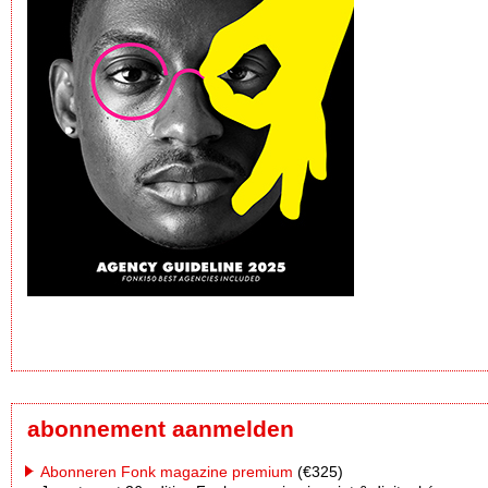
abonnement aanmelden
Abonneren Fonk magazine premium
(€325)