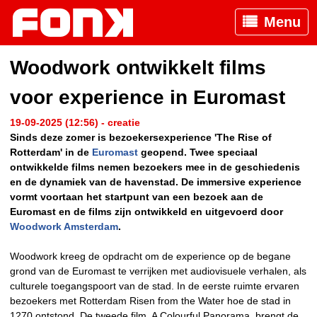
Menu
Woodwork ontwikkelt films
voor experience in Euromast
19-09-2025 (12:56) - creatie
Sinds deze zomer is bezoekersexperience 'The Rise of
Rotterdam' in de
Euromast
geopend. Twee speciaal
ontwikkelde films nemen bezoekers mee in de geschiedenis
en de dynamiek van de havenstad. De immersive experience
vormt voortaan het startpunt van een bezoek aan de
Euromast en de films zijn ontwikkeld en uitgevoerd door
Woodwork Amsterdam
.
Woodwork kreeg de opdracht om de experience op de begane
grond van de Euromast te verrijken met audiovisuele verhalen, als
culturele toegangspoort van de stad. In de eerste ruimte ervaren
bezoekers met Rotterdam Risen from the Water hoe de stad in
1270 ontstond. De tweede film, A Colourful Panorama, brengt de