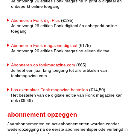
Je ontvangt 26 edities Fonk magazine in print & digitaal én
onbeperkt online toegang
Abonneren Fonk digi Plus
(€195)
Je ontvangt 26 edities Fonk digitaal én onbeperkt online
toegang
Abonneren Fonk magazine digitaal
(€175)
Je ontvangt 26 edities Fonk magazine alleen digitaal
Abonneren op fonkmagazine.com
(€65)
Je hebt een jaar lang toegang tot alle artikelen van
fonkmagazine.com
Los exemplaar Fonk magazine bestellen
(€14,50)
Het bestellen van de digitale editie van Fonk magazine kan
ook (€9,49)
abonnement opzeggen
Jaarabonnementen en actieabonnementen worden zonder
wederopzegging na de eerste abonnementsperiode verlengd in