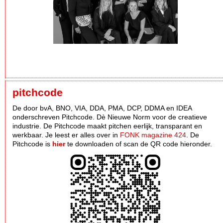
pitchcode
De door bvA, BNO, VIA, DDA, PMA, DCP, DDMA en IDEA
onderschreven Pitchcode. Dè Nieuwe Norm voor de creatieve
industrie. De Pitchcode maakt pitchen eerlijk, transparant en
werkbaar. Je leest er alles over in
FONK magazine 424
. De
Pitchcode is
hier
te downloaden of scan de QR code hieronder.