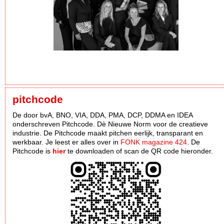
pitchcode
De door bvA, BNO, VIA, DDA, PMA, DCP, DDMA en IDEA
onderschreven Pitchcode. Dè Nieuwe Norm voor de creatieve
industrie. De Pitchcode maakt pitchen eerlijk, transparant en
werkbaar. Je leest er alles over in
FONK magazine 424
. De
Pitchcode is
hier
te downloaden of scan de QR code hieronder.