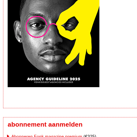
abonnement aanmelden
Abonneren Fonk magazine premium
(€325)