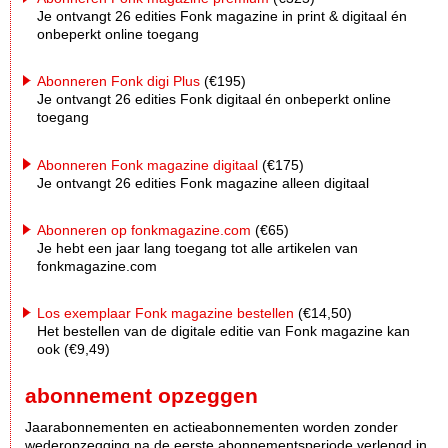
Je ontvangt 26 edities Fonk magazine in print & digitaal én
onbeperkt online toegang
Abonneren Fonk digi Plus
(€195)
Je ontvangt 26 edities Fonk digitaal én onbeperkt online
toegang
Abonneren Fonk magazine digitaal
(€175)
Je ontvangt 26 edities Fonk magazine alleen digitaal
Abonneren op fonkmagazine.com
(€65)
Je hebt een jaar lang toegang tot alle artikelen van
fonkmagazine.com
Los exemplaar Fonk magazine bestellen
(€14,50)
Het bestellen van de digitale editie van Fonk magazine kan
ook (€9,49)
abonnement opzeggen
Jaarabonnementen en actieabonnementen worden zonder
wederopzegging na de eerste abonnementsperiode verlengd in