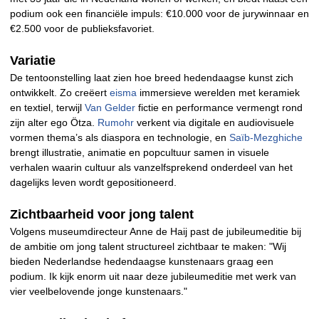
podium ook een financiële impuls: €10.000 voor de jurywinnaar en
€2.500 voor de publieksfavoriet.
Variatie
De tentoonstelling laat zien hoe breed hedendaagse kunst zich
ontwikkelt. Zo creëert
eisma
immersieve werelden met keramiek
en textiel, terwijl
Van Gelder
fictie en performance vermengt rond
zijn alter ego Ötza.
Rumohr
verkent via digitale en audiovisuele
vormen thema’s als diaspora en technologie, en
Saïb-Mezghiche
brengt illustratie, animatie en popcultuur samen in visuele
verhalen waarin cultuur als vanzelfsprekend onderdeel van het
dagelijks leven wordt gepositioneerd.
Zichtbaarheid voor jong talent
Volgens museumdirecteur Anne de Haij past de jubileumeditie bij
de ambitie om jong talent structureel zichtbaar te maken: "Wij
bieden Nederlandse hedendaagse kunstenaars graag een
podium. Ik kijk enorm uit naar deze jubileumeditie met werk van
vier veelbelovende jonge kunstenaars."