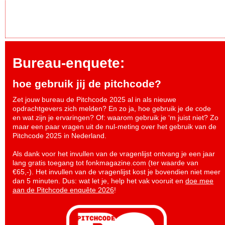
Bureau-enquete:
hoe gebruik jij de pitchcode?
Zet jouw bureau de Pitchcode 2025 al in als nieuwe
opdrachtgevers zich melden? En zo ja, hoe gebruik je de code
en wat zijn je ervaringen? Of: waarom gebruik je ‘m juist niet? Zo
maar een paar vragen uit de nul-meting over het gebruik van de
Pitchcode 2025 in Nederland.
Als dank voor het invullen van de vragenlijst ontvang je een jaar
lang gratis toegang tot fonkmagazine.com (ter waarde van
€65,-). Het invullen van de vragenlijst kost je bovendien niet meer
dan 5 minuten. Dus: wat let je, help het vak vooruit en
doe mee
aan de Pitchcode enquête 2026
!