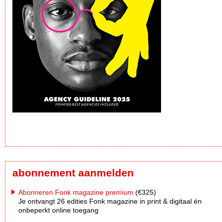
abonnement aanmelden
Abonneren Fonk magazine premium
(€325)
Je ontvangt 26 edities Fonk magazine in print & digitaal én
onbeperkt online toegang