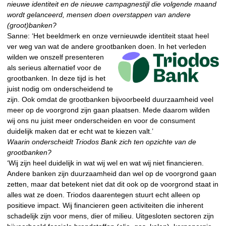
nieuwe identiteit en de nieuwe campagnestijl die volgende maand
wordt gelanceerd, mensen doen overstappen van andere
(groot)banken?
Sanne: ‘Het beeldmerk en onze vernieuwde identiteit staat heel
ver weg van wat de andere grootbanken doen. In
het verleden
wilden we onszelf presenteren
als serieus alternatief voor de
grootbanken. In deze tijd is het
juist nodig om onderscheidend te
zijn. Ook omdat de grootbanken bijvoorbeeld duurzaamheid veel
meer op de voorgrond zijn gaan plaatsen. Mede daarom wilden
wij ons nu juist meer onderscheiden en voor de consument
duidelijk maken dat er echt wat te kiezen valt.’
Waarin onderscheidt Triodos Bank zich ten opzichte van de
grootbanken?
‘Wij zijn heel duidelijk in wat wij wel en wat wij niet financieren.
Andere banken zijn duurzaamheid dan wel op de voorgrond gaan
zetten, maar dat betekent niet dat dit ook op de voorgrond staat in
alles wat ze doen. Triodos daarentegen stuurt echt alleen op
positieve impact. Wij financieren geen activiteiten die inherent
schadelijk zijn voor mens, dier of milieu. Uitgesloten sectoren zijn