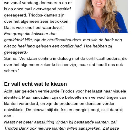
we vanaf vandaag doorvoeren en er
is op onze mail overwegend positief
gereageerd. Triodos-klanten zijn
over het algemeen zeer betrokken.
Dat is voor ons heel waardevol.’
Een groep die kritischer dan
gemiddeld kijkt, zijn de certificaathouders, met wie de bank nog
niet zo heel lang geleden een conflict had. Hoe hebben zij
gereageerd?
Sanne: ‘We staan continu in dialoog met de certificaathouders, die
over het algemeen zeker kritischer zijn, maar dat houdt ons ook
scherp.’
Er valt echt wat te kiezen
Acht jaar geleden vernieuwde Triodos voor het laatst haar visuele
identiteit. Maar sindsdien zijn de behoeften en verwachtingen van
klanten veranderd, en zijn de producten en diensten verder
ontwikkeld. De nieuwe stijl die fris en energiek oogt, sluit daarbij
aan.
Naast het beter aansluiting vinden bij bestaande klanten, zal
Triodos Bank ook nieuwe klanten willen aanspreken. Zal deze