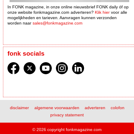
In FONK magazine, in onze online nieuwsbrief FONK daily óf op
onze website fonkmagazine.com adverteren?
Klik hier
voor alle
mogelijkheden en tarieven. Aanvragen kunnen verzonden
worden naar
sales@fonkmagazine.com
fonk socials
disclaimer
algemene voorwaarden
adverteren
colofon
privacy statement
© 2026 copyright fonkmagazine.com