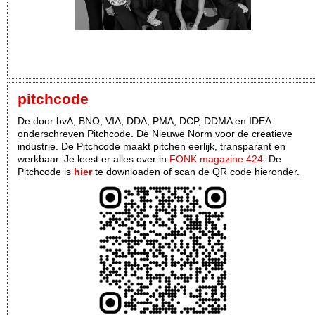
pitchcode
De door bvA, BNO, VIA, DDA, PMA, DCP, DDMA en IDEA
onderschreven Pitchcode. Dè Nieuwe Norm voor de creatieve
industrie. De Pitchcode maakt pitchen eerlijk, transparant en
werkbaar. Je leest er alles over in
FONK magazine 424
. De
Pitchcode is
hier
te downloaden of scan de QR code hieronder.