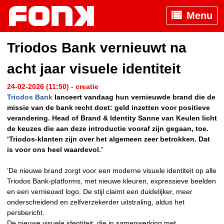
Menu
Triodos Bank vernieuwt na
acht jaar visuele identiteit
24-02-2026 (11:50) - creatie
Triodos Bank
lanceert vandaag hun vernieuwde brand die de
missie van de bank recht doet: geld inzetten voor positieve
verandering. Head of Brand & Identity Sanne van Keulen licht
de keuzes die aan deze introductie vooraf zijn gegaan, toe.
‘Triodos-klanten zijn over het algemeen zeer betrokken. Dat
is voor ons heel waardevol.’
‘De nieuwe brand zorgt voor een moderne visuele identiteit op alle
Triodos Bank-platforms, met nieuwe kleuren, expressieve beelden
en een vernieuwd logo. De stijl claimt een duidelijker, meer
onderscheidend en zelfverzekerder uitstraling, aldus het
persbericht.
De nieuwe visuele identiteit, die in samenwerking met