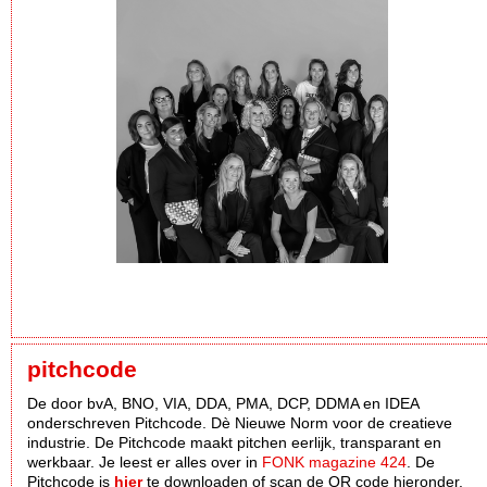
pitchcode
De door bvA, BNO, VIA, DDA, PMA, DCP, DDMA en IDEA
onderschreven Pitchcode. Dè Nieuwe Norm voor de creatieve
industrie. De Pitchcode maakt pitchen eerlijk, transparant en
werkbaar. Je leest er alles over in
FONK magazine 424
. De
Pitchcode is
hier
te downloaden of scan de QR code hieronder.