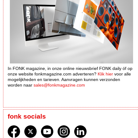
In FONK magazine, in onze online nieuwsbrief FONK daily óf op
onze website fonkmagazine.com adverteren?
Klik hier
voor alle
mogelijkheden en tarieven. Aanvragen kunnen verzonden
worden naar
sales@fonkmagazine.com
fonk socials