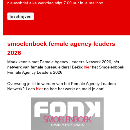
nieuwsbrief elke werkdag stipt 7.00 uur in je mailbox.
Inschrijven
smoelenboek female agency leaders
2026
Maak kennis met Female Agency Leaders Netwerk 2026, hèt
netwerk van female bureauleiders! Bekijk
hier
het Smoelenboek
Female Agency Leaders 2026.
Overweeg je lid te worden van het Female Agency Leaders
Netwerk? Lees
hier
na hoe het werkt en meld je aan!