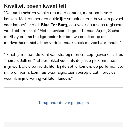
Kwaliteit boven kwantiteit
"De markt schreeuwt niet om meer content, maar om betere
keuzes. Makers met een duidelijke smaak en een bewezen gevoel
voor impact", vertelt
Blue Ter Burg
, co-owner en tevens regisseur
van Tebbernekkel. "
Met nieuwkomelingen Thomas, Arjen, Sacha
en Shay én ons huidige roster hebben we een line-up die
merkverhalen niet alleen verteld, maar uniek en voelbaar maakt."
"Ik heb jaren aan de kant van strategie en concept gewerkt", aldus
Thomas Jullien. "Tebbernekkel voelt als de juiste plek om naast
mijn werk als creative dichter bij de set te komen; op performance,
ritme en vorm. Een huis waar signatuur voorop staat – precies
waar ik mijn ervaring wil laten landen."
Terug naar de vorige pagina