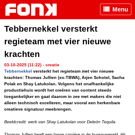
Menu
Tebbernekkel versterkt
regieteam met vier nieuwe
krachten
03-10-2025 (11:22) - creatie
Tebbernekkel
versterkt het regieteam met vier nieuwe
krachten: Thomas Jullien (ex-TBWA), Arjen Schotel, Sacha
Polak en Shay Latukolan. Volgens het onafhankelijke
productiehuis wordt het creëren van content steeds
toegankelijker en gaat daarom in zee met makers die niet
alleen technisch excelleren, maar vooral een herkenbare
creatieve signatuur meebrengen.
Beeldcredit: werk van Shay Latukolan voor Deleón Tequila
Thomas Jullien heeft een lange carrière in de bureauwereld. Hij