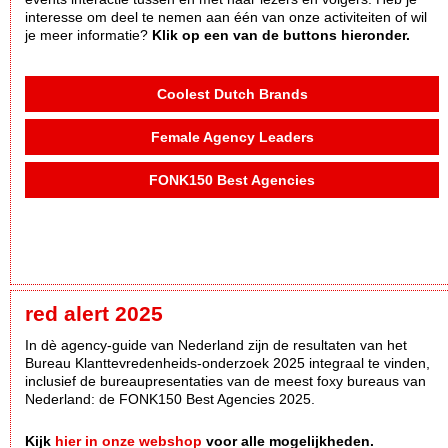
interesse om deel te nemen aan één van onze activiteiten of wil
je meer informatie?
Klik op een van de buttons hieronder.
Coolest Dutch Brands
Female Agency Leaders
FONK150 Best Agencies
red alert 2025
In dè agency-guide van Nederland zijn de resultaten van het
Bureau Klanttevredenheids-onderzoek 2025 integraal te vinden,
inclusief de bureaupresentaties van de meest foxy bureaus van
Nederland: de FONK150 Best Agencies 2025.
Kijk
hier in onze webshop
voor alle mogelijkheden.