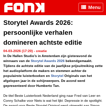
Menu
Storytel Awards 2026:
persoonlijke verhalen
domineren achtste editie
04-03-2026 (17:20) - creatie
In De Hallen Studio’s in Amsterdam zijn gisteravond de
winnaars van de
Storytel Awards 2026
bekendgemaakt.
Tijdens de achtste editie van de jaarlijkse prijsuitreiking zette
het audioplatform de makers en stemmen achter de
populairste luisterboeken en
Storytel
Originals van het
afgelopen jaar in de schijnwerpers. De avond werd
gepresenteerd door Humberto Tan.
De titel Beste Luisterboek Nederland ging naar Fred van Leer en
Conny Schalke voor Niets is wat het lijkt: Depressie in de spotlight.
De award voor Beste Storytel Original werd uitgereikt aan Simon