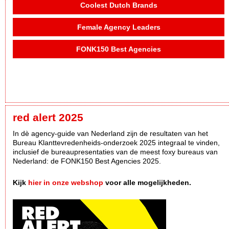
Coolest Dutch Brands
Female Agency Leaders
FONK150 Best Agencies
red alert 2025
In dè agency-guide van Nederland zijn de resultaten van het
Bureau Klanttevredenheids-onderzoek 2025 integraal te vinden,
inclusief de bureaupresentaties van de meest foxy bureaus van
Nederland: de FONK150 Best Agencies 2025.
Kijk
hier in onze webshop
voor alle mogelijkheden.