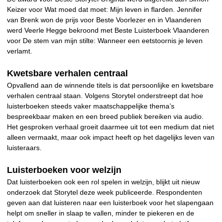
Keizer voor Wat moed dat moet: Mijn leven in flarden. Jennifer
van Brenk won de prijs voor Beste Voorlezer en in Vlaanderen
werd Veerle Hegge bekroond met Beste Luisterboek Vlaanderen
voor De stem van mijn stilte: Wanneer een eetstoornis je leven
verlamt.
Kwetsbare verhalen centraal
Opvallend aan de winnende titels is dat persoonlijke en kwetsbare
verhalen centraal staan. Volgens Storytel onderstreept dat hoe
luisterboeken steeds vaker maatschappelijke thema’s
bespreekbaar maken en een breed publiek bereiken via audio.
Het gesproken verhaal groeit daarmee uit tot een medium dat niet
alleen vermaakt, maar ook impact heeft op het dagelijks leven van
luisteraars.
Luisterboeken voor welzijn
Dat luisterboeken ook een rol spelen in welzijn, blijkt uit nieuw
onderzoek dat Storytel deze week publiceerde. Respondenten
geven aan dat luisteren naar een luisterboek voor het slapengaan
helpt om sneller in slaap te vallen, minder te piekeren en de