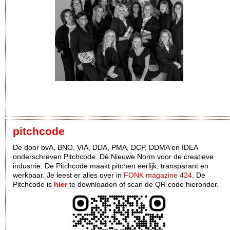
pitchcode
De door bvA, BNO, VIA, DDA, PMA, DCP, DDMA en IDEA
onderschreven Pitchcode. Dè Nieuwe Norm voor de creatieve
industrie. De Pitchcode maakt pitchen eerlijk, transparant en
werkbaar. Je leest er alles over in
FONK magazine 424
. De
Pitchcode is
hier
te downloaden of scan de QR code hieronder.