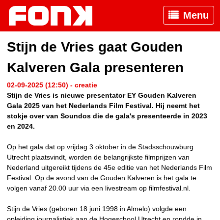
Menu
Stijn de Vries gaat Gouden
Kalveren Gala presenteren
02-09-2025 (12:50) - creatie
Stijn de Vries is nieuwe presentator EY Gouden Kalveren
Gala 2025 van het Nederlands Film Festival. Hij neemt het
stokje over van Soundos die de gala's presenteerde in 2023
en 2024.
Op het gala dat op vrijdag 3 oktober in de Stadsschouwburg
Utrecht plaatsvindt, worden de belangrijkste filmprijzen van
Nederland uitgereikt tijdens de 45e editie van het Nederlands Film
Festival. Op de avond van de Gouden Kalveren is het gala te
volgen vanaf 20.00 uur via een livestream op filmfestival.nl.
Stijn de Vries (geboren 18 juni 1998 in Almelo) volgde een
opleiding journalistiek aan de Hogeschool Utrecht en rondde in