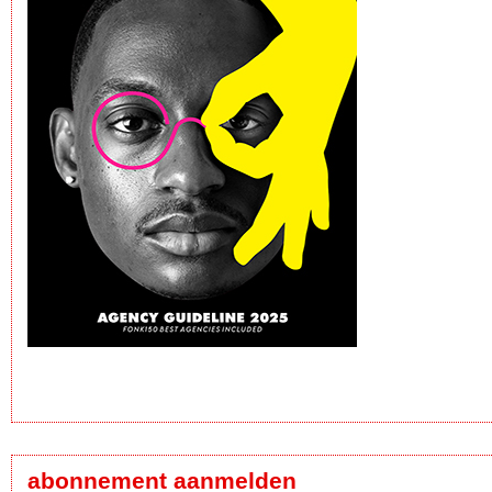
abonnement aanmelden