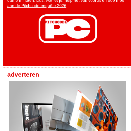
dan 5 minuten. Dus: wat let je, help het vak vooruit en
doe mee
aan de Pitchcode enquête 2026
!
adverteren