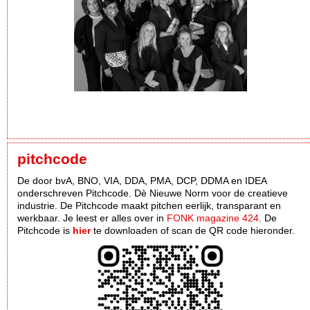
pitchcode
De door bvA, BNO, VIA, DDA, PMA, DCP, DDMA en IDEA
onderschreven Pitchcode. Dè Nieuwe Norm voor de creatieve
industrie. De Pitchcode maakt pitchen eerlijk, transparant en
werkbaar. Je leest er alles over in
FONK magazine 424
. De
Pitchcode is
hier
te downloaden of scan de QR code hieronder.