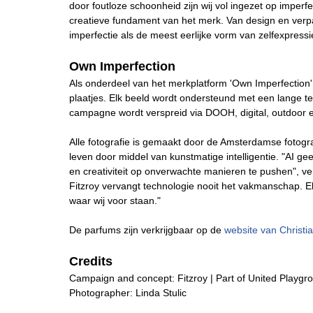
door foutloze schoonheid zijn wij vol ingezet op imperfe
creatieve fundament van het merk. Van design en verpa
imperfectie als de meest eerlijke vorm van zelfexpressi
Own Imperfection
Als onderdeel van het merkplatform 'Own Imperfection'
plaatjes. Elk beeld wordt ondersteund met een lange t
campagne wordt verspreid via DOOH, digital, outdoor
Alle fotografie is gemaakt door de Amsterdamse fotogra
leven door middel van kunstmatige intelligentie. "AI g
en creativiteit op onverwachte manieren te pushen", ve
Fitzroy vervangt technologie nooit het vakmanschap. El
waar wij voor staan."
De parfums zijn verkrijgbaar op de
website van Christi
Credits
Campaign and concept: Fitzroy | Part of United Playgr
Photographer: Linda Stulic