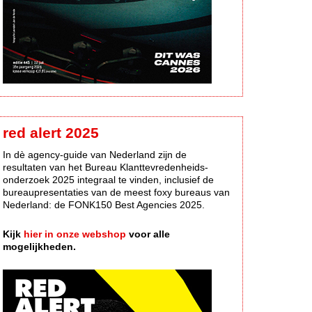
red alert 2025
In dè agency-guide van Nederland zijn de
resultaten van het Bureau Klanttevredenheids-
onderzoek 2025 integraal te vinden, inclusief de
bureaupresentaties van de meest foxy bureaus van
Nederland: de FONK150 Best Agencies 2025.
Kijk
hier in onze webshop
voor alle
mogelijkheden.