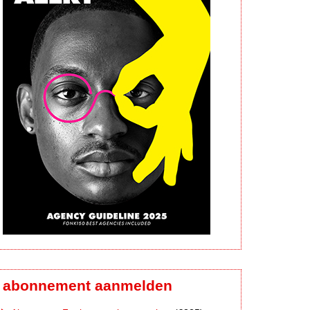
abonnement aanmelden