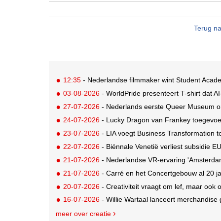
Terug na
12:35
- Nederlandse filmmaker wint Student Aca
03-08-2026
- WorldPride presenteert T-shirt dat A
27-07-2026
- Nederlands eerste Queer Museum onth
24-07-2026
- Lucky Dragon van Frankey toegevo
23-07-2026
- LIA voegt Business Transformation to
22-07-2026
- Biënnale Venetië verliest subsidie 
21-07-2026
- Nederlandse VR-ervaring 'Amsterdam 
21-07-2026
- Carré en het Concertgebouw al 20 jaa
20-07-2026
- Creativiteit vraagt om lef, maar ook
16-07-2026
- Willie Wartaal lanceert merchandise
meer over creatie