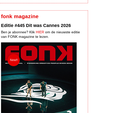
fonk magazine
Editie #445 Dit was Cannes 2026
Ben je abonnee? Klik
HIER
om de nieuwste editie
van FONK magazine te lezen.