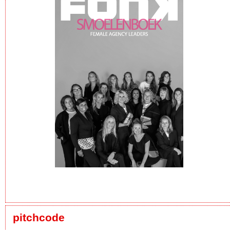
pitchcode