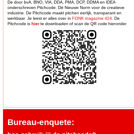
De door bvA, BNO, VIA, DDA, PMA, DCP, DDMA en IDEA
onderschreven Pitchcode. Dè Nieuwe Norm voor de creatieve
industrie. De Pitchcode maakt pitchen eerlijk, transparant en
werkbaar. Je leest er alles over in
FONK magazine 424
. De
Pitchcode is
hier
te downloaden of scan de QR code hieronder.
Bureau-enquete: