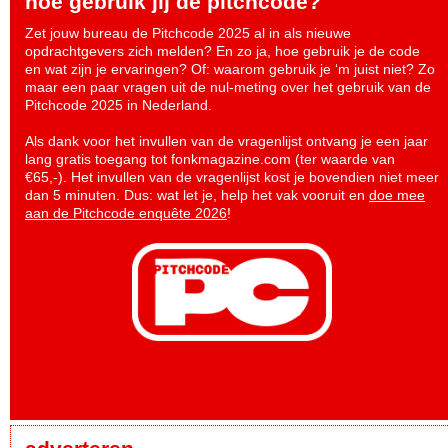
hoe gebruik jij de pitchcode?
Zet jouw bureau de Pitchcode 2025 al in als nieuwe
opdrachtgevers zich melden? En zo ja, hoe gebruik je de code
en wat zijn je ervaringen? Of: waarom gebruik je ‘m juist niet? Zo
maar een paar vragen uit de nul-meting over het gebruik van de
Pitchcode 2025 in Nederland.
Als dank voor het invullen van de vragenlijst ontvang je een jaar
lang gratis toegang tot fonkmagazine.com (ter waarde van
€65,-). Het invullen van de vragenlijst kost je bovendien niet meer
dan 5 minuten. Dus: wat let je, help het vak vooruit en
doe mee
aan de Pitchcode enquête 2026
!