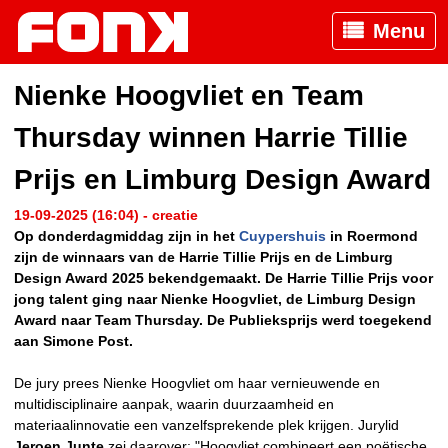
Menu
Nienke Hoogvliet en Team
Thursday winnen Harrie Tillie
Prijs en Limburg Design Award
19-09-2025 (16:04) - creatie
Op donderdagmiddag zijn in het
Cuypershuis
in Roermond
zijn de winnaars van de Harrie Tillie Prijs en de Limburg
Design Award 2025 bekendgemaakt. De Harrie Tillie Prijs voor
jong talent ging naar Nienke Hoogvliet, de Limburg Design
Award naar Team Thursday. De Publieksprijs werd toegekend
aan Simone Post.
De jury prees Nienke Hoogvliet om haar vernieuwende en
multidisciplinaire aanpak, waarin duurzaamheid en
materiaalinnovatie een vanzelfsprekende plek krijgen. Jurylid
Jeroen Junte
zei daarover: "Hoogvliet combineert een poëtische