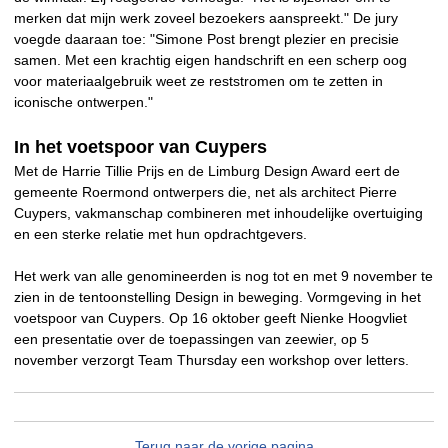
merken dat mijn werk zoveel bezoekers aanspreekt." De jury
voegde daaraan toe: "Simone Post brengt plezier en precisie
samen. Met een krachtig eigen handschrift en een scherp oog
voor materiaalgebruik weet ze reststromen om te zetten in
iconische ontwerpen."
In het voetspoor van Cuypers
Met de Harrie Tillie Prijs en de Limburg Design Award eert de
gemeente Roermond ontwerpers die, net als architect Pierre
Cuypers, vakmanschap combineren met inhoudelijke overtuiging
en een sterke relatie met hun opdrachtgevers.
Het werk van alle genomineerden is nog tot en met 9 november te
zien in de tentoonstelling Design in beweging. Vormgeving in het
voetspoor van Cuypers. Op 16 oktober geeft Nienke Hoogvliet
een presentatie over de toepassingen van zeewier, op 5
november verzorgt Team Thursday een workshop over letters.
Terug naar de vorige pagina