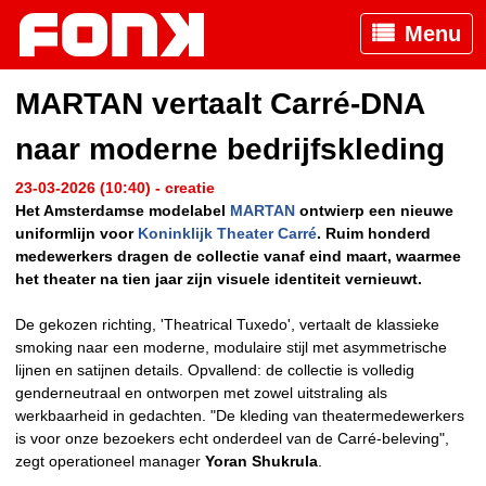
Menu
MARTAN vertaalt Carré-DNA
naar moderne bedrijfskleding
23-03-2026 (10:40) - creatie
Het Amsterdamse modelabel
MARTAN
ontwierp een nieuwe
uniformlijn voor
Koninklijk Theater Carré
. Ruim honderd
medewerkers dragen de collectie vanaf eind maart, waarmee
het theater na tien jaar zijn visuele identiteit vernieuwt.
De gekozen richting, 'Theatrical Tuxedo', vertaalt de klassieke
smoking naar een moderne, modulaire stijl met asymmetrische
lijnen en satijnen details. Opvallend: de collectie is volledig
genderneutraal en ontworpen met zowel uitstraling als
werkbaarheid in gedachten. "De kleding van theatermedewerkers
is voor onze bezoekers echt onderdeel van de Carré-beleving",
zegt operationeel manager
Yoran Shukrula
.