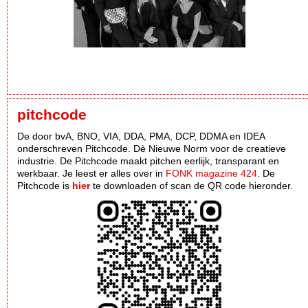
pitchcode
De door bvA, BNO, VIA, DDA, PMA, DCP, DDMA en IDEA
onderschreven Pitchcode. Dè Nieuwe Norm voor de creatieve
industrie. De Pitchcode maakt pitchen eerlijk, transparant en
werkbaar. Je leest er alles over in
FONK magazine 424
. De
Pitchcode is
hier
te downloaden of scan de QR code hieronder.