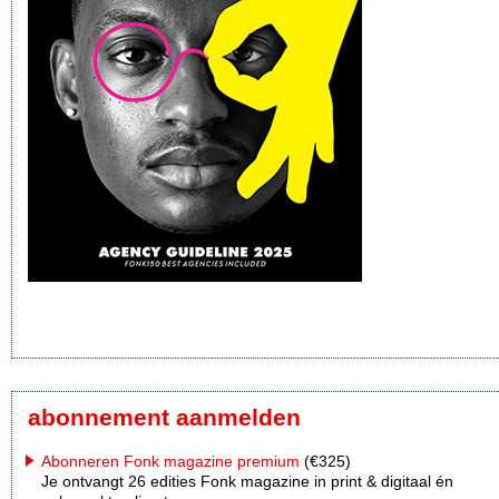
abonnement aanmelden
Abonneren Fonk magazine premium
(€325)
Je ontvangt 26 edities Fonk magazine in print & digitaal én