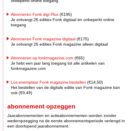
onbeperkt online toegang
Abonneren Fonk digi Plus
(€195)
Je ontvangt 26 edities Fonk digitaal én onbeperkt online
toegang
Abonneren Fonk magazine digitaal
(€175)
Je ontvangt 26 edities Fonk magazine alleen digitaal
Abonneren op fonkmagazine.com
(€65)
Je hebt een jaar lang toegang tot alle artikelen van
fonkmagazine.com
Los exemplaar Fonk magazine bestellen
(€14,50)
Het bestellen van de digitale editie van Fonk magazine kan
ook (€9,49)
abonnement opzeggen
Jaarabonnementen en actieabonnementen worden zonder
wederopzegging na de eerste abonnementsperiode verlengd in
een doorlopend jaarabonnement.