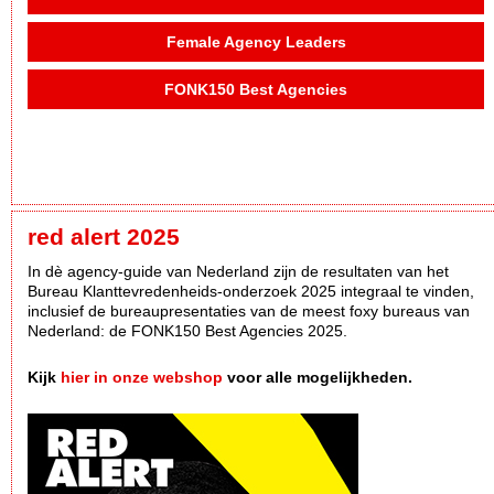
Female Agency Leaders
FONK150 Best Agencies
red alert 2025
In dè agency-guide van Nederland zijn de resultaten van het
Bureau Klanttevredenheids-onderzoek 2025 integraal te vinden,
inclusief de bureaupresentaties van de meest foxy bureaus van
Nederland: de FONK150 Best Agencies 2025.
Kijk
hier in onze webshop
voor alle mogelijkheden.