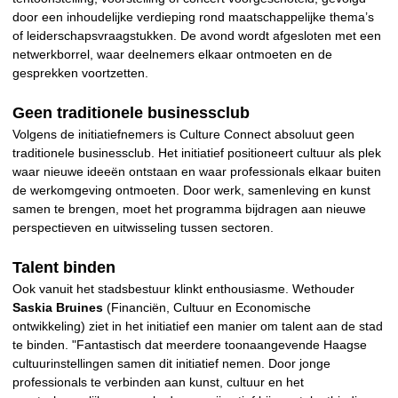
door een inhoudelijke verdieping rond maatschappelijke thema’s
of leiderschapsvraagstukken. De avond wordt afgesloten met een
netwerkborrel, waar deelnemers elkaar ontmoeten en de
gesprekken voortzetten.
Geen traditionele businessclub
Volgens de initiatiefnemers is Culture Connect absoluut geen
traditionele businessclub. Het initiatief positioneert cultuur als plek
waar nieuwe ideeën ontstaan en waar professionals elkaar buiten
de werkomgeving ontmoeten. Door werk, samenleving en kunst
samen te brengen, moet het programma bijdragen aan nieuwe
perspectieven en uitwisseling tussen sectoren.
Talent binden
Ook vanuit het stadsbestuur klinkt enthousiasme. Wethouder
Saskia Bruines
(Financiën, Cultuur en Economische
ontwikkeling) ziet in het initiatief een manier om talent aan de stad
te binden. "Fantastisch dat meerdere toonaangevende Haagse
cultuurinstellingen samen dit initiatief nemen. Door jonge
professionals te verbinden aan kunst, cultuur en het