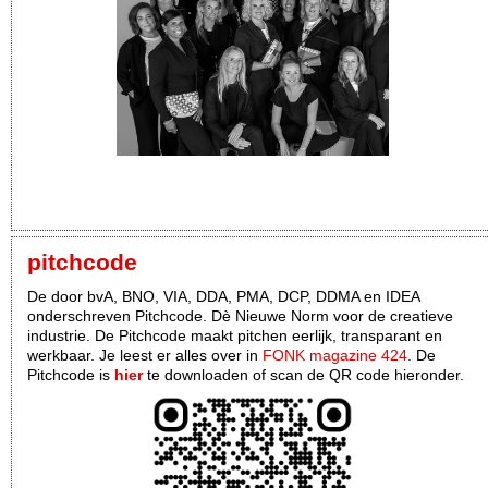
pitchcode
De door bvA, BNO, VIA, DDA, PMA, DCP, DDMA en IDEA
onderschreven Pitchcode. Dè Nieuwe Norm voor de creatieve
industrie. De Pitchcode maakt pitchen eerlijk, transparant en
werkbaar. Je leest er alles over in
FONK magazine 424
. De
Pitchcode is
hier
te downloaden of scan de QR code hieronder.