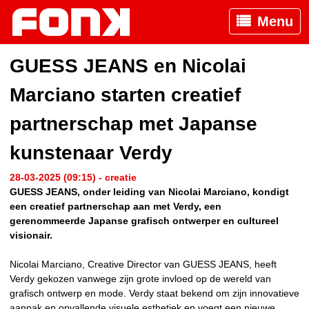
Menu
GUESS JEANS en Nicolai
Marciano starten creatief
partnerschap met Japanse
kunstenaar Verdy
28-03-2025 (09:15) - creatie
GUESS JEANS, onder leiding van Nicolai Marciano, kondigt
een creatief partnerschap aan met Verdy, een
gerenommeerde Japanse grafisch ontwerper en cultureel
visionair.
Nicolai Marciano, Creative Director van GUESS JEANS, heeft
Verdy gekozen vanwege zijn grote invloed op de wereld van
grafisch ontwerp en mode. Verdy staat bekend om zijn innovatieve
aanpak en opvallende visuele esthetiek en voegt een nieuwe