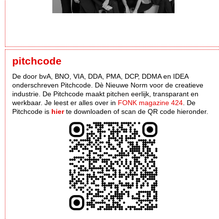
pitchcode
De door bvA, BNO, VIA, DDA, PMA, DCP, DDMA en IDEA
onderschreven Pitchcode. Dè Nieuwe Norm voor de creatieve
industrie. De Pitchcode maakt pitchen eerlijk, transparant en
werkbaar. Je leest er alles over in
FONK magazine 424
. De
Pitchcode is
hier
te downloaden of scan de QR code hieronder.