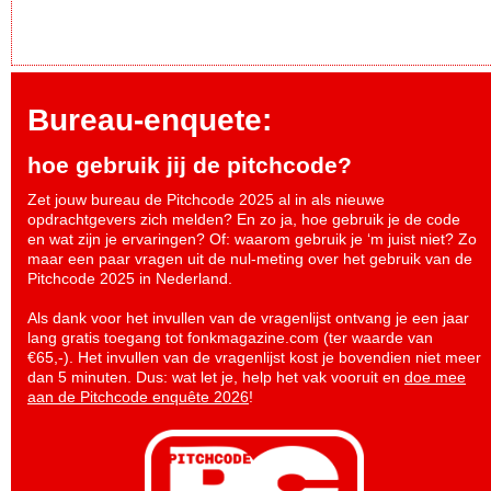
Bureau-enquete:
hoe gebruik jij de pitchcode?
Zet jouw bureau de Pitchcode 2025 al in als nieuwe
opdrachtgevers zich melden? En zo ja, hoe gebruik je de code
en wat zijn je ervaringen? Of: waarom gebruik je ‘m juist niet? Zo
maar een paar vragen uit de nul-meting over het gebruik van de
Pitchcode 2025 in Nederland.
Als dank voor het invullen van de vragenlijst ontvang je een jaar
lang gratis toegang tot fonkmagazine.com (ter waarde van
€65,-). Het invullen van de vragenlijst kost je bovendien niet meer
dan 5 minuten. Dus: wat let je, help het vak vooruit en
doe mee
aan de Pitchcode enquête 2026
!