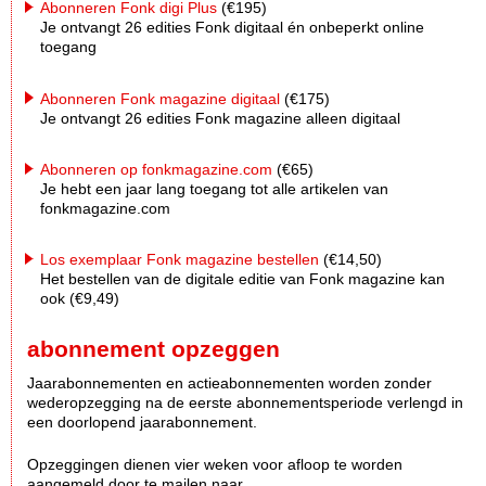
Abonneren Fonk digi Plus
(€195)
Je ontvangt 26 edities Fonk digitaal én onbeperkt online
toegang
Abonneren Fonk magazine digitaal
(€175)
Je ontvangt 26 edities Fonk magazine alleen digitaal
Abonneren op fonkmagazine.com
(€65)
Je hebt een jaar lang toegang tot alle artikelen van
fonkmagazine.com
Los exemplaar Fonk magazine bestellen
(€14,50)
Het bestellen van de digitale editie van Fonk magazine kan
ook (€9,49)
abonnement opzeggen
Jaarabonnementen en actieabonnementen worden zonder
wederopzegging na de eerste abonnementsperiode verlengd in
een doorlopend jaarabonnement.
Opzeggingen dienen vier weken voor afloop te worden
aangemeld door te mailen naar