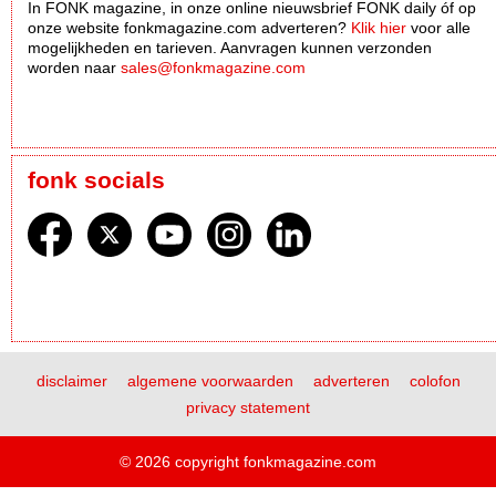
In FONK magazine, in onze online nieuwsbrief FONK daily óf op
onze website fonkmagazine.com adverteren?
Klik hier
voor alle
mogelijkheden en tarieven. Aanvragen kunnen verzonden
worden naar
sales@fonkmagazine.com
fonk socials
disclaimer
algemene voorwaarden
adverteren
colofon
privacy statement
© 2026 copyright fonkmagazine.com