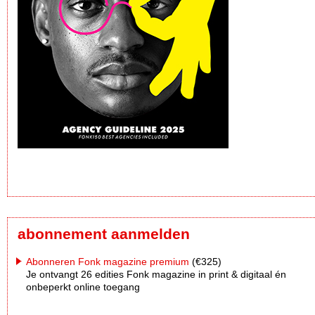
abonnement aanmelden
Abonneren Fonk magazine premium
(€325)
Je ontvangt 26 edities Fonk magazine in print & digitaal én
onbeperkt online toegang