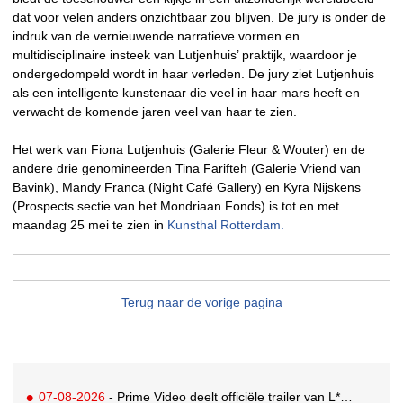
dat voor velen anders onzichtbaar zou blijven. De jury is onder de
indruk van de vernieuwende narratieve vormen en
multidisciplinaire insteek van Lutjenhuis’ praktijk, waardoor je
ondergedompeld wordt in haar verleden. De jury ziet Lutjenhuis
als een intelligente kunstenaar die veel in haar mars heeft en
verwacht de komende jaren veel van haar te zien.
Het werk van Fiona Lutjenhuis (Galerie Fleur & Wouter) en de
andere drie genomineerden Tina Farifteh (Galerie Vriend van
Bavink), Mandy Franca (Night Café Gallery) en Kyra Nijskens
(Prospects sectie van het Mondriaan Fonds) is tot en met
maandag 25 mei te zien in
Kunsthal Rotterdam.
Terug naar de vorige pagina
07-08-2026
- Prime Video deelt officiële trailer van L*VE KLEINE