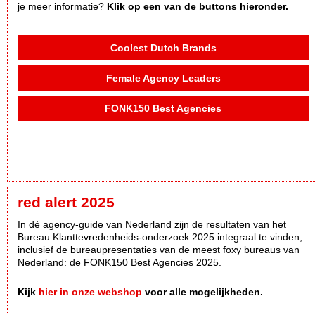
je meer informatie?
Klik op een van de buttons hieronder.
Coolest Dutch Brands
Female Agency Leaders
FONK150 Best Agencies
red alert 2025
In dè agency-guide van Nederland zijn de resultaten van het
Bureau Klanttevredenheids-onderzoek 2025 integraal te vinden,
inclusief de bureaupresentaties van de meest foxy bureaus van
Nederland: de FONK150 Best Agencies 2025.
Kijk
hier in onze webshop
voor alle mogelijkheden.