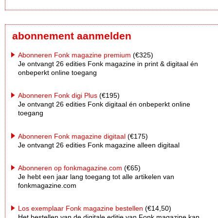
abonnement aanmelden
Abonneren Fonk magazine premium
(€325)
Je ontvangt 26 edities Fonk magazine in print & digitaal én
onbeperkt online toegang
Abonneren Fonk digi Plus
(€195)
Je ontvangt 26 edities Fonk digitaal én onbeperkt online
toegang
Abonneren Fonk magazine digitaal
(€175)
Je ontvangt 26 edities Fonk magazine alleen digitaal
Abonneren op fonkmagazine.com
(€65)
Je hebt een jaar lang toegang tot alle artikelen van
fonkmagazine.com
Los exemplaar Fonk magazine bestellen
(€14,50)
Het bestellen van de digitale editie van Fonk magazine kan