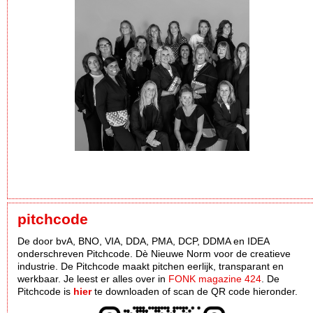
pitchcode
De door bvA, BNO, VIA, DDA, PMA, DCP, DDMA en IDEA
onderschreven Pitchcode. Dè Nieuwe Norm voor de creatieve
industrie. De Pitchcode maakt pitchen eerlijk, transparant en
werkbaar. Je leest er alles over in
FONK magazine 424
. De
Pitchcode is
hier
te downloaden of scan de QR code hieronder.