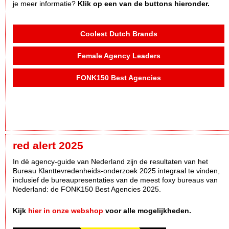
je meer informatie?
Klik op een van de buttons hieronder.
Coolest Dutch Brands
Female Agency Leaders
FONK150 Best Agencies
red alert 2025
In dè agency-guide van Nederland zijn de resultaten van het
Bureau Klanttevredenheids-onderzoek 2025 integraal te vinden,
inclusief de bureaupresentaties van de meest foxy bureaus van
Nederland: de FONK150 Best Agencies 2025.
Kijk
hier in onze webshop
voor alle mogelijkheden.