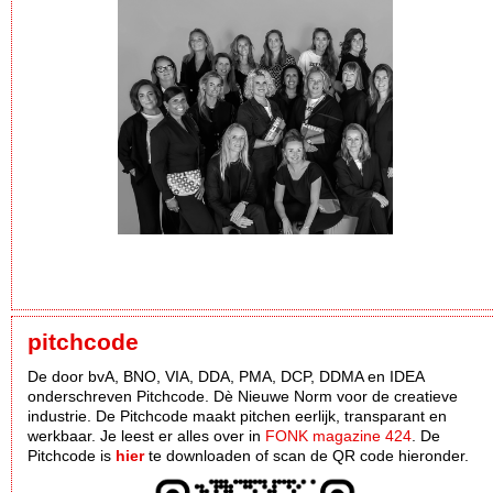
pitchcode
De door bvA, BNO, VIA, DDA, PMA, DCP, DDMA en IDEA
onderschreven Pitchcode. Dè Nieuwe Norm voor de creatieve
industrie. De Pitchcode maakt pitchen eerlijk, transparant en
werkbaar. Je leest er alles over in
FONK magazine 424
. De
Pitchcode is
hier
te downloaden of scan de QR code hieronder.