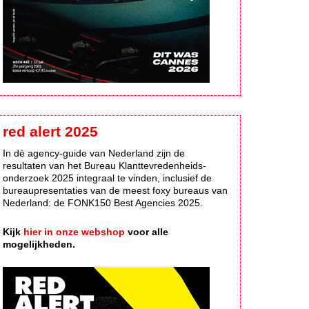
red alert 2025
In dè agency-guide van Nederland zijn de
resultaten van het Bureau Klanttevredenheids-
onderzoek 2025 integraal te vinden, inclusief de
bureaupresentaties van de meest foxy bureaus van
Nederland: de FONK150 Best Agencies 2025.
Kijk
hier in onze webshop
voor alle
mogelijkheden.