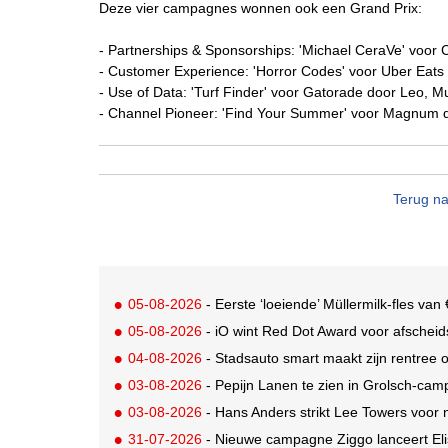
Deze vier campagnes wonnen ook een Grand Prix:
- Partnerships & Sponsorships: 'Michael CeraVe' voor 
- Customer Experience: 'Horror Codes' voor Uber Eats
- Use of Data: 'Turf Finder' voor Gatorade door Leo, 
- Channel Pioneer: 'Find Your Summer' voor Magnum 
Terug na
05-08-2026
- Eerste ‘loeiende’ Müllermilk-fles va
05-08-2026
- iO wint Red Dot Award voor afsche
04-08-2026
- Stadsauto smart maakt zijn rentree
03-08-2026
- Pepijn Lanen te zien in Grolsch-ca
03-08-2026
- Hans Anders strikt Lee Towers voo
31-07-2026
- Nieuwe campagne Ziggo lanceert Eli