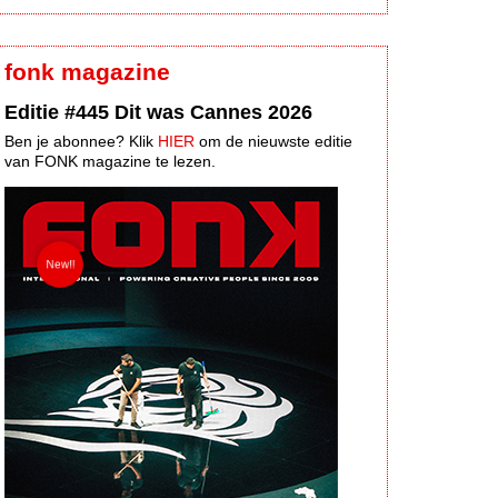
fonk magazine
Editie #445 Dit was Cannes 2026
Ben je abonnee? Klik
HIER
om de nieuwste editie
van FONK magazine te lezen.