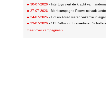
30-07-2026
- Intertoys viert de kracht van fand
27-07-2026
- Merkcampagne Poows schaalt landeli
24-07-2026
- Lidl en Alfred vieren vakantie in eige
23-07-2026
- 113 Zelfmoordpreventie en Schutte
meer over campagnes