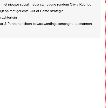
oms met nieuwe social media campagne rondom Olivia Rodrigo
jk op met gerichte Out of Home strategie
n achtertuin
laar & Partners richten bewustwordingscampagne op mannen