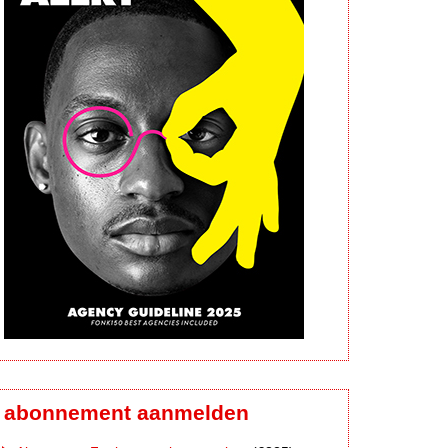
abonnement aanmelden