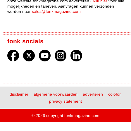
onze website fonkmagazine.com adverteren?
Klik hier
voor alle
mogelijkheden en tarieven. Aanvragen kunnen verzonden
worden naar
sales@fonkmagazine.com
fonk socials
disclaimer
algemene voorwaarden
adverteren
colofon
privacy statement
© 2026 copyright fonkmagazine.com