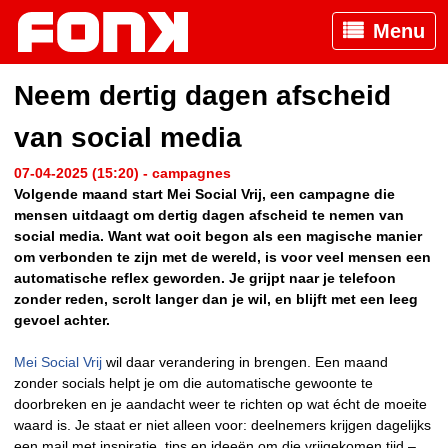
Menu
Neem dertig dagen afscheid
van social media
07-04-2025 (15:20) - campagnes
Volgende maand start Mei Social Vrij, een campagne die
mensen uitdaagt om dertig dagen afscheid te nemen van
social media. Want wat ooit begon als een magische manier
om verbonden te zijn met de wereld, is voor veel mensen een
automatische reflex geworden. Je grijpt naar je telefoon
zonder reden, scrolt langer dan je wil, en blijft met een leeg
gevoel achter.
Mei Social Vrij
wil daar verandering in brengen. Een maand
zonder socials helpt je om die automatische gewoonte te
doorbreken en je aandacht weer te richten op wat écht de moeite
waard is. Je staat er niet alleen voor: deelnemers krijgen dagelijks
een mail met inspiratie, tips en ideeën om die vrijgekomen tijd –