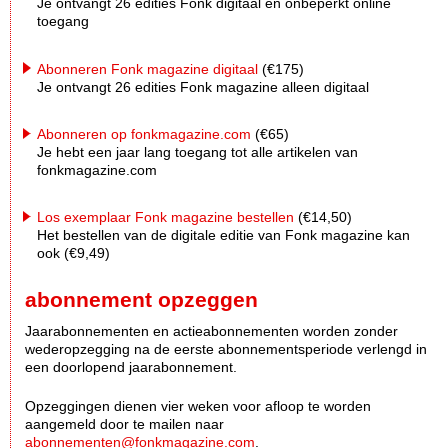
Je ontvangt 26 edities Fonk digitaal én onbeperkt online
toegang
Abonneren Fonk magazine digitaal
(€175)
Je ontvangt 26 edities Fonk magazine alleen digitaal
Abonneren op fonkmagazine.com
(€65)
Je hebt een jaar lang toegang tot alle artikelen van
fonkmagazine.com
Los exemplaar Fonk magazine bestellen
(€14,50)
Het bestellen van de digitale editie van Fonk magazine kan
ook (€9,49)
abonnement opzeggen
Jaarabonnementen en actieabonnementen worden zonder
wederopzegging na de eerste abonnementsperiode verlengd in
een doorlopend jaarabonnement.
Opzeggingen dienen vier weken voor afloop te worden
aangemeld door te mailen naar
abonnementen@fonkmagazine.com
.