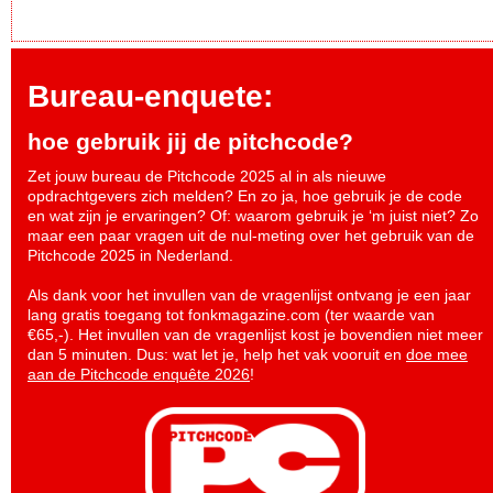
Bureau-enquete:
hoe gebruik jij de pitchcode?
Zet jouw bureau de Pitchcode 2025 al in als nieuwe
opdrachtgevers zich melden? En zo ja, hoe gebruik je de code
en wat zijn je ervaringen? Of: waarom gebruik je ‘m juist niet? Zo
maar een paar vragen uit de nul-meting over het gebruik van de
Pitchcode 2025 in Nederland.
Als dank voor het invullen van de vragenlijst ontvang je een jaar
lang gratis toegang tot fonkmagazine.com (ter waarde van
€65,-). Het invullen van de vragenlijst kost je bovendien niet meer
dan 5 minuten. Dus: wat let je, help het vak vooruit en
doe mee
aan de Pitchcode enquête 2026
!