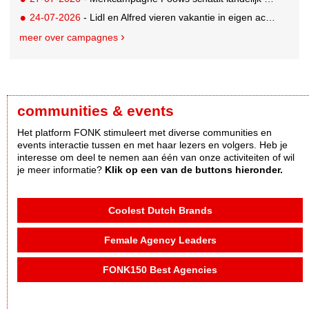
24-07-2026
- Lidl en Alfred vieren vakantie in eigen achtertuin
meer over campagnes
communities & events
Het platform FONK stimuleert met diverse communities en
events interactie tussen en met haar lezers en volgers. Heb je
interesse om deel te nemen aan één van onze activiteiten of wil
je meer informatie?
Klik op een van de buttons hieronder.
Coolest Dutch Brands
Female Agency Leaders
FONK150 Best Agencies