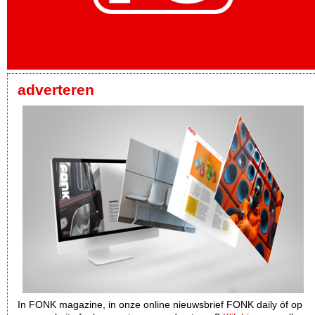
adverteren
In FONK magazine, in onze online nieuwsbrief FONK daily óf op