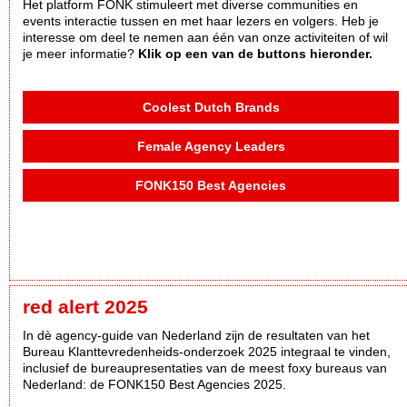
Het platform FONK stimuleert met diverse communities en
events interactie tussen en met haar lezers en volgers. Heb je
interesse om deel te nemen aan één van onze activiteiten of wil
je meer informatie?
Klik op een van de buttons hieronder.
Coolest Dutch Brands
Female Agency Leaders
FONK150 Best Agencies
red alert 2025
In dè agency-guide van Nederland zijn de resultaten van het
Bureau Klanttevredenheids-onderzoek 2025 integraal te vinden,
inclusief de bureaupresentaties van de meest foxy bureaus van
Nederland: de FONK150 Best Agencies 2025.