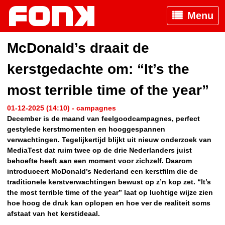
Menu
McDonald’s draait de
kerstgedachte om: “It’s the
most terrible time of the year”
01-12-2025 (14:10) - campagnes
December is de maand van feelgoodcampagnes, perfect
gestylede kerstmomenten en hooggespannen
verwachtingen. Tegelijkertijd blijkt uit nieuw onderzoek van
MediaTest dat ruim twee op de drie Nederlanders juist
behoefte heeft aan een moment voor zichzelf. Daarom
introduceert McDonald’s Nederland een kerstfilm die de
traditionele kerstverwachtingen bewust op z’n kop zet. “It’s
the most terrible time of the year” laat op luchtige wijze zien
hoe hoog de druk kan oplopen en hoe ver de realiteit soms
afstaat van het kerstideaal.