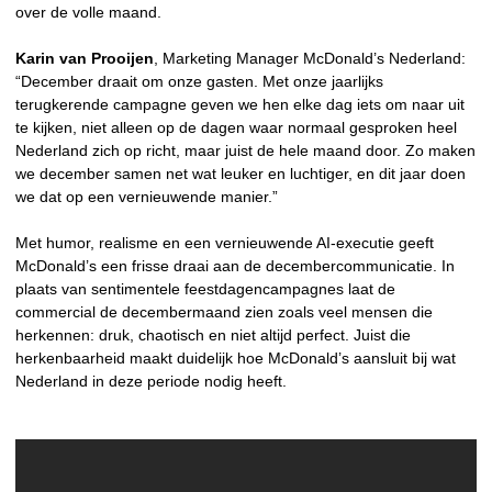
over de volle maand.
Karin van Prooijen
, Marketing Manager McDonald’s Nederland:
“December draait om onze gasten. Met onze jaarlijks
terugkerende campagne geven we hen elke dag iets om naar uit
te kijken, niet alleen op de dagen waar normaal gesproken heel
Nederland zich op richt, maar juist de hele maand door. Zo maken
we december samen net wat leuker en luchtiger, en dit jaar doen
we dat op een vernieuwende manier.”
Met humor, realisme en een vernieuwende AI-executie geeft
McDonald’s een frisse draai aan de decembercommunicatie. In
plaats van sentimentele feestdagencampagnes laat de
commercial de decembermaand zien zoals veel mensen die
herkennen: druk, chaotisch en niet altijd perfect. Juist die
herkenbaarheid maakt duidelijk hoe McDonald’s aansluit bij wat
Nederland in deze periode nodig heeft.