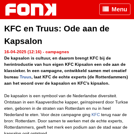
Menu
KFC en Truus: Ode aan de
Kapsalon
16-04-2025 (12:16) - campagnes
De kapsalon is cultuur, en daarom brengt KFC bij de
herintroductie van hun eigen KFC Kipsalon een ode aan de
klassieker. In een campagne, ontwikkeld samen met creatief
bureau
Truus
, laat KFC de echte experts (de Rotterdammers)
aan het woord over de kapsalon en KFC’s kipsalon.
De kapsalon is een symbool van de Nederlandse diversiteit.
Ontstaan in een Kaapverdische kapper, geïnspireerd door Turkse
eten, geboren in de straten van Rotterdam en nu in heel
Nederland te eten. Voor deze campagne ging
KFC
terug naar de
bron: Rotterdam. Door samen te werken met de echte experts,
Rotterdammers, geeft het merk een podium aan de stad waar de
kapsalon ooit ontstond.