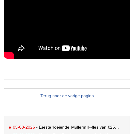
Terug naar de vorige pagina
05-08-2026
- Eerste ‘loeiende’ Müllermilk-fles van €25.000,- gevonden