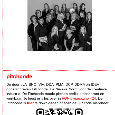
pitchcode
De door bvA, BNO, VIA, DDA, PMA, DCP, DDMA en IDEA
onderschreven Pitchcode. Dè Nieuwe Norm voor de creatieve
industrie. De Pitchcode maakt pitchen eerlijk, transparant en
werkbaar. Je leest er alles over in
FONK magazine 424
. De
Pitchcode is
hier
te downloaden of scan de QR code hieronder.