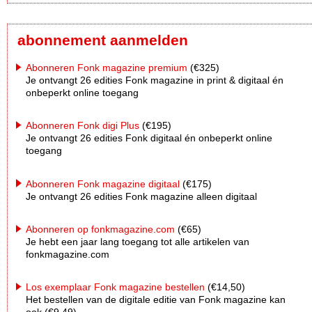
abonnement aanmelden
Abonneren Fonk magazine premium
(€325)
Je ontvangt 26 edities Fonk magazine in print & digitaal én
onbeperkt online toegang
Abonneren Fonk digi Plus
(€195)
Je ontvangt 26 edities Fonk digitaal én onbeperkt online
toegang
Abonneren Fonk magazine digitaal
(€175)
Je ontvangt 26 edities Fonk magazine alleen digitaal
Abonneren op fonkmagazine.com
(€65)
Je hebt een jaar lang toegang tot alle artikelen van
fonkmagazine.com
Los exemplaar Fonk magazine bestellen
(€14,50)
Het bestellen van de digitale editie van Fonk magazine kan
ook (€9,49)