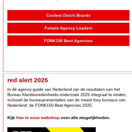
Coolest Dutch Brands
Female Agency Leaders
FONK150 Best Agencies
red alert 2025
In dè agency-guide van Nederland zijn de resultaten van het
Bureau Klanttevredenheids-onderzoek 2025 integraal te vinden,
inclusief de bureaupresentaties van de meest foxy bureaus van
Nederland: de FONK150 Best Agencies 2025.
Kijk
hier in onze webshop
voor alle mogelijkheden.