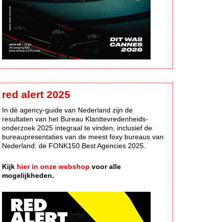
red alert 2025
In dè agency-guide van Nederland zijn de
resultaten van het Bureau Klanttevredenheids-
onderzoek 2025 integraal te vinden, inclusief de
bureaupresentaties van de meest foxy bureaus van
Nederland: de FONK150 Best Agencies 2025.
Kijk
hier in onze webshop
voor alle
mogelijkheden.