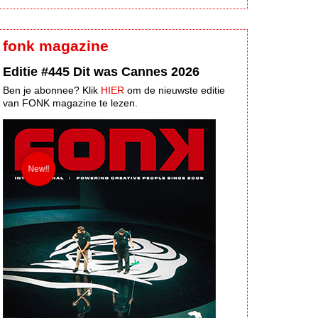
fonk magazine
Editie #445 Dit was Cannes 2026
Ben je abonnee? Klik
HIER
om de nieuwste editie
van FONK magazine te lezen.