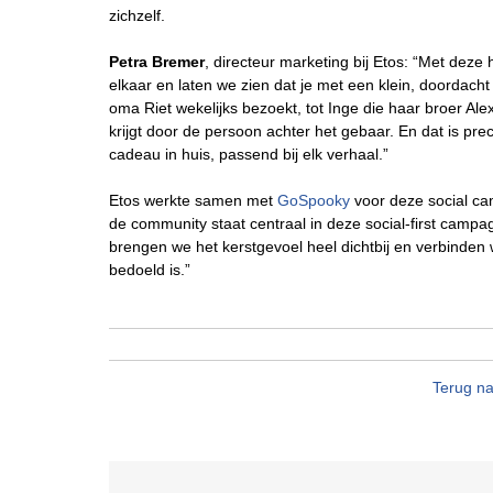
zichzelf.
Petra Bremer
, directeur marketing bij Etos: “Met d
elkaar en laten we zien dat je met een klein, doordach
oma Riet wekelijks bezoekt, tot Inge die haar broer Ale
krijgt door de persoon achter het gebaar. En dat is pr
cadeau in huis, passend bij elk verhaal.”
Etos werkte samen met
GoSpooky
voor deze social ca
de community staat centraal in deze social-first camp
brengen we het kerstgevoel heel dichtbij en verbinden
bedoeld is.”
Terug na