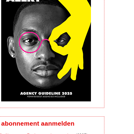
abonnement aanmelden