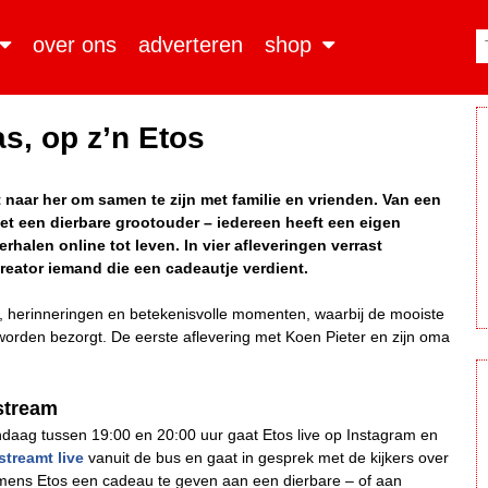
over ons
adverteren
shop
s, op z’n Etos
 naar her om samen te zijn met familie en vrienden. Van een
et een dierbare grootouder – iedereen heeft een eigen
halen online tot leven. In vier afleveringen verrast
reator iemand die een cadeautje verdient.
, herinneringen en betekenisvolle momenten, waarbij de mooiste
orden bezorgt. De eerste aflevering met Koen Pieter en zijn oma
estream
daag tussen 19:00 en 20:00 uur gaat Etos live op Instagram en
streamt live
vanuit de bus en gaat in gesprek met de kijkers over
ns Etos een cadeau te geven aan een dierbare – of aan