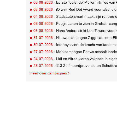
05-08-2026
- Eerste ‘loeiende’ Müllermilk-fles va
05-08-2026
- iO wint Red Dot Award voor afsche
04-08-2026
- Stadsauto smart maakt zijn rentree
03-08-2026
- Pepijn Lanen te zien in Grolsch-ca
03-08-2026
- Hans Anders strikt Lee Towers voo
31-07-2026
- Nieuwe campagne Ziggo lanceert Eli
30-07-2026
- Intertoys viert de kracht van fand
27-07-2026
- Merkcampagne Poows schaalt landeli
24-07-2026
- Lidl en Alfred vieren vakantie in eige
23-07-2026
- 113 Zelfmoordpreventie en Schutte
meer over campagnes