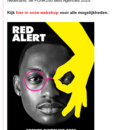
Nederland: de FONK150 Best Agencies 2025.
Kijk
hier in onze webshop
voor alle mogelijkheden.