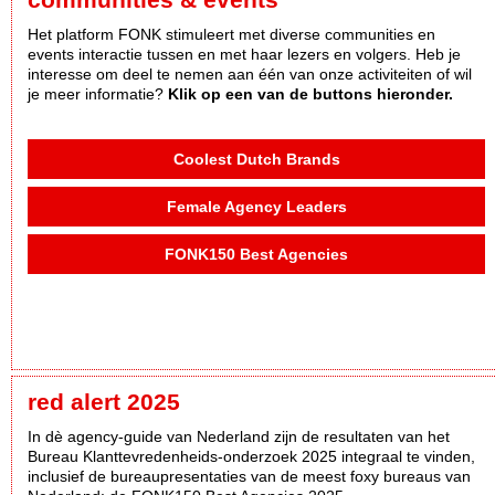
Het platform FONK stimuleert met diverse communities en
events interactie tussen en met haar lezers en volgers. Heb je
interesse om deel te nemen aan één van onze activiteiten of wil
je meer informatie?
Klik op een van de buttons hieronder.
Coolest Dutch Brands
Female Agency Leaders
FONK150 Best Agencies
red alert 2025
In dè agency-guide van Nederland zijn de resultaten van het
Bureau Klanttevredenheids-onderzoek 2025 integraal te vinden,
inclusief de bureaupresentaties van de meest foxy bureaus van