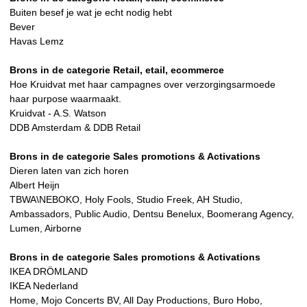
Buiten besef je wat je echt nodig hebt
Bever
Havas Lemz
Brons in de categorie Retail, etail, ecommerce
Hoe Kruidvat met haar campagnes over verzorgingsarmoede
haar purpose waarmaakt.
Kruidvat - A.S. Watson
DDB Amsterdam & DDB Retail
Brons in de categorie Sales promotions & Activations
Dieren laten van zich horen
Albert Heijn
TBWA\NEBOKO, Holy Fools, Studio Freek, AH Studio,
Ambassadors, Public Audio, Dentsu Benelux, Boomerang Agency,
Lumen, Airborne
Brons in de categorie Sales promotions & Activations
IKEA DRÖMLAND
IKEA Nederland
Home, Mojo Concerts BV, All Day Productions, Buro Hobo,