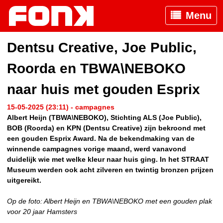
Menu
Dentsu Creative, Joe Public,
Roorda en TBWA\NEBOKO
naar huis met gouden Esprix
15-05-2025 (23:11) - campagnes
Albert Heijn (TBWA\NEBOKO), Stichting ALS (Joe Public),
BOB (Roorda) en KPN (Dentsu Creative) zijn bekroond met
een gouden Esprix Award. Na de bekendmaking van de
winnende campagnes vorige maand, werd vanavond
duidelijk wie met welke kleur naar huis ging. In het STRAAT
Museum werden ook acht zilveren en twintig bronzen prijzen
uitgereikt.
Op de foto: Albert Heijn en TBWA\NEBOKO met een gouden plak
voor 20 jaar Hamsters