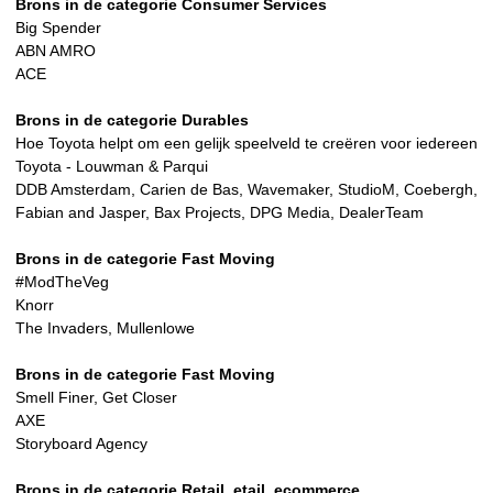
Brons in de categorie Consumer Services
Big Spender
ABN AMRO
ACE
Brons in de categorie Durables
Hoe Toyota helpt om een gelijk speelveld te creëren voor iedereen
Toyota - Louwman & Parqui
DDB Amsterdam, Carien de Bas, Wavemaker, StudioM, Coebergh,
Fabian and Jasper, Bax Projects, DPG Media, DealerTeam
Brons in de categorie Fast Moving
#ModTheVeg
Knorr
The Invaders, Mullenlowe
Brons in de categorie Fast Moving
Smell Finer, Get Closer
AXE
Storyboard Agency
Brons in de categorie Retail, etail, ecommerce