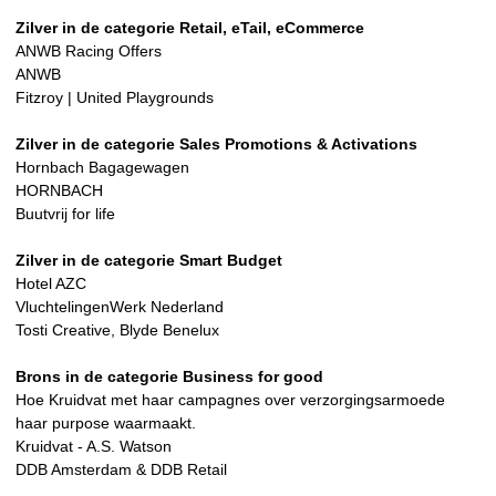
Zilver in de categorie Retail, eTail, eCommerce
ANWB Racing Offers
ANWB
Fitzroy | United Playgrounds
Zilver in de categorie Sales Promotions & Activations
Hornbach Bagagewagen
HORNBACH
Buutvrij for life
Zilver in de categorie Smart Budget
Hotel AZC
VluchtelingenWerk Nederland
Tosti Creative, Blyde Benelux
Brons in de categorie Business for good
Hoe Kruidvat met haar campagnes over verzorgingsarmoede
haar purpose waarmaakt.
Kruidvat - A.S. Watson
DDB Amsterdam & DDB Retail