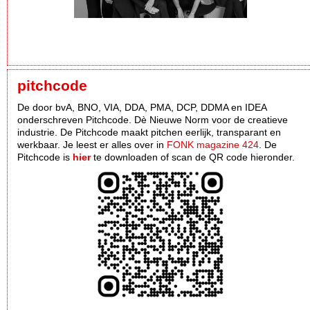
pitchcode
De door bvA, BNO, VIA, DDA, PMA, DCP, DDMA en IDEA
onderschreven Pitchcode. Dè Nieuwe Norm voor de creatieve
industrie. De Pitchcode maakt pitchen eerlijk, transparant en
werkbaar. Je leest er alles over in
FONK magazine 424
. De
Pitchcode is
hier
te downloaden of scan de QR code hieronder.