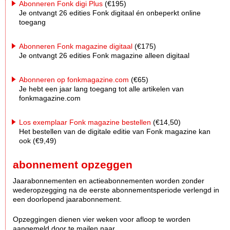
Abonneren Fonk digi Plus
(€195)
Je ontvangt 26 edities Fonk digitaal én onbeperkt online
toegang
Abonneren Fonk magazine digitaal
(€175)
Je ontvangt 26 edities Fonk magazine alleen digitaal
Abonneren op fonkmagazine.com
(€65)
Je hebt een jaar lang toegang tot alle artikelen van
fonkmagazine.com
Los exemplaar Fonk magazine bestellen
(€14,50)
Het bestellen van de digitale editie van Fonk magazine kan
ook (€9,49)
abonnement opzeggen
Jaarabonnementen en actieabonnementen worden zonder
wederopzegging na de eerste abonnementsperiode verlengd in
een doorlopend jaarabonnement.
Opzeggingen dienen vier weken voor afloop te worden
aangemeld door te mailen naar