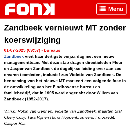
Menu
Zandbeek vernieuwt MT zonder
koerswijziging
01-07-2025 (09:57) - bureaus
Zandbeek
viert haar dertigste verjaardag met een nieuw
managementteam. Met deze stap dragen directieleden Fleur
en Jasper van Zandbeek de dagelijkse leiding over aan zes
ervaren teamleden, inclusief zus Violette van Zandbeek. De
benoeming van het nieuwe MT markeert een volgende fase in
de ontwikkeling van het Eindhovense bureau en
familiebedrijf, dat in 1995 werd opgericht door Willem van
Zandbeek (1952-2017).
V.l.n.r.: Robin van Gennep, Violette van Zandbeek, Maarten Stal,
Chery Colly, Tara Pijs en Harrit Hoppenbrouwers. Fotocredit:
Casper Rila