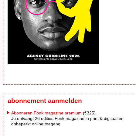
abonnement aanmelden
Abonneren Fonk magazine premium
(€325)
Je ontvangt 26 edities Fonk magazine in print & digitaal én
onbeperkt online toegang