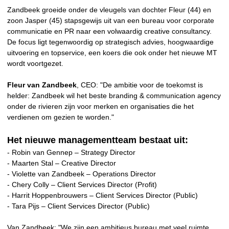
Zandbeek groeide onder de vleugels van dochter Fleur (44) en
zoon Jasper (45) stapsgewijs uit van een bureau voor corporate
communicatie en PR naar een volwaardig creative consultancy.
De focus ligt tegenwoordig op strategisch advies, hoogwaardige
uitvoering en topservice, een koers die ook onder het nieuwe MT
wordt voortgezet.
Fleur van Zandbeek
, CEO: "De ambitie voor de toekomst is
helder: Zandbeek wil het beste branding & communication agency
onder de rivieren zijn voor merken en organisaties die het
verdienen om gezien te worden."
Het nieuwe managementteam bestaat uit:
- Robin van Gennep – Strategy Director
- Maarten Stal – Creative Director
- Violette van Zandbeek – Operations Director
- Chery Colly – Client Services Director (Profit)
- Harrit Hoppenbrouwers – Client Services Director (Public)
- Tara Pijs – Client Services Director (Public)
Van Zandbeek: "We zijn een ambitieus bureau met veel ruimte