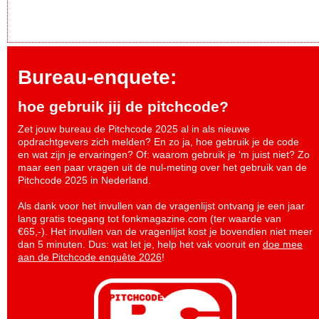
Bureau-enquete:
hoe gebruik jij de pitchcode?
Zet jouw bureau de Pitchcode 2025 al in als nieuwe
opdrachtgevers zich melden? En zo ja, hoe gebruik je de code
en wat zijn je ervaringen? Of: waarom gebruik je ‘m juist niet? Zo
maar een paar vragen uit de nul-meting over het gebruik van de
Pitchcode 2025 in Nederland.
Als dank voor het invullen van de vragenlijst ontvang je een jaar
lang gratis toegang tot fonkmagazine.com (ter waarde van
€65,-). Het invullen van de vragenlijst kost je bovendien niet meer
dan 5 minuten. Dus: wat let je, help het vak vooruit en
doe mee
aan de Pitchcode enquête 2026
!