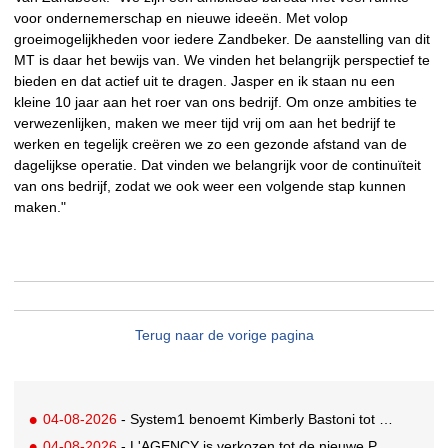
voor ondernemerschap en nieuwe ideeën. Met volop
groeimogelijkheden voor iedere Zandbeker. De aanstelling van dit
MT is daar het bewijs van. We vinden het belangrijk perspectief te
bieden en dat actief uit te dragen. Jasper en ik staan nu een
kleine 10 jaar aan het roer van ons bedrijf. Om onze ambities te
verwezenlijken, maken we meer tijd vrij om aan het bedrijf te
werken en tegelijk creëren we zo een gezonde afstand van de
dagelijkse operatie. Dat vinden we belangrijk voor de continuïteit
van ons bedrijf, zodat we ook weer een volgende stap kunnen
maken."
Terug naar de vorige pagina
04-08-2026
- System1 benoemt Kimberly Bastoni tot Gobal Chief Commercial Officer
04-08-2026
- L'AGENCY is verkozen tot de nieuwe PR-partner van KoRo