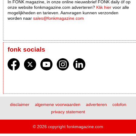
In FONK magazine, in onze online nieuwsbrief FONK daily óf op
onze website fonkmagazine.com adverteren?
Klik hier
voor alle
mogelijkheden en tarieven. Aanvragen kunnen verzonden
worden naar
sales@fonkmagazine.com
fonk socials
disclaimer
algemene voorwaarden
adverteren
colofon
privacy statement
© 2026 copyright fonkmagazine.com