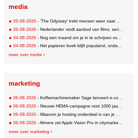
media
05-08-2026
- 'The Odyssey' trekt mensen weer naar de bioscoop
05-08-2026
- Nederlander vindt aanbod van films, series en sport vaak versnipperd
04-08-2026
- Nog een maand om je in te schrijven voor de Mercurs 2026
04-08-2026
- Het papieren boek blijft populairst, ondanks digitale alternatieven
meer over media
marketing
06-08-2026
- Koffiemachinemaker Sage lanceert e-commerceplatform voor koffieliefhebbers
06-08-2026
- Nieuwe HEMA-campagne reist 1000 jaar terug in de tijd naar 'Hemastein'
06-08-2026
- Waarom je hosting onderdeel is van je merkstrategie
06-08-2026
- Almere zet Apple Vision Pro in citymarketing
meer over marketing