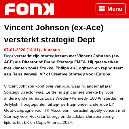
Menu
Vincent Johnson (ex-Ace)
versterkt strategie Dept
07-01-2026 (14:31) - bureaus
Dept
versterkt zijn strategieteam met Vincent Johnson (ex-
ACE) als Director of Brand Strategy EMEA. Hij gaat werken
met klanten zoals Stokke, Philips en Logitech en rapporteert
aan Rens Verweij, VP of Creative Strategy voor Europa.
Vincent Johnson komt over van
Ace
, waar hij anderhalf jaar
Strategy Director was. Eerder in zijn carrière werkte hij voor
andere grote bureaus zoals Wieden+Kennedy, 180 Amsterdam en
Jellyfish. Hoogtepunten uit zijn werk zijn onder andere de Lil'
Goat-campagne voor TK Maxx, een interactief Spotify-concert met
Stormzy voor Rockstar Energy en de adidas-shirtsponsoring
tijdens het EK en Copa América 2024.