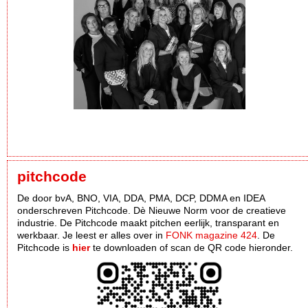
pitchcode
De door bvA, BNO, VIA, DDA, PMA, DCP, DDMA en IDEA
onderschreven Pitchcode. Dè Nieuwe Norm voor de creatieve
industrie. De Pitchcode maakt pitchen eerlijk, transparant en
werkbaar. Je leest er alles over in
FONK magazine 424
. De
Pitchcode is
hier
te downloaden of scan de QR code hieronder.