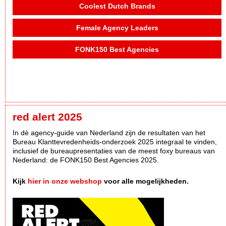
Coolest Dutch Brands
Female Agency Leaders
FONK150 Best Agencies
red alert 2025
In dè agency-guide van Nederland zijn de resultaten van het
Bureau Klanttevredenheids-onderzoek 2025 integraal te vinden,
inclusief de bureaupresentaties van de meest foxy bureaus van
Nederland: de FONK150 Best Agencies 2025.
Kijk
hier in onze webshop
voor alle mogelijkheden.