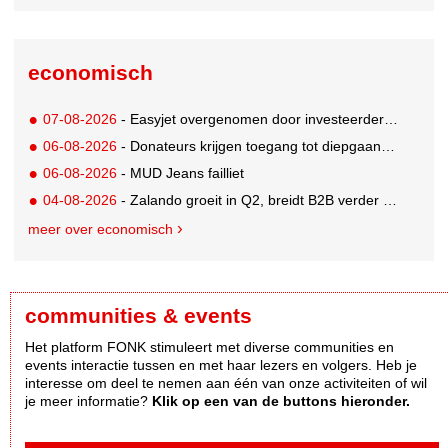
economisch
07-08-2026
- Easyjet overgenomen door investeerder Apollo
06-08-2026
- Donateurs krijgen toegang tot diepgaandere informatie over goede doelen
06-08-2026
- MUD Jeans failliet
04-08-2026
- Zalando groeit in Q2, breidt B2B verder uit en innoveert met AI
meer over economisch
communities & events
Het platform FONK stimuleert met diverse communities en
events interactie tussen en met haar lezers en volgers. Heb je
interesse om deel te nemen aan één van onze activiteiten of wil
je meer informatie?
Klik op een van de buttons hieronder.