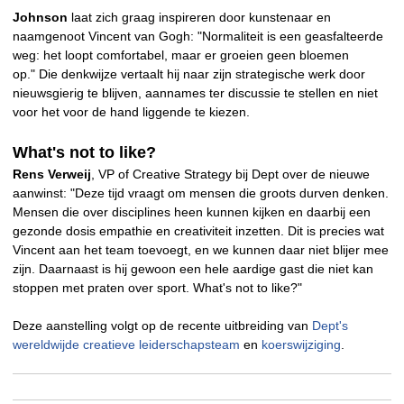
Johnson
laat zich graag inspireren door kunstenaar en
naamgenoot Vincent van Gogh: "Normaliteit is een geasfalteerde
weg: het loopt comfortabel, maar er groeien geen bloemen
op." Die denkwijze vertaalt hij naar zijn strategische werk door
nieuwsgierig te blijven, aannames ter discussie te stellen en niet
voor het voor de hand liggende te kiezen.
What's not to like?
Rens Verweij
, VP of Creative Strategy bij Dept over de nieuwe
aanwinst: "Deze tijd vraagt om mensen die groots durven denken.
Mensen die over disciplines heen kunnen kijken en daarbij een
gezonde dosis empathie en creativiteit inzetten. Dit is precies wat
Vincent aan het team toevoegt, en we kunnen daar niet blijer mee
zijn. Daarnaast is hij gewoon een hele aardige gast die niet kan
stoppen met praten over sport. What's not to like?"
Deze aanstelling volgt op de recente uitbreiding van
Dept's
wereldwijde creatieve leiderschapsteam
en
koerswijziging
.