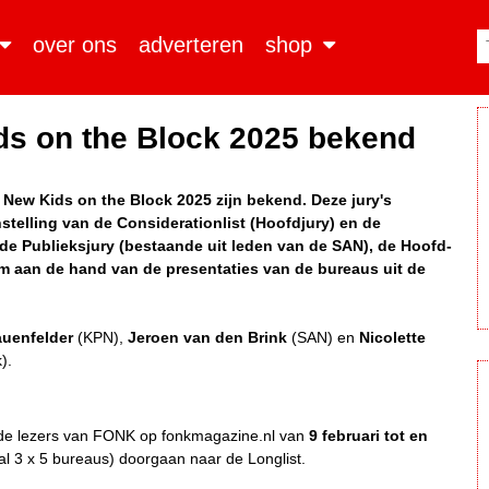
over ons
adverteren
shop
ds on the Block 2025 bekend
New Kids on the Block 2025 zijn bekend. Deze jury's
nstelling van de Considerationlist (Hoofdjury) en de
l de Publieksjury (bestaande uit leden van de SAN), de Hoofd-
m aan de hand van de presentaties van de bureaus uit de
auenfelder
(KPN),
Jeroen van den Brink
(SAN) en
Nicolette
).
 de lezers van FONK op fonkmagazine.nl van
9 februari tot en
 3 x 5 bureaus) doorgaan naar de Longlist.