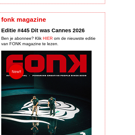
fonk magazine
Editie #445 Dit was Cannes 2026
Ben je abonnee? Klik
HIER
om de nieuwste editie
van FONK magazine te lezen.