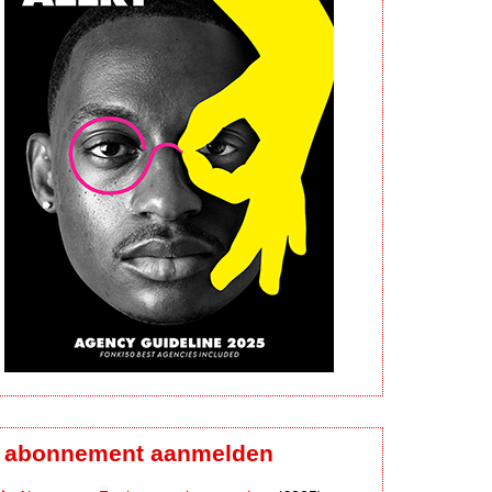
abonnement aanmelden