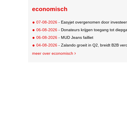
economisch
07-08-2026
- Easyjet overgenomen door investeer
06-08-2026
- Donateurs krijgen toegang tot diepg
06-08-2026
- MUD Jeans failliet
04-08-2026
- Zalando groeit in Q2, breidt B2B verd
meer over economisch