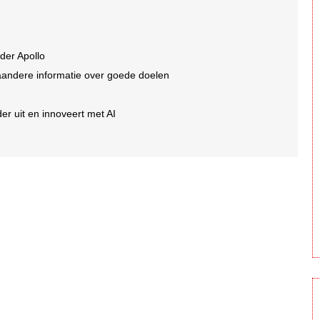
der Apollo
aandere informatie over goede doelen
er uit en innoveert met AI