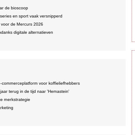
ar de bioscoop
 series en sport vaak versnipperd
n voor de Mercurs 2026
ndanks digitale alternatieven
-commerceplatform voor koffieliefhebbers
r terug in de tijd naar 'Hemastein'
je merkstrategie
arketing