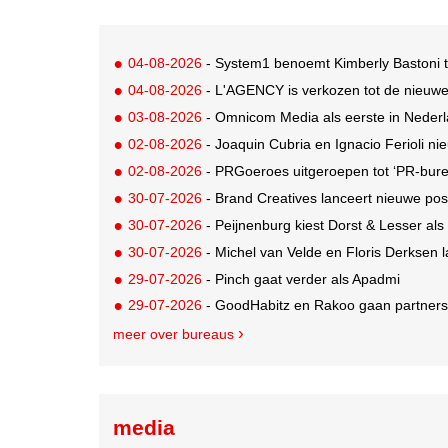
04-08-2026
- System1 benoemt Kimberly Bastoni t
04-08-2026
- L'AGENCY is verkozen tot de nieuw
03-08-2026
- Omnicom Media als eerste in Nederl
02-08-2026
- Joaquin Cubria en Ignacio Ferioli nieu
02-08-2026
- PRGoeroes uitgeroepen tot ‘PR-bure
30-07-2026
- Brand Creatives lanceert nieuwe posi
30-07-2026
- Peijnenburg kiest Dorst & Lesser als
30-07-2026
- Michel van Velde en Floris Derksen lancer
29-07-2026
- Pinch gaat verder als Apadmi
29-07-2026
- GoodHabitz en Rakoo gaan partnersh
meer over bureaus
media