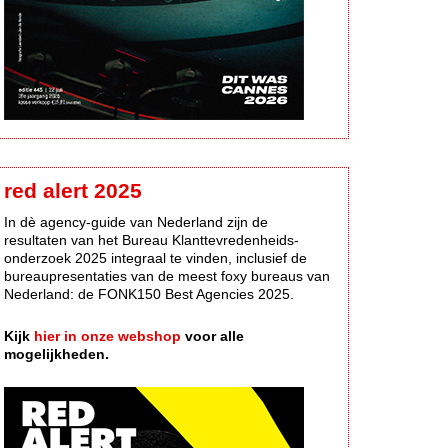
red alert 2025
In dè agency-guide van Nederland zijn de
resultaten van het Bureau Klanttevredenheids-
onderzoek 2025 integraal te vinden, inclusief de
bureaupresentaties van de meest foxy bureaus van
Nederland: de FONK150 Best Agencies 2025.
Kijk
hier in onze webshop
voor alle
mogelijkheden.