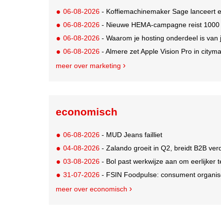
06-08-2026
- Koffiemachinemaker Sage lanceert e
06-08-2026
- Nieuwe HEMA-campagne reist 1000 jaa
06-08-2026
- Waarom je hosting onderdeel is van 
06-08-2026
- Almere zet Apple Vision Pro in citym
meer over marketing
economisch
06-08-2026
- MUD Jeans failliet
04-08-2026
- Zalando groeit in Q2, breidt B2B verd
03-08-2026
- Bol past werkwijze aan om eerlijker
31-07-2026
- FSIN Foodpulse: consument organis
meer over economisch