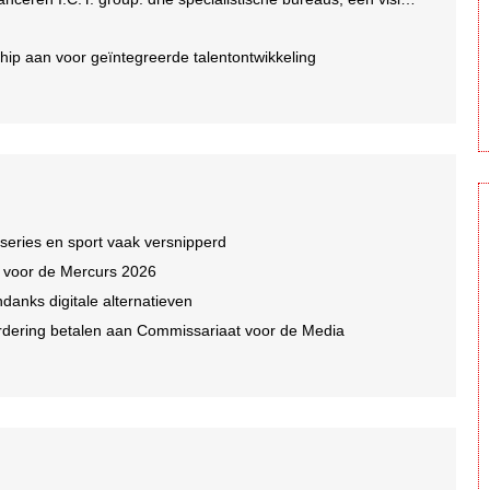
ip aan voor geïntegreerde talentontwikkeling
 series en sport vaak versnipperd
n voor de Mercurs 2026
ndanks digitale alternatieven
dering betalen aan Commissariaat voor de Media