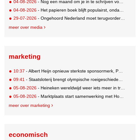
04-08-2026
- Nog een maand om je in te schrijven voor de Mercurs 2026
04-08-2026
- Het papieren boek blijft populairst, ondanks digitale alternatieven
29-07-2026
- Ongehoord Nederland moet terugvordering betalen aan Commissariaat voor de Media
meer over media
marketing
10:37
- Albert Heijn opnieuw sterkste sponsormerk, PostNL daalt
09:41
- Staatsloterij brengt olympische roeigeschiedenis tot leven voor WK Roeien
05-08-2026
- Heineken wereldwijd weer iets meer in trek
05-08-2026
- Marktplaats start samenwerking met House of Cars
meer over marketing
economisch