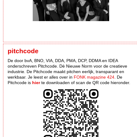
pitchcode
De door bvA, BNO, VIA, DDA, PMA, DCP, DDMA en IDEA
onderschreven Pitchcode. Dè Nieuwe Norm voor de creatieve
industrie. De Pitchcode maakt pitchen eerlijk, transparant en
werkbaar. Je leest er alles over in
FONK magazine 424
. De
Pitchcode is
hier
te downloaden of scan de QR code hieronder.