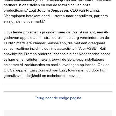
partners in ons stellen én van de toewijding van onze
productteams,' zegt
Joacim Jeppesen
, CEO van Framna.
'Vooroplopen betekent goed luisteren-naar gebruikers, partners
en signalen uit de markt.'
Opvallende projecten zijn onder meer de Corti Assistant, een AI-
gedreven app die administratiedruk in de zorg vermindert, en de
TENA SmartCare Bladder Sensor-app, die met een draagbare
sensor realtime inzicht biedt in blaasactiviteit. Voor ASSET Rail
ontwikkelde Framna onderhoudsapps die het Nederlandse spoor
veiliger en efficiënter maken, terwijl de Solar-app installateurs
helpt met AI-zoekfuncties en snelle leveringen op locatie. Ook de
OK Car-app en EasyConnect van EasyToys vallen op door hun
gebruiksvriendelijkheid en technische innovatie.
Terug naar de vorige pagina