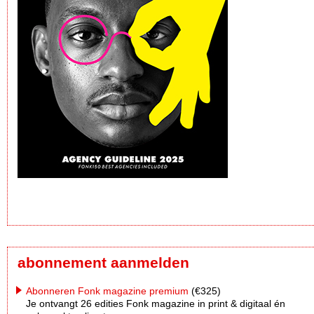
abonnement aanmelden
Abonneren Fonk magazine premium
(€325)
Je ontvangt 26 edities Fonk magazine in print & digitaal én