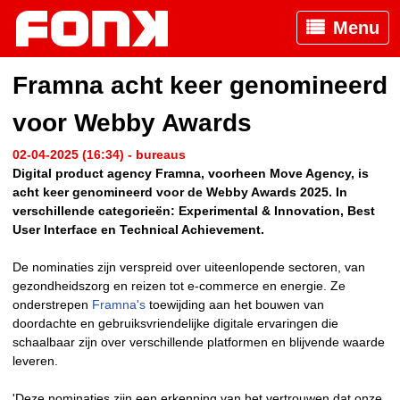
Menu
Framna acht keer genomineerd
voor Webby Awards
02-04-2025 (16:34) - bureaus
Digital product agency Framna, voorheen Move Agency, is
acht keer genomineerd voor de Webby Awards 2025. In
verschillende categorieën: Experimental & Innovation, Best
User Interface en Technical Achievement.
De nominaties zijn verspreid over uiteenlopende sectoren, van
gezondheidszorg en reizen tot e-commerce en energie. Ze
onderstrepen
Framna's
toewijding aan het bouwen van
doordachte en gebruiksvriendelijke digitale ervaringen die
schaalbaar zijn over verschillende platformen en blijvende waarde
leveren.
'Deze nominaties zijn een erkenning van het vertrouwen dat onze