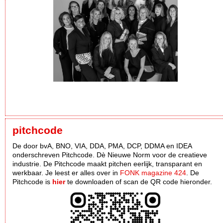
pitchcode
De door bvA, BNO, VIA, DDA, PMA, DCP, DDMA en IDEA
onderschreven Pitchcode. Dè Nieuwe Norm voor de creatieve
industrie. De Pitchcode maakt pitchen eerlijk, transparant en
werkbaar. Je leest er alles over in
FONK magazine 424
. De
Pitchcode is
hier
te downloaden of scan de QR code hieronder.