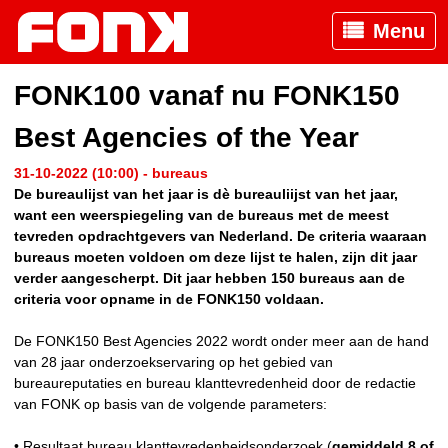
Menu
FONK100 vanaf nu FONK150
Best Agencies of the Year
31-10-2022 (10:00) - bureaus
De bureaulijst van het jaar is dè bureauliijst van het jaar,
want een weerspiegeling van de bureaus met de meest
tevreden opdrachtgevers van Nederland. De criteria waaraan
bureaus moeten voldoen om deze lijst te halen, zijn dit jaar
verder aangescherpt. Dit jaar hebben 150 bureaus aan de
criteria voor opname in de FONK150 voldaan.
De FONK150 Best Agencies 2022 wordt onder meer aan de hand
van 28 jaar onderzoekservaring op het gebied van
bureaureputaties en bureau klanttevredenheid door de redactie
van FONK op basis van de volgende parameters:
• Resultaat bureau klanttevredenheidsonderzoek (
gemiddeld 8 of