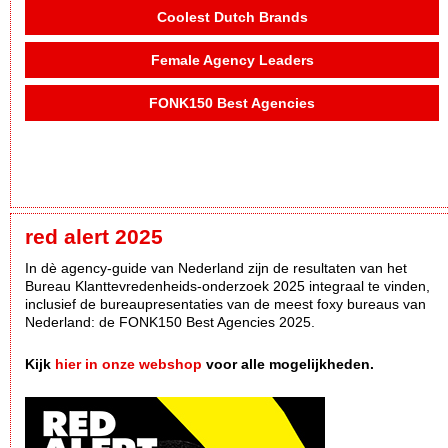
Coolest Dutch Brands
Female Agency Leaders
FONK150 Best Agencies
red alert 2025
In dè agency-guide van Nederland zijn de resultaten van het
Bureau Klanttevredenheids-onderzoek 2025 integraal te vinden,
inclusief de bureaupresentaties van de meest foxy bureaus van
Nederland: de FONK150 Best Agencies 2025.
Kijk
hier in onze webshop
voor alle mogelijkheden.