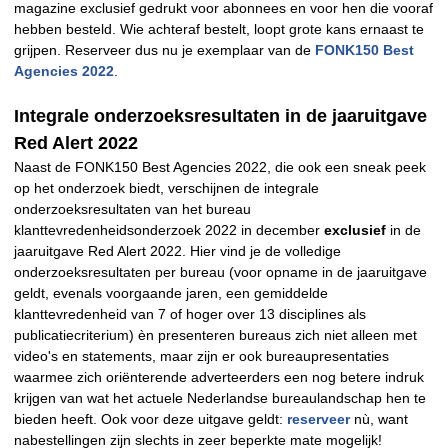
magazine exclusief gedrukt voor abonnees en voor hen die vooraf
hebben besteld. Wie achteraf bestelt, loopt grote kans ernaast te
grijpen. Reserveer dus nu je exemplaar van de
FONK150 Best
Agencies 2022
.
Integrale onderzoeksresultaten in de jaaruitgave
Red Alert 2022
Naast de FONK150 Best Agencies 2022, die ook een sneak peek
op het onderzoek biedt, verschijnen de integrale
onderzoeksresultaten van het bureau
klanttevredenheidsonderzoek 2022 in december
exclusief
in de
jaaruitgave Red Alert 2022. Hier vind je de volledige
onderzoeksresultaten per bureau (voor opname in de jaaruitgave
geldt, evenals voorgaande jaren, een gemiddelde
klanttevredenheid van 7 of hoger over 13 disciplines als
publicatiecriterium) èn presenteren bureaus zich niet alleen met
video's en statements, maar zijn er ook bureaupresentaties
waarmee zich oriënterende adverteerders een nog betere indruk
krijgen van wat het actuele Nederlandse bureaulandschap hen te
bieden heeft. Ook voor deze uitgave geldt:
reserveer
nù, want
nabestellingen zijn slechts in zeer beperkte mate mogelijk!