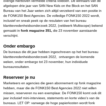
overige hierboven vermelde criteria voldoen. De winnaars van de
afgelopen drie jaar van SAN New Kids on the Block en het SAN
Bureau van het Jaar weten zich altijd verzekerd van een positie in
de FONK150 Best Agencies. De volledige FONK150 2022 wordt,
inclusief en sneak peek op de resulaten van het bureau
klanttevredenheidsonderzoek 2022, (veldwerk Multiscope) bekend
gemaakt in
fonk magazine 351,
die 23 november aanstaande
verschijnt.
Onder embargo
De bureaus die dit jaar hebben ingeschreven op het het bureau
klanttevredenheidsonderzoek 2022, ontvangen de komende
weken, onder embargo tot 23 november, hun individuele
bureauresultaten.
Reserveer je nu
Marketeers en agencies die geen abonnement op fonk magazine
hebben, maar die de FONK150 Best Agencies 2022 niet willen
missen, reserveren nu een exemplaar. De FONK150 komt ook dit
jaar inclusief mini-interviews, statements en korte video's van de
bureaus. LET OP: vanwege de hoge papierkosten wordt fonk