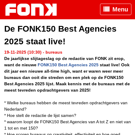
Menu
De FONK150 Best Agencies
2025 staat live!
19-11-2025 (10:30) - bureaus
De jaarlijkse slijtageslag op de redactie van FONK zit erop,
want de nieuwe
FONK150 Best Agencies 2025
staat live! Ook
dit jaar een nieuwe all-time high, want er waren weer meer
bureaus dan ooit die streden om een plek op de FONK150
Best Agencies 2025 lijst. Maak kennis met de bureaus met de
meest tevreden opdrachtgevers van 2025!
* Welke bureaus hebben de meest tevreden opdrachtgevers van
Nederland?
* Hoe stelt de redactie de lijst samen?
* waarom loopt de FONK150 Best Agencies van A tot Z en niet van
1 tot en met 150?
* Hoe scoren bureaus op creativiteit, effectiviteit en hoe goed