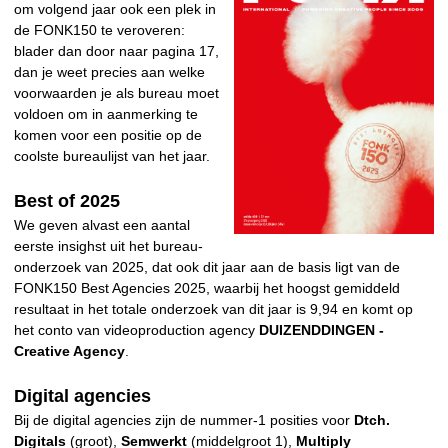
om volgend jaar ook een plek in
de FONK150 te veroveren:
blader dan door naar pagina 17,
dan je weet precies aan welke
voorwaarden je als bureau moet
voldoen om in aanmerking te
komen voor een positie op de
coolste bureaulijst van het jaar.
Best of 2025
We geven alvast een aantal
eerste insighst uit het bureau-
onderzoek van 2025, dat ook dit jaar aan de basis ligt van de
FONK150 Best Agencies 2025, waarbij het hoogst gemiddeld
resultaat in het totale onderzoek van dit jaar is 9,94 en komt op
het conto van videoproduction agency
DUIZENDDINGEN -
Creative Agency
.
Digital agencies
Bij de digital agencies zijn de nummer-1 posities voor
Dtch.
Digitals
(groot),
Semwerkt
(middelgroot 1),
Multiply