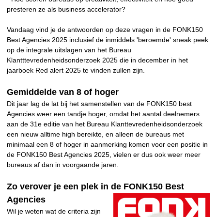
presteren ze als business accelerator?
Vandaag vind je de antwoorden op deze vragen in de FONK150
Best Agencies 2025 inclusief de inmiddels 'beroemde' sneak peek
op de integrale uitslagen van het Bureau
Klantttevredenheidsonderzoek 2025 die in december in het
jaarboek Red alert 2025 te vinden zullen zijn.
Gemiddelde van 8 of hoger
Dit jaar lag de lat bij het samenstellen van de FONK150 best
Agencies weer een tandje hoger, omdat het aantal deelnemers
aan de 31e editie van het Bureau Klanttevredenheidsonderzoek
een nieuw alltime high bereikte, en alleen de bureaus met
minimaal een 8 of hoger in aanmerking komen voor een positie in
de FONK150 Best Agencies 2025, vielen er dus ook weer meer
bureaus af dan in voorgaande jaren.
Zo verover je een plek in de FONK150 Best
Agencies
Wil je weten wat de criteria zijn