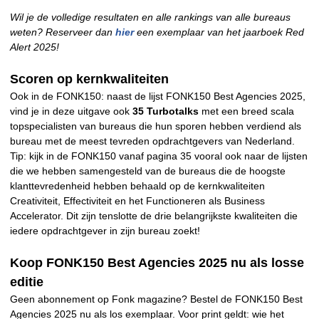
Wil je de volledige resultaten en alle rankings van alle bureaus
weten? Reserveer dan
hier
een exemplaar van het jaarboek Red
Alert 2025!
Scoren op kernkwaliteiten
Ook in de FONK150: naast de lijst FONK150 Best Agencies 2025,
vind je in deze uitgave ook
35 Turbotalks
met een breed scala
topspecialisten van bureaus die hun sporen hebben verdiend als
bureau met de meest tevreden opdrachtgevers van Nederland.
Tip: kijk in de FONK150 vanaf pagina 35 vooral ook naar de lijsten
die we hebben samengesteld van de bureaus die de hoogste
klanttevredenheid hebben behaald op de kernkwaliteiten
Creativiteit, Effectiviteit en het Functioneren als Business
Accelerator. Dit zijn tenslotte de drie belangrijkste kwaliteiten die
iedere opdrachtgever in zijn bureau zoekt!
Koop FONK150 Best Agencies 2025 nu als losse
editie
Geen abonnement op Fonk magazine? Bestel de FONK150 Best
Agencies 2025 nu als los exemplaar. Voor print geldt: wie het