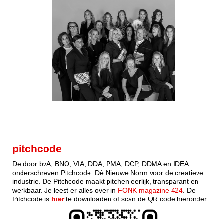
pitchcode
De door bvA, BNO, VIA, DDA, PMA, DCP, DDMA en IDEA
onderschreven Pitchcode. Dè Nieuwe Norm voor de creatieve
industrie. De Pitchcode maakt pitchen eerlijk, transparant en
werkbaar. Je leest er alles over in
FONK magazine 424
. De
Pitchcode is
hier
te downloaden of scan de QR code hieronder.