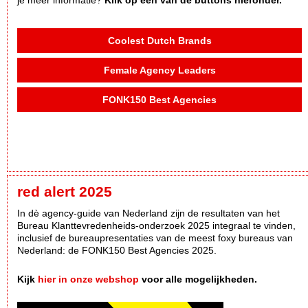
Coolest Dutch Brands
Female Agency Leaders
FONK150 Best Agencies
red alert 2025
In dè agency-guide van Nederland zijn de resultaten van het
Bureau Klanttevredenheids-onderzoek 2025 integraal te vinden,
inclusief de bureaupresentaties van de meest foxy bureaus van
Nederland: de FONK150 Best Agencies 2025.
Kijk
hier in onze webshop
voor alle mogelijkheden.