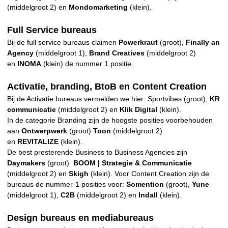
(middelgroot 2) en
Mondomarketing
(klein).
Full Service bureaus
Bij de full service bureaus claimen
Powerkraut
(groot),
Finally an
Agency
(middelgroot 1),
Brand Creatives
(middelgroot 2)
en
INOMA
(klein) de nummer 1 positie.
Activatie, branding, BtoB en Content Creation
Bij de Activatie bureaus vermelden we hier: Sportvibes (groot),
KR
communicatie
(middelgroot 2) en
Klik Digital
(klein).
In de categorie Branding zijn de hoogste posities voorbehouden
aan
Ontwerpwerk
(groot)
Toon
(middelgroot 2)
en
REVITALIZE
(klein).
De best presterende Business to Business Agencies zijn
Daymakers
(groot)
BOOM | Strategie & Communicatie
(middelgroot 2) en
Skigh
(klein). Voor Content Creation zijn de
bureaus de nummer-1 posities voor:
Somention
(groot),
Yune
(middelgroot 1),
C2B
(middelgroot 2) en
Indall
(klein).
Design bureaus en mediabureaus