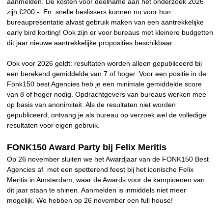
aanmelden. De kosten voor deelname aan het onderzoek 2026
zijn €200,-. En: snelle beslissers kunnen nu voor hun
bureaupresentatie alvast gebruik maken van een aantrekkelijke
early bird korting! Ook zijn er voor bureaus met kleinere budgetten
dit jaar nieuwe aantrekkelijke proposities beschikbaar.
Ook voor 2026 geldt: resultaten worden alleen gepubliceerd bij
een berekend gemiddelde van 7 of hoger. Voor een positie in de
Fonk150 best Agencies heb je een minimale gemiddelde score
van 8 of hoger nodig. Opdrachtgevers van bureaus werken mee
op basis van anonimiteit. Als de resultaten niet worden
gepubliceerd, ontvang je als bureau op verzoek wel de volledige
resultaten voor eigen gebruik.
FONK150 Award Party bij Felix Meritis
Op 26 november sluiten we het Awardjaar van de FONK150 Best
Agencies af met een spetterend feest bij het iconische Felix
Meritis in Amsterdam, waar de Awards voor de kampioenen van
dit jaar staan te shinen. Aanmelden is inmiddels niet meer
mogelijk. We hebben op 26 november een full house!