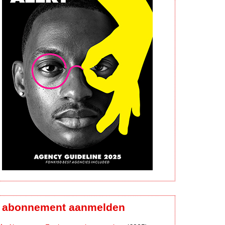
abonnement aanmelden