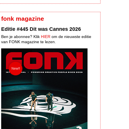
fonk magazine
Editie #445 Dit was Cannes 2026
Ben je abonnee? Klik
HIER
om de nieuwste editie
van FONK magazine te lezen.