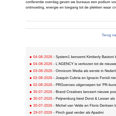
conferentie overdag geven we bureaus een podium voor 
ontmoeting, energie en toegang tot de plekken waar cr
Terug na
04-08-2026
- System1 benoemt Kimberly Bastoni t
04-08-2026
- L'AGENCY is verkozen tot de nieuw
03-08-2026
- Omnicom Media als eerste in Nederl
02-08-2026
- Joaquin Cubria en Ignacio Ferioli nieu
02-08-2026
- PRGoeroes uitgeroepen tot ‘PR-bure
30-07-2026
- Brand Creatives lanceert nieuwe posi
30-07-2026
- Peijnenburg kiest Dorst & Lesser als
30-07-2026
- Michel van Velde en Floris Derksen lancer
29-07-2026
- Pinch gaat verder als Apadmi