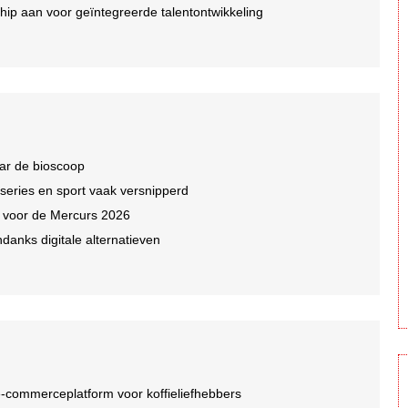
ip aan voor geïntegreerde talentontwikkeling
ar de bioscoop
 series en sport vaak versnipperd
n voor de Mercurs 2026
ndanks digitale alternatieven
-commerceplatform voor koffieliefhebbers