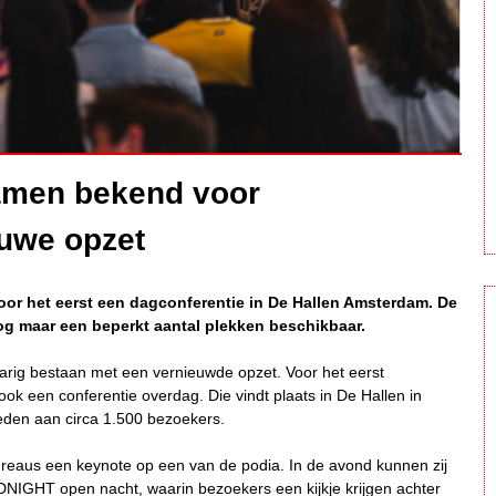
amen bekend voor
euwe opzet
oor het eerst een dagconferentie in De Hallen Amsterdam. De
og maar een beperkt aantal plekken beschikbaar.
rig bestaan met een vernieuwde opzet. Voor het eerst
ook een conferentie overdag. Die vindt plaats in De Hallen in
eden aan circa 1.500 bezoekers.
eaus een keynote op een van de podia. In de avond kunnen zij
NIGHT open nacht, waarin bezoekers een kijkje krijgen achter