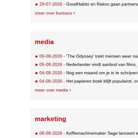
29-07-2026
- GoodHabitz en Rakoo gaan partnersh
meer over bureaus
media
05-08-2026
- 'The Odyssey' trekt mensen weer na
05-08-2026
- Nederlander vindt aanbod van films,
04-08-2026
- Nog een maand om je in te schrijve
04-08-2026
- Het papieren boek blijft populairst, o
meer over media
marketing
06-08-2026
- Koffiemachinemaker Sage lanceert e