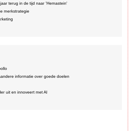
r terug in de tijd naar 'Hemastein'
je merkstrategie
arketing
ollo
aandere informatie over goede doelen
er uit en innoveert met AI