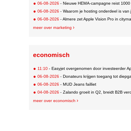
06-08-2026
- Nieuwe HEMA-campagne reist 1000 jaa
06-08-2026
- Waarom je hosting onderdeel is van 
06-08-2026
- Almere zet Apple Vision Pro in citym
meer over marketing
economisch
11:10
- Easyjet overgenomen door investeerder Ap
06-08-2026
- Donateurs krijgen toegang tot diepg
06-08-2026
- MUD Jeans failliet
04-08-2026
- Zalando groeit in Q2, breidt B2B verd
meer over economisch