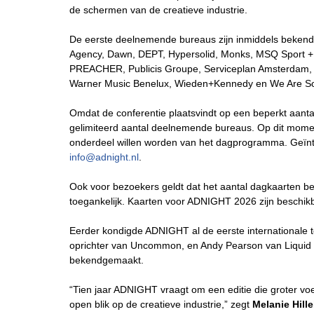
de schermen van de creatieve industrie.
De eerste deelnemende bureaus zijn inmiddels beken
Agency, Dawn, DEPT, Hypersolid, Monks, MSQ Sport +
PREACHER, Publicis Groupe, Serviceplan Amsterdam,
Warner Music Benelux, Wieden+Kennedy en We Are So
Omdat de conferentie plaatsvindt op een beperkt aantal 
gelimiteerd aantal deelnemende bureaus. Op dit momen
onderdeel willen worden van het dagprogramma. Geïn
info@adnight.nl
.
Ook voor bezoekers geldt dat het aantal dagkaarten beperk
toegankelijk. Kaarten voor ADNIGHT 2026 zijn beschi
Eerder kondigde ADNIGHT al de eerste internationale t
oprichter van Uncommon, en Andy Pearson van Liquid 
bekendgemaakt.
“Tien jaar ADNIGHT vraagt om een editie die groter voel
open blik op de creatieve industrie,” zegt
Melanie Hill