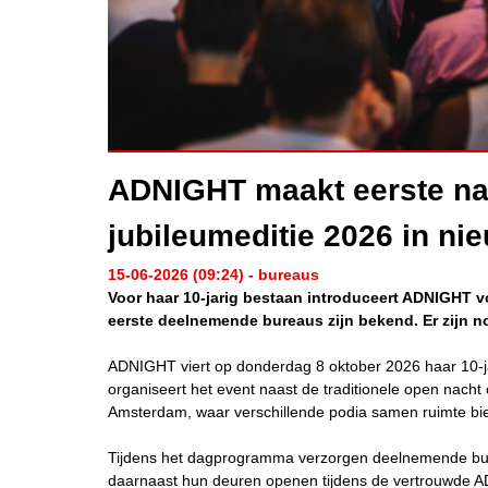
ADNIGHT maakt eerste n
jubileumeditie 2026 in ni
15-06-2026 (09:24) - bureaus
Voor haar 10-jarig bestaan introduceert ADNIGHT v
eerste deelnemende bureaus zijn bekend. Er zijn n
ADNIGHT viert op donderdag 8 oktober 2026 haar 10-ja
organiseert het event naast de traditionele open nacht 
Amsterdam, waar verschillende podia samen ruimte bi
Tijdens het dagprogramma verzorgen deelnemende bur
daarnaast hun deuren openen tijdens de vertrouwde AD