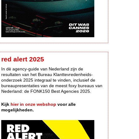
red alert 2025
In dè agency-guide van Nederland zijn de
resultaten van het Bureau Klanttevredenheids-
onderzoek 2025 integraal te vinden, inclusief de
bureaupresentaties van de meest foxy bureaus van
Nederland: de FONK150 Best Agencies 2025.
Kijk
hier in onze webshop
voor alle
mogelijkheden.