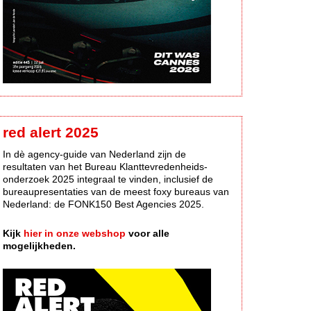
red alert 2025
In dè agency-guide van Nederland zijn de
resultaten van het Bureau Klanttevredenheids-
onderzoek 2025 integraal te vinden, inclusief de
bureaupresentaties van de meest foxy bureaus van
Nederland: de FONK150 Best Agencies 2025.
Kijk
hier in onze webshop
voor alle
mogelijkheden.