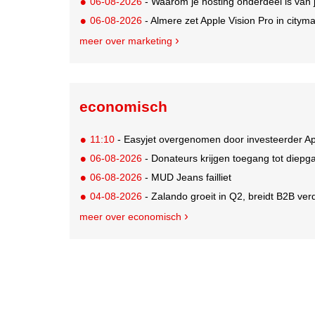
06-08-2026
- Waarom je hosting onderdeel is van 
06-08-2026
- Almere zet Apple Vision Pro in citym
meer over marketing
economisch
11:10
- Easyjet overgenomen door investeerder Ap
06-08-2026
- Donateurs krijgen toegang tot diepg
06-08-2026
- MUD Jeans failliet
04-08-2026
- Zalando groeit in Q2, breidt B2B verd
meer over economisch