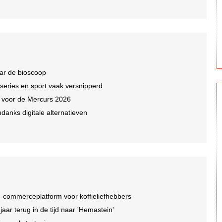
ar de bioscoop
 series en sport vaak versnipperd
n voor de Mercurs 2026
ndanks digitale alternatieven
-commerceplatform voor koffieliefhebbers
r terug in de tijd naar 'Hemastein'