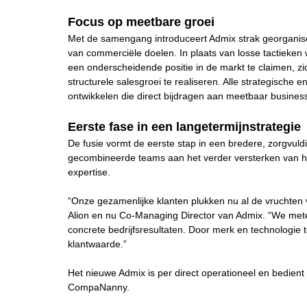
Focus op meetbare groei
Met de samengang introduceert Admix strak georganis
van commerciële doelen. In plaats van losse tactieken
een onderscheidende positie in de markt te claimen, zi
structurele salesgroei te realiseren. Alle strategische 
ontwikkelen die direct bijdragen aan meetbaar business
Eerste fase in een langetermijnstrategie
De fusie vormt de eerste stap in een bredere, zorgvu
gecombineerde teams aan het verder versterken van he
expertise.
“Onze gezamenlijke klanten plukken nu al de vruchten 
Alion en nu Co-Managing Director van Admix. “We mete
concrete bedrijfsresultaten. Door merk en technologie 
klantwaarde.”
Het nieuwe Admix is per direct operationeel en bedient
CompaNanny.