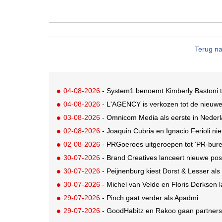
Terug na
04-08-2026
- System1 benoemt Kimberly Bastoni t
04-08-2026
- L'AGENCY is verkozen tot de nieuw
03-08-2026
- Omnicom Media als eerste in Nederl
02-08-2026
- Joaquin Cubria en Ignacio Ferioli nieu
02-08-2026
- PRGoeroes uitgeroepen tot ‘PR-bure
30-07-2026
- Brand Creatives lanceert nieuwe posi
30-07-2026
- Peijnenburg kiest Dorst & Lesser als
30-07-2026
- Michel van Velde en Floris Derksen lancer
29-07-2026
- Pinch gaat verder als Apadmi
29-07-2026
- GoodHabitz en Rakoo gaan partnersh