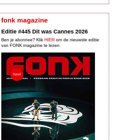
fonk magazine
Editie #445 Dit was Cannes 2026
Ben je abonnee? Klik
HIER
om de nieuwste editie
van FONK magazine te lezen.