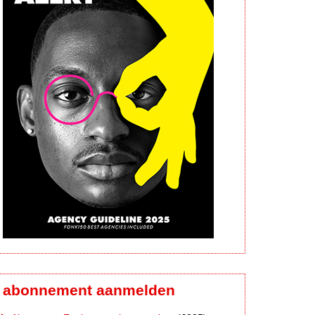
abonnement aanmelden